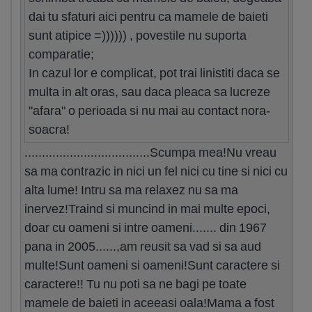
dai tu sfaturi aici pentru ca mamele de baieti
sunt atipice =)))))) , povestile nu suporta
comparatie;
In cazul lor e complicat, pot trai linistiti daca se
multa in alt oras, sau daca pleaca sa lucreze
"afara" o perioada si nu mai au contact nora-
soacra!
....................................Scumpa mea!Nu vreau
sa ma contrazic in nici un fel nici cu tine si nici cu
alta lume! Intru sa ma relaxez nu sa ma
inervez!Traind si muncind in mai multe epoci,
doar cu oameni si intre oameni....... din 1967
pana in 2005......,am reusit sa vad si sa aud
multe!Sunt oameni si oameni!Sunt caractere si
caractere!! Tu nu poti sa ne bagi pe toate
mamele de baieti in aceeasi oala!Mama a fost