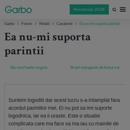
Horoscop 2026
Garbo
Forum
Relatii
Casatorie
Ea nu-mi suporta parintii
Ea nu-mi suporta
parintii
Ma simt foarte singura
M-am indragostit de fostul sot
Suntem logoditi dar acest lucru s-a intamplat fara
acordul parintilor mei. Ei nu pot sa imi suporte
logodnica, iar ea ii uraste. Este o situatie
complicata care ma face sa ma iau cu mainile de