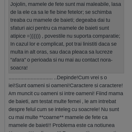
Jojolin, mamele de fete sunt mai maleabile, lasa
de la ele ca sa le fie bine fetelor; se schimba
treaba cu mamele de baieti; degeaba dai tu
sfaturi aici pentru ca mamele de baieti sunt
atipice =)))))) , povestile nu suporta comparatie;
In cazul lor e complicat, pot trai linistiti daca se
multa in alt oras, sau daca pleaca sa lucreze
"afara" o perioada si nu mai au contact nora-
soacra!
.............................. ..Depinde!Cum vrei s o
iei!Sunt oameni si oameni!Caractere si caractere!
Am muncit cu oameni si intre oameni! Fiind mama
de baieti, am testat multe femei , le am intrebat
despre felul cum se inteleg cu soacrele! Nu sunt
cu mai multe **coarne** mamele de fete ca
mamele de baieti!! Problema este ca notiunea