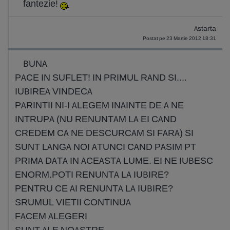
fantezie!
Astarta
Postat pe 23 Martie 2012 18:31
BUNA
PACE IN SUFLET! IN PRIMUL RAND SI....
IUBIREA VINDECA
PARINTII NI-I ALEGEM INAINTE DE A NE
INTRUPA (NU RENUNTAM LA EI CAND
CREDEM CA NE DESCURCAM SI FARA) SI
SUNT LANGA NOI ATUNCI CAND PASIM PT
PRIMA DATA IN ACEASTA LUME. EI NE IUBESC
ENORM.POTI RENUNTA LA IUBIRE?
PENTRU CE AI RENUNTA LA IUBIRE?
SRUMUL VIETII CONTINUA
FACEM ALEGERI
SUNT ALE NOASTRE