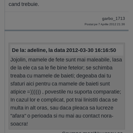
cand trebuie.
garbo_1713
Postat pe 7 Aprilie 2012 21:36
De la: adeline, la data 2012-03-30 16:16:50
Jojolin, mamele de fete sunt mai maleabile, lasa
de la ele ca sa le fie bine fetelor; se schimba
treaba cu mamele de baieti; degeaba dai tu
sfaturi aici pentru ca mamele de baieti sunt
atipice =)))))) , povestile nu suporta comparatie;
In cazul lor e complicat, pot trai linistiti daca se
multa in alt oras, sau daca pleaca sa lucreze
"afara" o perioada si nu mai au contact nora-
soacra!