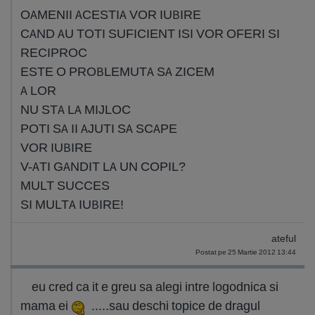
OAMENII ACESTIA VOR IUBIRE
CAND AU TOTI SUFICIENT ISI VOR OFERI SI
RECIPROC
ESTE O PROBLEMUTA SA ZICEM
A LOR
NU STA LA MIJLOC
POTI SA II AJUTI SA SCAPE
VOR IUBIRE
V-ATI GANDIT LA UN COPIL?
MULT SUCCES
SI MULTA IUBIRE!
ateful
Postat pe 25 Martie 2012 13:44
eu cred ca it e greu sa alegi intre logodnica si
mama ei
.....sau deschi topice de dragul