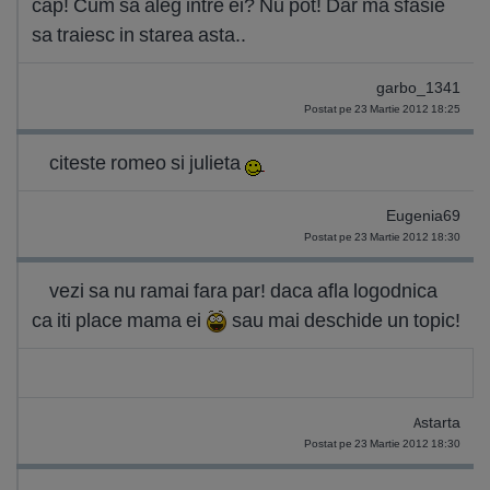
cap! Cum sa aleg intre ei? Nu pot! Dar ma sfasie
sa traiesc in starea asta..
garbo_1341
Postat pe 23 Martie 2012 18:25
citeste romeo si julieta
Eugenia69
Postat pe 23 Martie 2012 18:30
vezi sa nu ramai fara par! daca afla logodnica
ca iti place mama ei
sau mai deschide un topic!
Astarta
Postat pe 23 Martie 2012 18:30