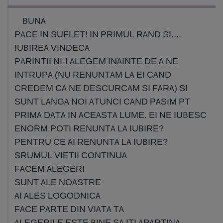
BUNA
PACE IN SUFLET! IN PRIMUL RAND SI....
IUBIREA VINDECA
PARINTII NI-I ALEGEM INAINTE DE A NE
INTRUPA (NU RENUNTAM LA EI CAND
CREDEM CA NE DESCURCAM SI FARA) SI
SUNT LANGA NOI ATUNCI CAND PASIM PT
PRIMA DATA IN ACEASTA LUME. EI NE IUBESC
ENORM.POTI RENUNTA LA IUBIRE?
PENTRU CE AI RENUNTA LA IUBIRE?
SRUMUL VIETII CONTINUA
FACEM ALEGERI
SUNT ALE NOASTRE
AI ALES LOGODNICA
FACE PARTE DIN VIATA TA
ALEGERILE ESTE BINE SA ITI APARTINA