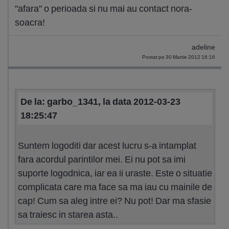
"afara" o perioada si nu mai au contact nora-
soacra!
adeline
Postat pe 30 Martie 2012 16:16
De la: garbo_1341, la data 2012-03-23
18:25:47
Suntem logoditi dar acest lucru s-a intamplat
fara acordul parintilor mei. Ei nu pot sa imi
suporte logodnica, iar ea ii uraste. Este o situatie
complicata care ma face sa ma iau cu mainile de
cap! Cum sa aleg intre ei? Nu pot! Dar ma sfasie
sa traiesc in starea asta..