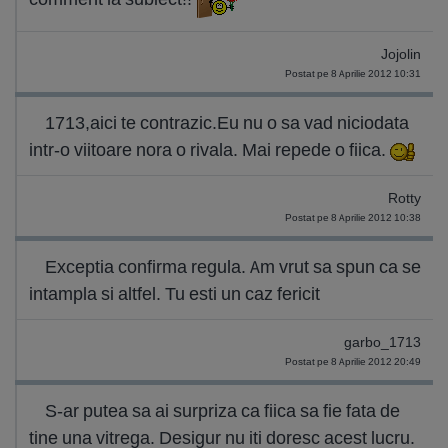
Jojolin
Postat pe 8 Aprilie 2012 10:31
1713,aici te contrazic.Eu nu o sa vad niciodata
intr-o viitoare nora o rivala. Mai repede o fiica.
Rotty
Postat pe 8 Aprilie 2012 10:38
Exceptia confirma regula. Am vrut sa spun ca se
intampla si altfel. Tu esti un caz fericit
garbo_1713
Postat pe 8 Aprilie 2012 20:49
S-ar putea sa ai surpriza ca fiica sa fie fata de
tine una vitrega. Desigur nu iti doresc acest lucru.