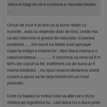
daca te bagi de ce e curioasa e nasoala treaba
....
Oricat de mult it-ai dori sa ai bune relatii cu
nurorile , asta nu depinde doar de tine, crede-ma
ca aici intervine si gradul de educatie, si partea
ereditara......Am vazut ca fetele sunt aproape
copie la indigo a mamei lor , deci daca mama e o
cata/carcotasa/............. fi convinsa ca nora va fi in
90% din cazuri la fel, indiferent cat de buna ar fi
mama baiatului ...nu spun soacra deoarece acest
cuvant a ajuns sa fie deja folosit intr-un mod
peiorativ.
Cred ca baiatul ar trebui intai sa afle cat o duce
mintea pe logodnica lui , caci daca nu o duce prea