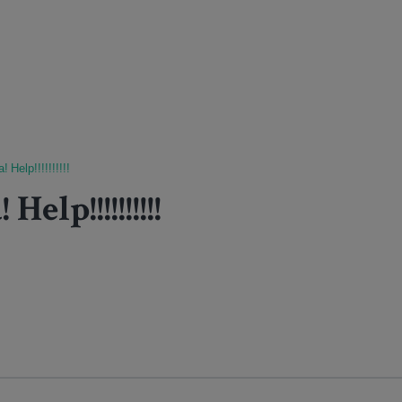
! Help!!!!!!!!!!
elp!!!!!!!!!!