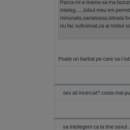
Parca mi-e teama sa ma bucur d
inteleg.....Jobul meu imi permi
minunata,sanatoasa,isteata foc
nu fac suficienat,ca ar trebui 
Poate un barbat pe care sa-l iu
sex ati incercat? costa mai pu
sa intelegem ca la tine sexul