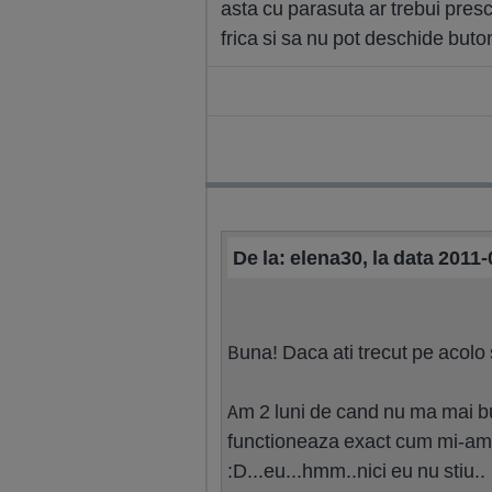
asta cu parasuta ar trebui presc
frica si sa nu pot deschide but
De la: elena30, la data 2011
Buna! Daca ati trecut pe acolo s
Am 2 luni de cand nu ma mai bu
functioneaza exact cum mi-am do
:D...eu...hmm..nici eu nu stiu..