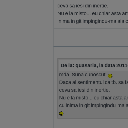
ceva sa iesi din inertie.
Nu e la misto... eu chiar asta am
inima in git impingindu-ma aia c
De la: quasaria, la data 201
mda. Suna cunoscut.
Daca ai sentimentul ca tb. sa f
ceva sa iesi din inertie.
Nu e la misto... eu chiar asta a
cu inima in git impingindu-ma a