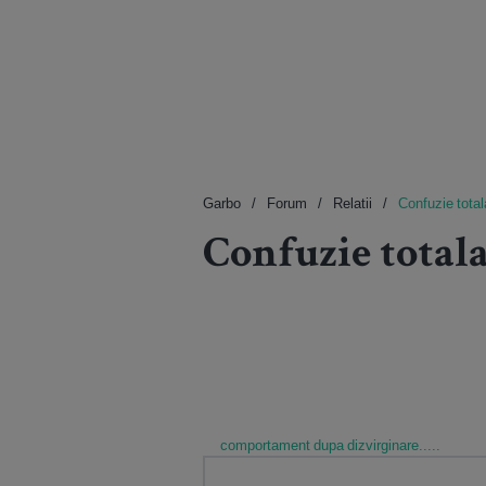
Garbo
Forum
Relatii
Confuzie totala
Confuzie totala! H
comportament dupa dizvirginare.....