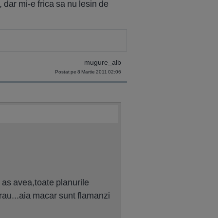
 dar mi-e frica sa nu lesin de
mugure_alb
Postat pe 8 Martie 2011 02:06
 as avea,toate planurile
 rau...aia macar sunt flamanzi