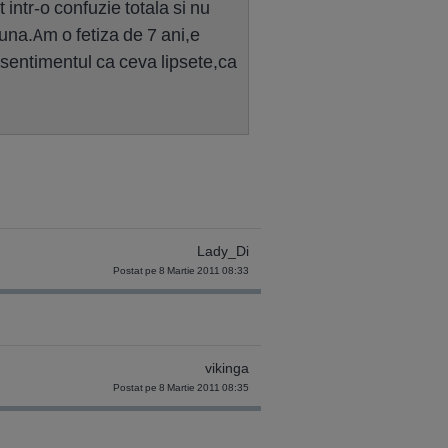
ntr-o confuzie totala si nu
una.Am o fetiza de 7 ani,e
sentimentul ca ceva lipsete,ca
Lady_Di
Postat pe 8 Martie 2011 08:33
vikinga
Postat pe 8 Martie 2011 08:35