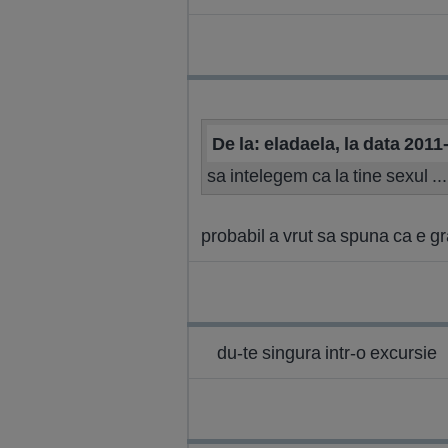
De la: eladaela, la data 201
sa intelegem ca la tine sexul .
probabil a vrut sa spuna ca e grat
du-te singura intr-o excursie