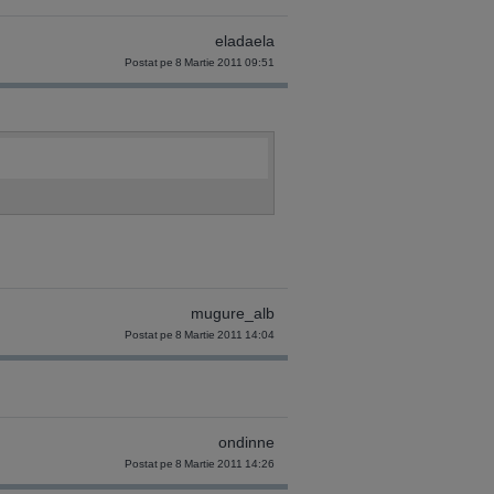
eladaela
Postat pe 8 Martie 2011 09:51
mugure_alb
Postat pe 8 Martie 2011 14:04
ondinne
Postat pe 8 Martie 2011 14:26