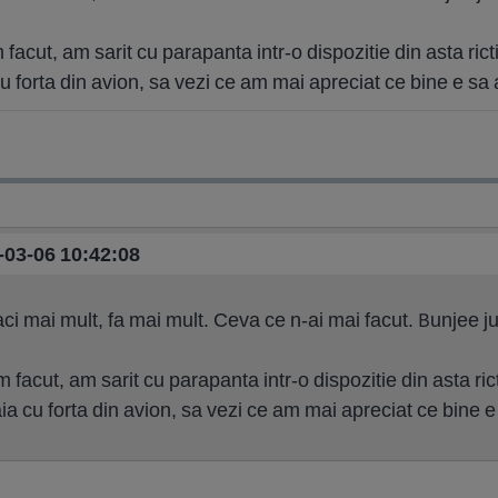
 facut, am sarit cu parapanta intr-o dispozitie din asta rict
u forta din avion, sa vezi ce am mai apreciat ce bine e sa 
1-03-06 10:42:08
aci mai mult, fa mai mult. Ceva ce n-ai mai facut. Bunjee 
m facut, am sarit cu parapanta intr-o dispozitie din asta ric
ia cu forta din avion, sa vezi ce am mai apreciat ce bine e 