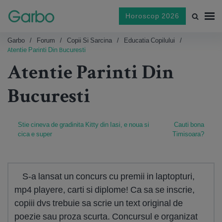
Horoscop 2026
Garbo
Forum
Copii Si Sarcina
Educatia Copilului
Atentie Parinti Din Bucuresti
Atentie Parinti Din
Bucuresti
Stie cineva de gradinita Kitty din Iasi, e noua si
Cauti bona
cica e super
Timisoara?
S-a lansat un concurs cu premii in laptopturi,
mp4 playere, carti si diplome! Ca sa se inscrie,
copiii dvs trebuie sa scrie un text original de
poezie sau proza scurta. Concursul e organizat