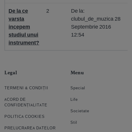
De la ce
2
De la:
varsta
clubul_de_muzica 28
incepem
Septembrie 2016
studiul unui
12:54
instrument?
Legal
Menu
TERMENI & CONDIȚII
Special
ACORD DE
Life
CONFIDENȚIALITATE
Societate
POLITICA COOKIES
Stil
PRELUCRAREA DATELOR