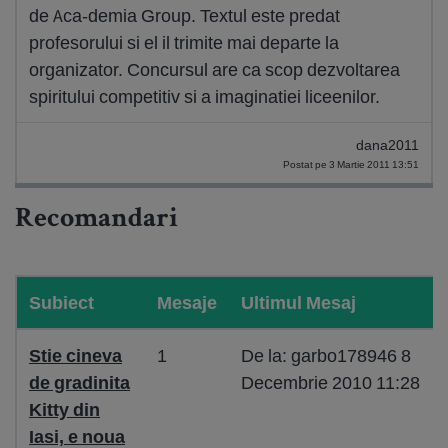
de Aca-demia Group. Textul este predat
profesorului si el il trimite mai departe la
organizator. Concursul are ca scop dezvoltarea
spiritului competitiv si a imaginatiei liceenilor.
dana2011
Postat pe 3 Martie 2011 13:51
Recomandari
Subiect
Mesaje
Ultimul Mesaj
Stie cineva
1
De la: garbo178946 8
de gradinita
Decembrie 2010 11:28
Kitty din
Iasi, e noua