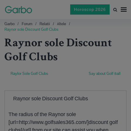
Horoscop 2026
Garbo
Forum
Relatii
Altele
Raynor sole Discount Golf Clubs
Raynor sole Discount
Golf Clubs
Raylor Sole Golf Clubs
Say about Golf Ball
Raynor sole Discount Golf Clubs
The radius of the Raynor sole
[url=http://www.golfsales365.com/]discount golf
clubs[/url] from our site can assist you when