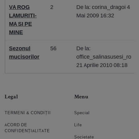
VA ROG
2
De la: corina_dragoi 4
LAMURITI-
Mai 2009 16:32
MA SI PE
MINE
Sezonul
56
De la:
mucisorilor
office_salinasusesi_ro
21 Aprilie 2010 08:18
Legal
Menu
TERMENI & CONDIȚII
Special
ACORD DE
Life
CONFIDENȚIALITATE
Societate