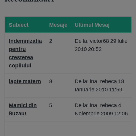
Subiect
Mesaje
Ultimul Mesaj
Indemnizatia
2
De la: victor68 29 Iulie
pentru
2010 20:52
cresterea
copilului
lapte matern
8
De la: ina_rebeca 18
Ianuarie 2010 11:59
Mamici din
5
De la: ina_rebeca 4
Buzau!
Noiembrie 2009 12:06