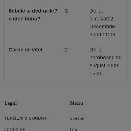
Bebele si dvd-urile?
3
De la:
o idee buna?
alinakatt 2
Decembrie
2009 11:06
Carne de vitel
2
De la:
horobeanu 30
August 2009
15:25
Legal
Menu
TERMENI & CONDIȚII
Special
ACORD DE
Life