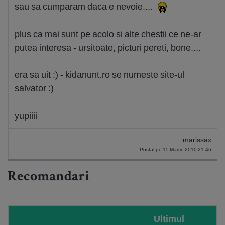
sau sa cumparam daca e nevoie....
plus ca mai sunt pe acolo si alte chestii ce ne-ar
putea interesa - ursitoate, picturi pereti, bone....
era sa uit :) - kidanunt.ro se numeste site-ul
salvator :)
yupiiii
marissax
Postat pe 15 Martie 2010 21:46
Recomandari
Ultimul