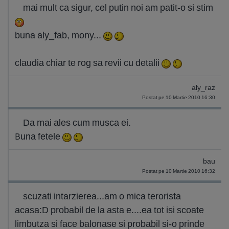
mai mult ca sigur, cel putin noi am patit-o si stim
buna aly_fab, mony...
claudia chiar te rog sa revii cu detalii
aly_raz
Postat pe 10 Martie 2010 16:30
Da mai ales cum musca ei.
Buna fetele
bau
Postat pe 10 Martie 2010 16:32
scuzati intarzierea...am o mica terorista
acasa:D probabil de la asta e....ea tot isi scoate
limbutza si face balonase si probabil si-o prinde