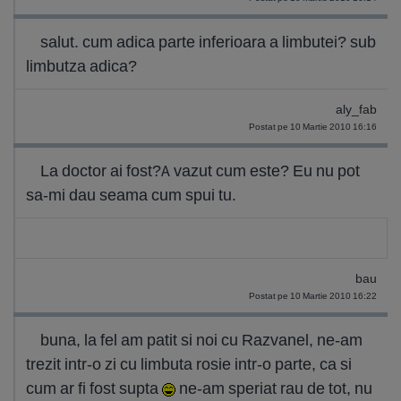
salut. cum adica parte inferioara a limbutei? sub
limbutza adica?
aly_fab
Postat pe 10 Martie 2010 16:16
La doctor ai fost?A vazut cum este? Eu nu pot
sa-mi dau seama cum spui tu.
bau
Postat pe 10 Martie 2010 16:22
buna, la fel am patit si noi cu Razvanel, ne-am
trezit intr-o zi cu limbuta rosie intr-o parte, ca si
cum ar fi fost supta
ne-am speriat rau de tot, nu