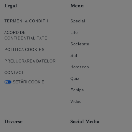
Legal
Menu
TERMENI & CONDIȚII
Special
ACORD DE
Life
CONFIDENȚIALITATE
Societate
POLITICA COOKIES
Stil
PRELUCRAREA DATELOR
Horoscop
CONTACT
Quiz
SETĂRI COOKIE
Echipa
Video
Diverse
Social Media