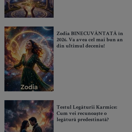
Zodia BINECUVÂNTATĂ în
2026. Va avea cel mai bun an
din ultimul deceniu!
Testul Legăturii Karmice:
Cum vei recunoaște o
legătură predestinată?