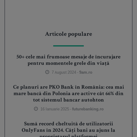
Articole populare
50+ cele mai frumoase mesaje de încurajare
pentru momentele grele din viață
7 August 2024 -
9am.ro
Ce planuri are PKO Bank în România: cea mai
mare bancă din Polonia are active cât 66% din
tot sistemul bancar autohton
16 Ianuarie 2025 -
futurebanking.ro
Sumă record cheltuită de utilizatorii
OnlyFans în 2024. Câți bani au ajuns la