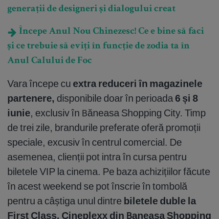
generații de designeri și dialogului creat
Începe Anul Nou Chinezesc! Ce e bine să faci
și ce trebuie să eviți în funcție de zodia ta în
Anul Calului de Foc
Vara începe cu
extra reduceri în magazinele
partenere,
disponibile doar în perioada
6 și 8
iunie
, exclusiv în Băneasa Shopping City. Timp
de trei zile, brandurile preferate oferă promoții
speciale, excusiv în centrul comercial. De
asemenea, clienții pot intra în cursa pentru
biletele VIP la cinema. Pe baza achizițiilor făcute
în acest weekend se pot înscrie în tombolă
pentru a câștiga unul dintre
biletele duble la
First Class, Cineplexx din Baneasa Shopping