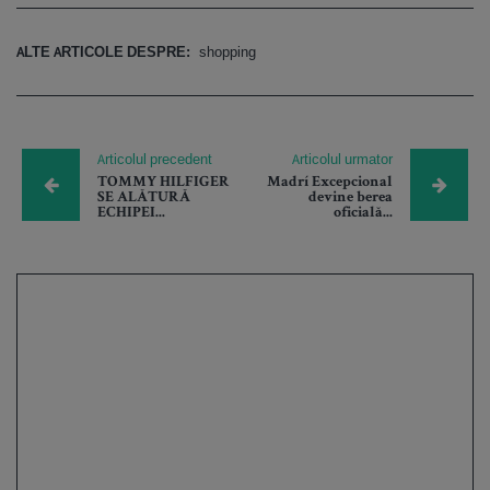
ALTE ARTICOLE DESPRE:
shopping
Articolul precedent
Articolul urmator
TOMMY HILFIGER
Madrí Excepcional
SE ALĂTURĂ
devine berea
ECHIPEI...
oficială...