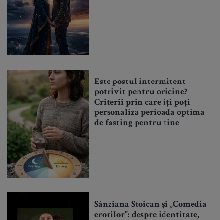
Este postul intermitent
potrivit pentru oricine?
Criterii prin care îți poți
personaliza perioada optimă
de fasting pentru tine
Sânziana Stoican și „Comedia
erorilor”: despre identitate,