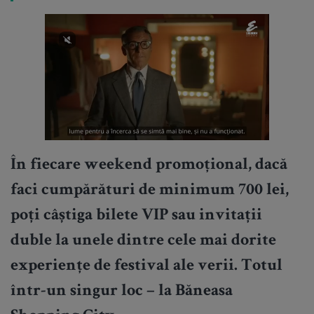
În fiecare weekend promoțional, dacă
faci cumpărături de
minimum 700 lei
,
poți câștiga
bilete VIP sau invitații
duble
la unele dintre cele mai dorite
experiențe de festival ale verii. Totul
într-un singur loc –
la Băneasa