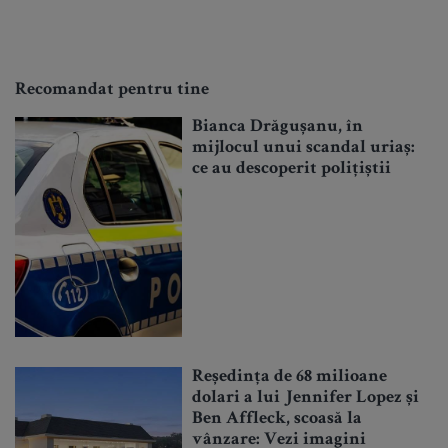
Recomandat pentru tine
Bianca Drăgușanu, în
mijlocul unui scandal uriaș:
ce au descoperit polițiștii
Reședința de 68 milioane
dolari a lui Jennifer Lopez și
Ben Affleck, scoasă la
vânzare: Vezi imagini