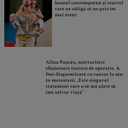
haosul contemporan și teatrul
care ne obligă să ne privim
mai atent
Alina Pușcău, mărturisire
sfâșietoare înainte de operație. A
fost diagnosticată cu cancer la sân
în metastază: „Este singurul
tratament care o să mă ajute să
îmi salvez viața”