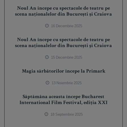
Noul An începe cu spectacole de teatru pe
scena naționalelor din București și Craiova
16 Decembrie 2025
Noul An începe cu spectacole de teatru pe
scena naționalelor din București și Craiova
15 Decembrie 2025
Magia sărbătorilor începe la Primark
13 Noiembrie 2025
Săptămâna aceasta începe Bucharest
International Film Festival, ediția XXI
18 Septembrie 2025