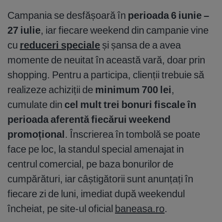
Campania se desfășoară în
perioada 6 iunie –
27 iulie
, iar fiecare weekend din campanie vine
cu
reduceri speciale
și șansa de a avea
momente de neuitat în această vară, doar prin
shopping. Pentru a participa, clienții trebuie să
realizeze achiziții de
minimum 700 lei
,
cumulate din
cel mult trei bonuri fiscale
în
perioada aferentă fiecărui weekend
promoțional
. Înscrierea în tombolă se poate
face pe loc, la standul special amenajat in
centrul comercial, pe baza bonurilor de
cumpărături, iar câștigătorii sunt anunțați în
fiecare zi de luni, imediat după weekendul
încheiat, pe site-ul oficial
baneasa.ro
.