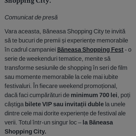
Shopping City.
Comunicat de presă
Vara aceasta, Băneasa Shopping City te invită
să te bucuri de premii și experiențe memorabile
în cadrul campaniei
Băneasa Shopping Fest
- o
serie de weekenduri tematice, menite să
transforme sesiunile de shopping în seri de film
sau momente memorabile la cele mai iubite
festivaluri. În fiecare weekend promoțional,
dacă faci cumpărături de
minimum 700 lei
, poți
câștiga
bilete VIP sau invitații duble
la unele
dintre cele mai dorite experiențe de festival ale
verii. Totul într-un singur loc –
la Băneasa
Shopping City.