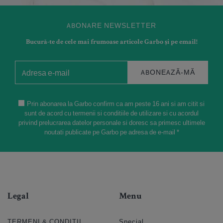
ABONARE NEWSLETTER
Bucură-te de cele mai frumoase articole Garbo și pe email!
ABONEAZĂ-MĂ
Prin abonarea la Garbo confirm ca am peste 16 ani si am citit si
sunt de acord cu termenii si conditiile de utilizare si cu acordul
privind prelucrarea datelor personale si doresc sa primesc ultimele
noutati publicate pe Garbo pe adresa de e-mail *
Legal
Menu
TERMENI & CONDIȚII
Special