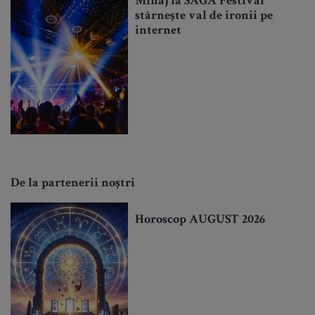
Minaj la SAGA Festival
stârnește val de ironii pe
internet
De la partenerii noștri
Horoscop AUGUST 2026