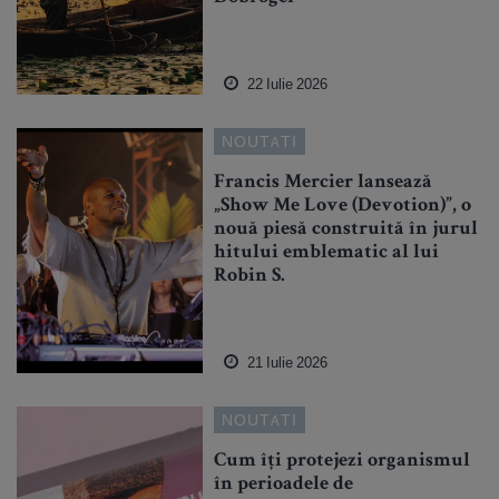
22 Iulie 2026
NOUTATI
Francis Mercier lansează
„Show Me Love (Devotion)”, o
nouă piesă construită în jurul
hitului emblematic al lui
Robin S.
21 Iulie 2026
NOUTATI
Cum îți protejezi organismul
în perioadele de