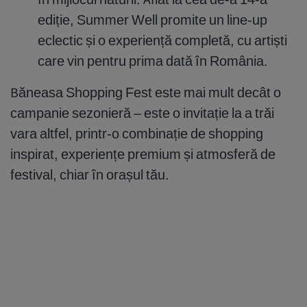
ediție, Summer Well promite un line-up
eclectic și o experiență completă, cu artiști
care vin pentru prima dată în România.
Băneasa Shopping Fest este mai mult decât o
campanie sezonieră – este o invitație la a trăi
vara altfel, printr-o combinație de shopping
inspirat, experiențe premium și atmosferă de
festival, chiar în orașul tău.