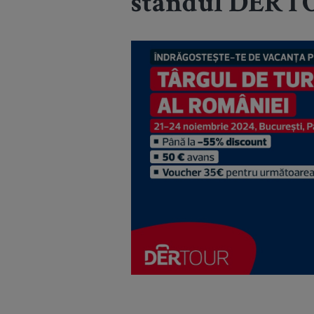
standul DERTO