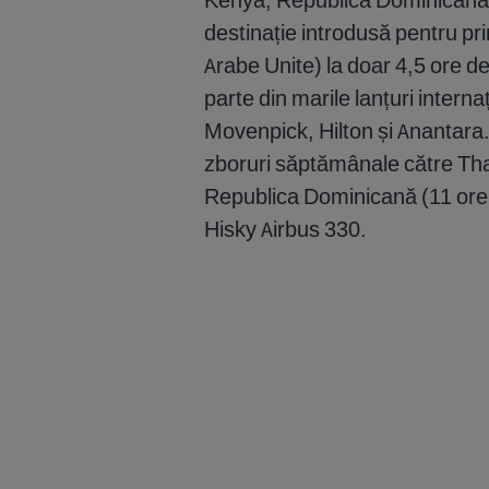
destinație introdusă pentru p
Arabe Unite) la doar 4,5 ore d
parte din marile lanțuri inter
Movenpick, Hilton și Anantara.
zboruri săptămânale către Thai
Republica Dominicană (11 ore 
Hisky Airbus 330.