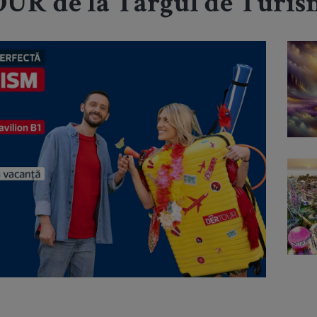
UR de la Târgul de Turis