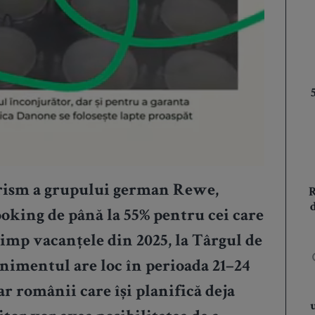
rism a grupului german Rewe,
oking de până la 55% pentru cei care
 timp vacanțele din 2025, la Târgul de
imentul are loc în perioada 21–24
 românii care își planifică deja