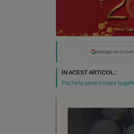
Adaugă-ne ca surs
IN ACEST ARTICOL:
Pachete pentru toate buget