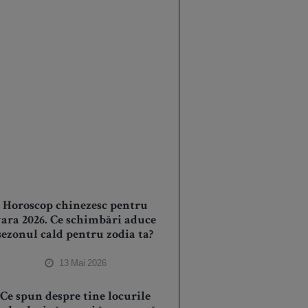
Horoscop chinezesc pentru
ara 2026. Ce schimbări aduce
sezonul cald pentru zodia ta?
13 Mai 2026
Ce spun despre tine locurile