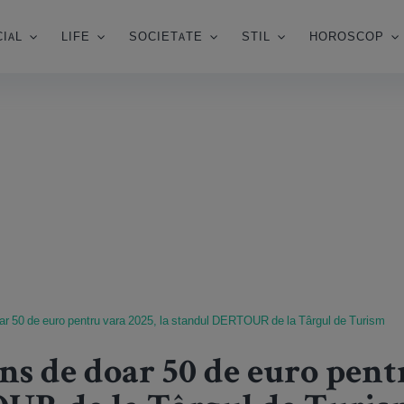
IAL
LIFE
SOCIETATE
STIL
HOROSCOP
r 50 de euro pentru vara 2025, la standul DERTOUR de la Târgul de Turism
s de doar 50 de euro pentr