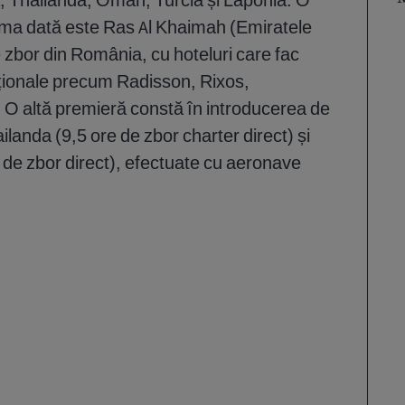
rima dată este Ras Al Khaimah (Emiratele
e zbor din România, cu hoteluri care fac
naționale precum Radisson, Rixos,
 O altă premieră constă în introducerea de
landa (9,5 ore de zbor charter direct) și
de zbor direct), efectuate cu aeronave