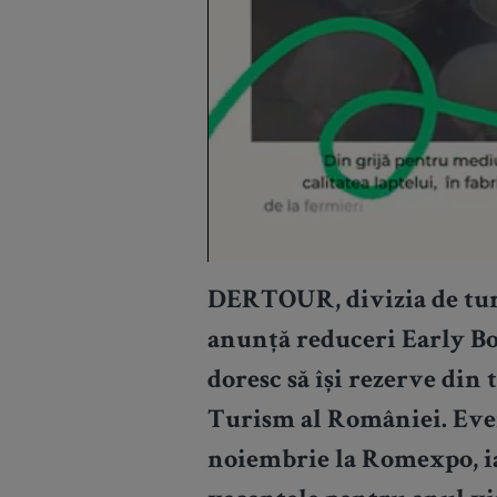
DERTOUR, divizia de tu
anunță reduceri Early Bo
doresc să își rezerve din
Turism al României. Even
noiembrie la Romexpo, iar