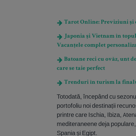
Tarot Online: Previziuni și e
Japonia și Vietnam în topul
Vacanțele complet personaliza
Batoane reci cu ovăz, unt de
care se taie perfect
Trenduri în turism la final
Totodată, începând cu sezon
portofoliu noi destinații recun
printre care Ischia, Ibiza, Aten
mediteraneene deja populare, 
Spania și Egipt.