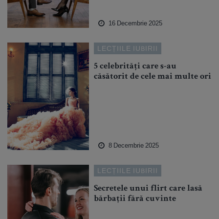
16 Decembrie 2025
LECȚIILE IUBIRII
5 celebrități care s-au
căsătorit de cele mai multe ori
8 Decembrie 2025
LECȚIILE IUBIRII
Secretele unui flirt care lasă
bărbații fără cuvinte