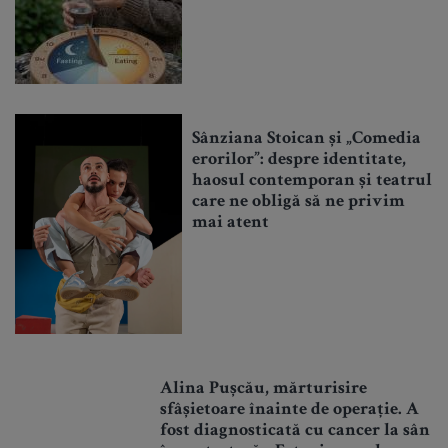
Sânziana Stoican și „Comedia
erorilor”: despre identitate,
haosul contemporan și teatrul
care ne obligă să ne privim
mai atent
Alina Pușcău, mărturisire
sfâșietoare înainte de operație. A
fost diagnosticată cu cancer la sân