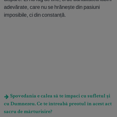
adevărate, care nu se hrănește din pasiuni
imposibile, ci din constanță.
Spovedania e calea să te împaci cu sufletul și
cu Dumnezeu. Ce te întreabă preotul în acest act
sacru de mărturisire?