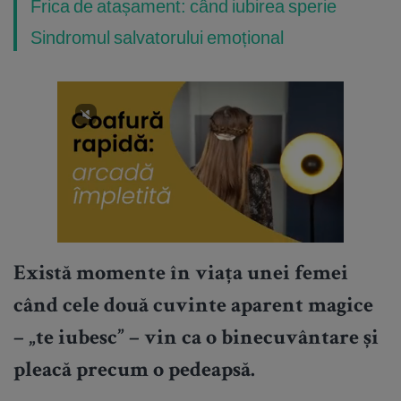
Frica de atașament: când iubirea sperie
Sindromul salvatorului emoțional
Există momente în viața unei femei
când cele două cuvinte aparent magice
– „te iubesc” – vin ca o binecuvântare și
pleacă precum o pedeapsă.