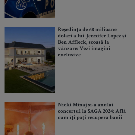
Reședința de 68 milioane
dolari a lui Jennifer Lopez și
Ben Affleck, scoasă la
vânzare: Vezi imagini
exclusive
Nicki Minaj și-a anulat
concertul la SAGA 2024: Află
cum îți poți recupera banii