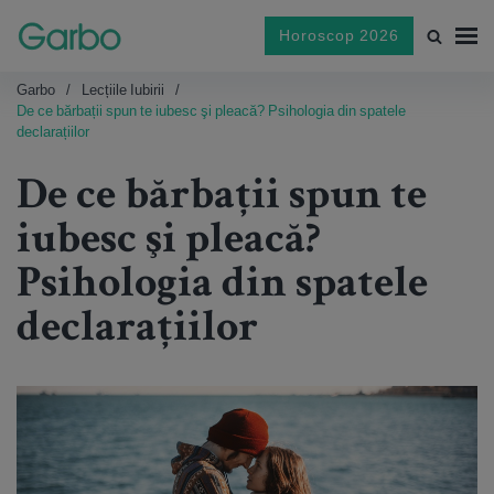
Horoscop 2026
Garbo
Lecțiile Iubirii
De ce bărbații spun te iubesc şi pleacă? Psihologia din spatele
declarațiilor
De ce bărbații spun te
iubesc şi pleacă?
Psihologia din spatele
declarațiilor