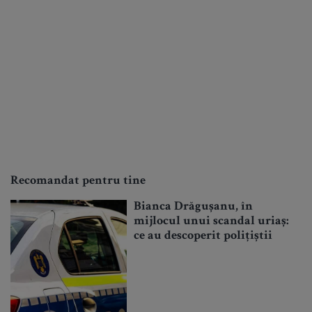
Recomandat pentru tine
Bianca Drăgușanu, în
mijlocul unui scandal uriaș:
ce au descoperit polițiștii