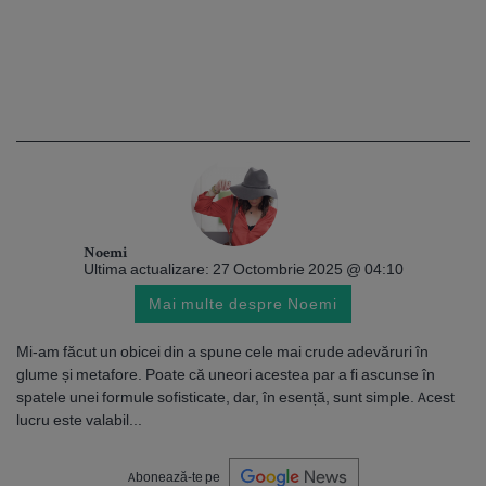
Noemi
Ultima actualizare: 27 Octombrie 2025 @ 04:10
Mai multe despre Noemi
Mi-am făcut un obicei din a spune cele mai crude adevăruri în
glume și metafore. Poate că uneori acestea par a fi ascunse în
spatele unei formule sofisticate, dar, în esență, sunt simple. Acest
lucru este valabil...
Abonează-te pe