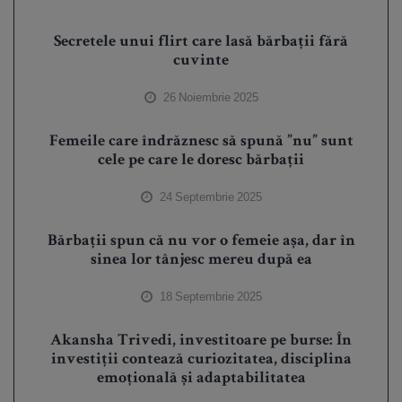
Secretele unui flirt care lasă bărbații fără
cuvinte
26 Noiembrie 2025
Femeile care îndrăznesc să spună ”nu” sunt
cele pe care le doresc bărbații
24 Septembrie 2025
Bărbații spun că nu vor o femeie așa, dar în
sinea lor tânjesc mereu după ea
18 Septembrie 2025
Akansha Trivedi, investitoare pe burse: În
investiții contează curiozitatea, disciplina
emoțională și adaptabilitatea