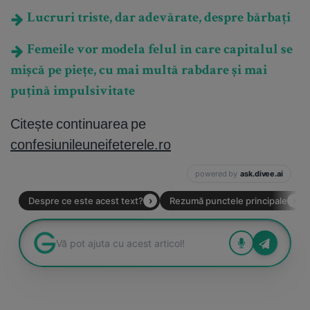
Lucruri triste, dar adevărate, despre bărbați
Femeile vor modela felul în care capitalul se
mișcă pe piețe, cu mai multă rabdare și mai
puțină impulsivitate
Citește continuarea pe
confesiunileuneifeterele.ro