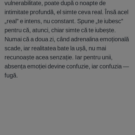
vulnerabilitate, poate după o noapte de
intimitate profundă, el simte ceva real. Însă acel
„real” e intens, nu constant. Spune „te iubesc”
pentru că, atunci, chiar simte că te iubește.
Numai că a doua zi, când adrenalina emoțională
scade, iar realitatea bate la ușă, nu mai
recunoaște acea senzație. Iar pentru unii,
absența emoției devine confuzie, iar confuzia —
fugă.