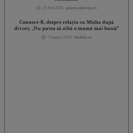
15 Mai 2026 -
green.start-up.ro
Connect-R, despre relația cu Misha după
divorț: „Nu putea să aibă o mamă mai bună!”
7 August 2026 -
kudika.ro