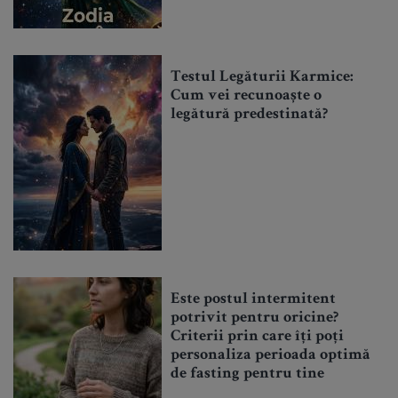
Testul Legăturii Karmice:
Cum vei recunoaște o
legătură predestinată?
Este postul intermitent
potrivit pentru oricine?
Criterii prin care îți poți
personaliza perioada optimă
de fasting pentru tine