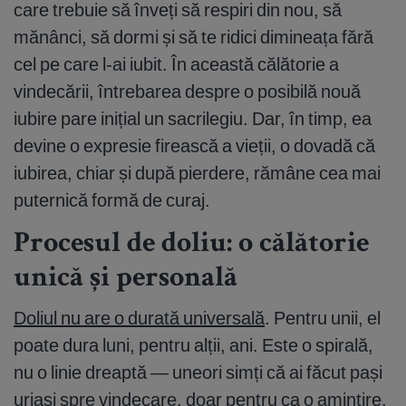
care trebuie să înveți să respiri din nou, să
mănânci, să dormi și să te ridici dimineața fără
cel pe care l-ai iubit. În această călătorie a
vindecării, întrebarea despre o posibilă nouă
iubire pare inițial un sacrilegiu. Dar, în timp, ea
devine o expresie firească a vieții, o dovadă că
iubirea, chiar și după pierdere, rămâne cea mai
puternică formă de curaj.
Procesul de doliu: o călătorie
unică și personală
Doliul nu are o durată universală
. Pentru unii, el
poate dura luni, pentru alții, ani. Este o spirală,
nu o linie dreaptă — uneori simți că ai făcut pași
uriași spre vindecare, doar pentru ca o amintire,