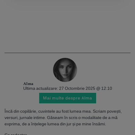
Alma
Ultima actualizare: 27 Octombrie 2025 @ 12:10
Mai multe despre Alma
Încă din copilărie, cuvintele au fost lumea mea. Scriam povești,
versuri, jurnale intime. Găseam în scris o modalitate de a mă
exprima, de a înțelege lumea din jur și pe mine însămi.