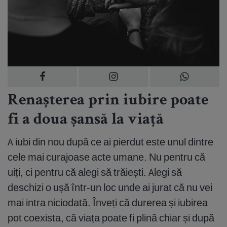
Renașterea prin iubire poate
fi a doua șansă la viață
A iubi din nou după ce ai pierdut este unul dintre
cele mai curajoase acte umane. Nu pentru că
uiți, ci pentru că alegi să trăiești. Alegi să
deschizi o ușă într-un loc unde ai jurat că nu vei
mai intra niciodată. Înveți că durerea și iubirea
pot coexista, că viața poate fi plină chiar și după