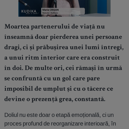
Moartea partenerului de viață nu
înseamnă doar pierderea unei persoane
dragi, ci și prăbușirea unei lumi întregi,
a unui ritm interior care era construit
în doi. De multe ori, cei rămași în urmă
se confruntă cu un gol care pare
imposibil de umplut și cu o tăcere ce
devine o prezență grea, constantă.
Doliul nu este doar o etapă emoțională, ci un
proces profund de reorganizare interioară, în