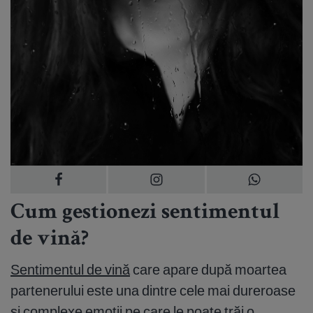
Cum gestionezi sentimentul
de vină?
Sentimentul de vină
care apare după moartea
partenerului este una dintre cele mai dureroase
și complexe emoții pe care le poate trăi o