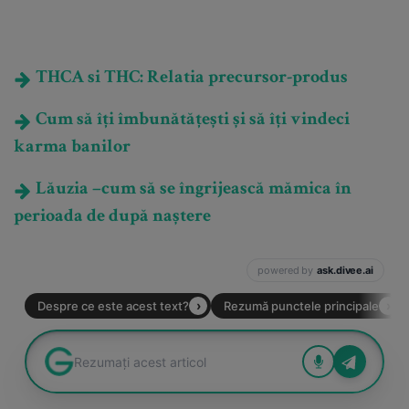
THCA si THC: Relatia precursor-produs
Cum să îți îmbunătățești și să îți vindeci
karma banilor
Lăuzia –cum să se îngrijească mămica în
perioada de după naștere