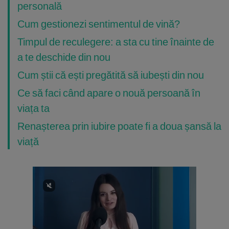
personală
Cum gestionezi sentimentul de vină?
Timpul de reculegere: a sta cu tine înainte de
a te deschide din nou
Cum știi că ești pregătită să iubești din nou
Ce să faci când apare o nouă persoană în
viața ta
Renașterea prin iubire poate fi a doua șansă la
viață