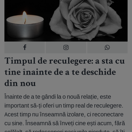
Timpul de reculegere: a sta cu
tine înainte de a te deschide
din nou
Înainte de a te gândi la o nouă relație, este
important să-ți oferi un timp real de reculegere.
Acest timp nu înseamnă izolare, ci reconectare
cu sine. Înseamnă să înveți cine ești acum, fără
celălalt, să redescoperi pasiunile pierdute, să îți