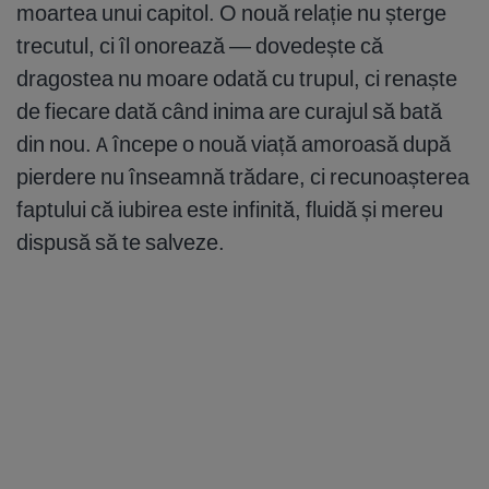
moartea unui capitol. O nouă relație nu șterge
trecutul, ci îl onorează — dovedește că
dragostea nu moare odată cu trupul, ci renaște
de fiecare dată când inima are curajul să bată
din nou. A începe o nouă viață amoroasă după
pierdere nu înseamnă trădare, ci recunoașterea
faptului că iubirea este infinită, fluidă și mereu
dispusă să te salveze.