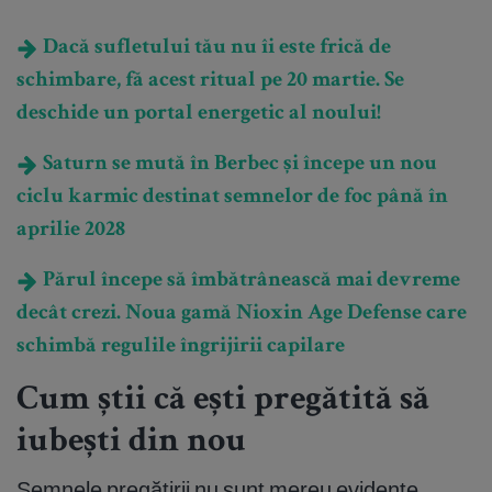
Dacă sufletului tău nu îi este frică de
schimbare, fă acest ritual pe 20 martie. Se
deschide un portal energetic al noului!
Saturn se mută în Berbec și începe un nou
ciclu karmic destinat semnelor de foc până în
aprilie 2028
Părul începe să îmbătrânească mai devreme
decât crezi. Noua gamă Nioxin Age Defense care
schimbă regulile îngrijirii capilare
Cum știi că ești pregătită să
iubești din nou
Semnele pregătirii nu sunt mereu evidente.