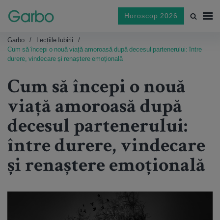
Horoscop 2026
Garbo
Lecțiile Iubirii
Cum să începi o nouă viață amoroasă după decesul partenerului: între
durere, vindecare și renaștere emoțională
Cum să începi o nouă
viață amoroasă după
decesul partenerului:
între durere, vindecare
și renaștere emoțională