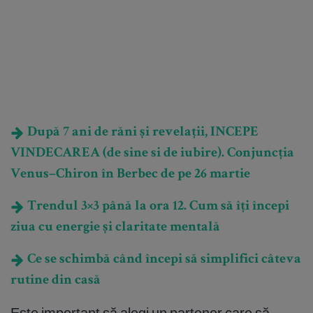
După 7 ani de răni și revelații, INCEPE
VINDECAREA (de sine si de iubire). Conjuncția
Venus–Chiron în Berbec de pe 26 martie
Trendul 3×3 până la ora 12. Cum să îți începi
ziua cu energie și claritate mentală
Ce se schimbă când începi să simplifici câteva
rutine din casă
Este important să alegi un partener care să