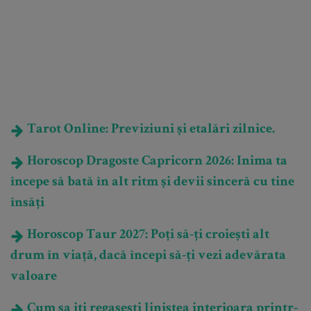
Tarot Online: Previziuni și etalări zilnice.
Horoscop Dragoste Capricorn 2026: Inima ta
începe să bată în alt ritm și devii sinceră cu tine
însăți
Horoscop Taur 2027: Poți să-ți croiești alt
drum în viață, dacă începi să-ți vezi adevărata
valoare
Cum sa iti regasesti linistea interioara printr-