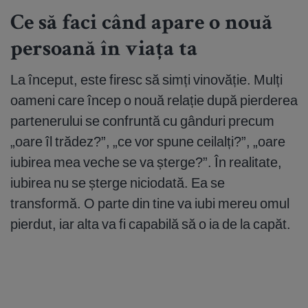
Ce să faci când apare o nouă
persoană în viața ta
La început, este firesc să simți vinovăție. Mulți
oameni care încep o nouă relație după pierderea
partenerului se confruntă cu gânduri precum
„oare îl trădez?”, „ce vor spune ceilalți?”, „oare
iubirea mea veche se va șterge?”. În realitate,
iubirea nu se șterge niciodată. Ea se
transformă. O parte din tine va iubi mereu omul
pierdut, iar alta va fi capabilă să o ia de la capăt.