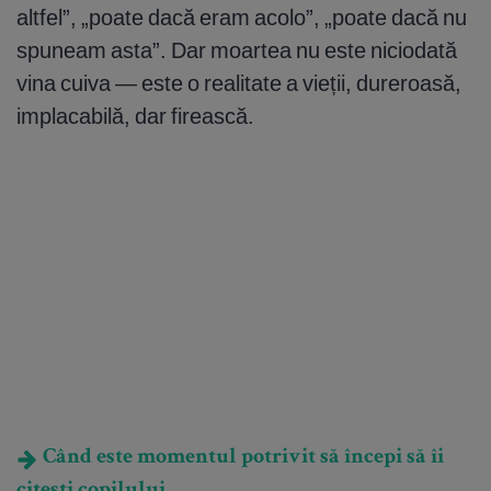
altfel”, „poate dacă eram acolo”, „poate dacă nu
spuneam asta”. Dar moartea nu este niciodată
vina cuiva — este o realitate a vieții, dureroasă,
implacabilă, dar firească.
Când este momentul potrivit să începi să îi