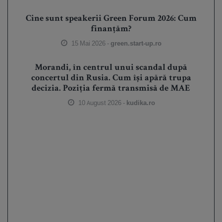
Cine sunt speakerii Green Forum 2026: Cum
finanțăm?
15 Mai 2026 -
green.start-up.ro
Morandi, în centrul unui scandal după
concertul din Rusia. Cum își apără trupa
decizia. Poziția fermă transmisă de MAE
10 August 2026 -
kudika.ro