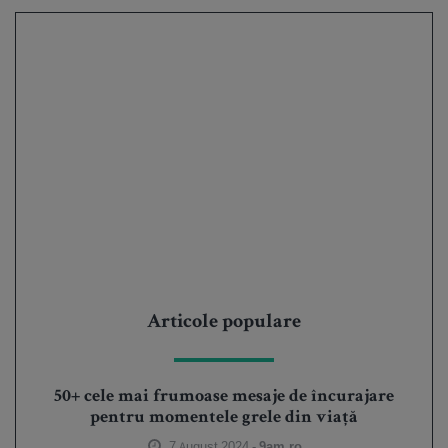
Articole populare
50+ cele mai frumoase mesaje de încurajare
pentru momentele grele din viață
7 August 2024 -
9am.ro