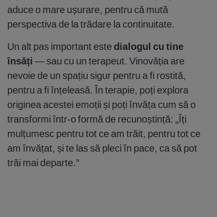
aduce o mare ușurare, pentru că mută
perspectiva de la trădare la continuitate.
Un alt pas important este
dialogul cu tine
însăți
— sau cu un terapeut. Vinovăția are
nevoie de un spațiu sigur pentru a fi rostită,
pentru a fi înțeleasă. În terapie, poți explora
originea acestei emoții și poți învăța cum să o
transformi într-o formă de recunoștință: „Îți
mulțumesc pentru tot ce am trăit, pentru tot ce
am învățat, și te las să pleci în pace, ca să pot
trăi mai departe.”