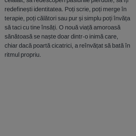
redefinești identitatea. Poți scrie, poți merge în
terapie, poți călători sau pur și simplu poți învăța
să taci cu tine însăți. O nouă viață amoroasă
sănătoasă se naște doar dintr-o inimă care,
chiar dacă poartă cicatrici, a reînvățat să bată în
ritmul propriu.