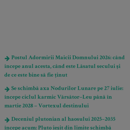
Postul Adormirii Maicii Domnului 2026: când
începe anul acesta, când este Lăsatul secului și
de ce este bine să fie ținut
Se schimbă axa Nodurilor Lunare pe 27 iulie:
începe ciclul karmic Vărsător–Leu până în
martie 2028 – Vortexul destinului
Deceniul plutonian al haosului 2025–2035
începe acum: Pluto ieșit din limite schimbă