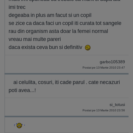
imi trec
degeaba in plus am facut si un copil
se zice ca daca faci un copil iti curata tot sangele
rau din organism asta doar la femei normal
vreau mai multe pareri
daca exista ceva bun si definitiv
garbo105389
Postat pe 13 Martie 2010 23:47
ai celulita, cosuri, iti cade parul . cate necazuri
poti avea...!
si_totusi
Postat pe 13 Martie 2010 23:56