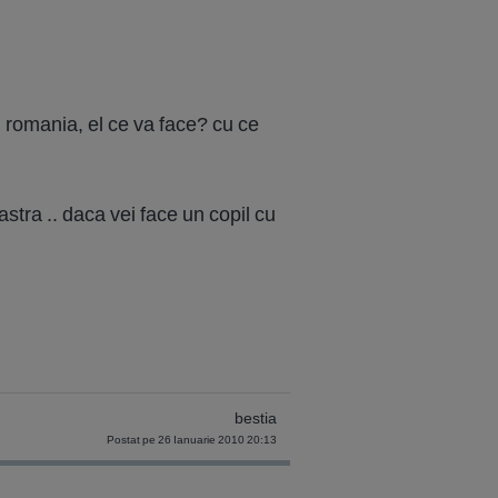
in romania, el ce va face? cu ce
astra .. daca vei face un copil cu
bestia
Postat pe 26 Ianuarie 2010 20:13