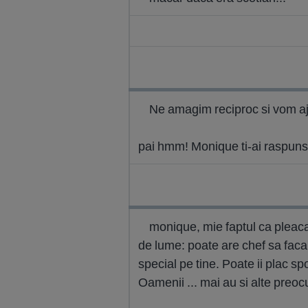
Ne amagim reciproc si vom aj
pai hmm! Monique ti-ai raspuns 
monique, mie faptul ca pleaca
de lume: poate are chef sa faca 
special pe tine. Poate ii plac sp
Oamenii ... mai au si alte preocu