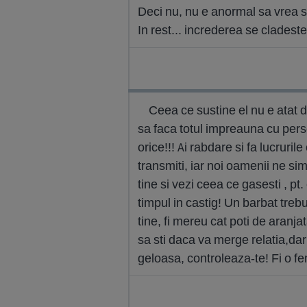
Deci nu, nu e anormal sa vrea s
In rest... increderea se cladeste
Ceea ce sustine el nu e atat 
sa faca totul impreauna cu persoa
orice!!! Ai rabdare si fa lucru
transmiti, iar noi oamenii ne si
tine si vezi ceea ce gasesti , pt.
timpul in castig! Un barbat tre
tine, fi mereu cat poti de aranja
sa sti daca va merge relatia,
geloasa, controleaza-te! Fi o fe