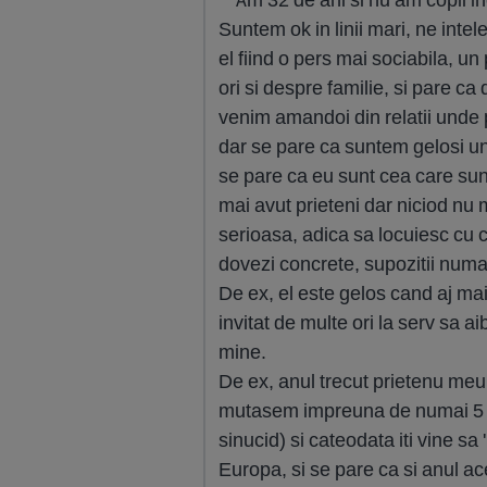
Suntem ok in linii mari, ne intel
el fiind o pers mai sociabila, un
ori si despre familie, si pare ca
venim amandoi din relatii unde 
dar se pare ca suntem gelosi unu
se pare ca eu sunt cea care su
mai avut prieteni dar niciod nu 
serioasa, adica sa locuiesc cu c
dovezi concrete, supozitii numa
De ex, el este gelos cand aj mai
invitat de multe ori la serv sa 
mine.
De ex, anul trecut prietenu meu
mutasem impreuna de numai 5 lun
sinucid) si cateodata iti vine sa 
Europa, si se pare ca si anul a