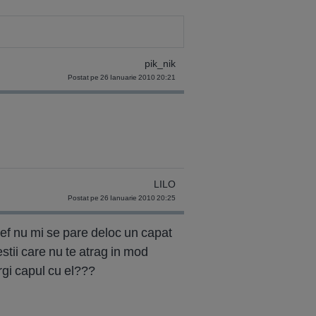
pik_nik
Postat pe 26 Ianuarie 2010 20:21
LILO
Postat pe 26 Ianuarie 2010 20:25
ef nu mi se pare deloc un capat
stii care nu te atrag in mod
argi capul cu el???