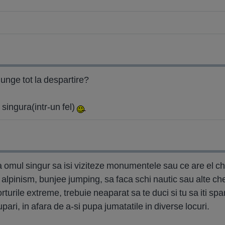
unge tot la despartire?
singura(intr-un fel)
 omul singur sa isi viziteze monumentele sau ce are el ch
alpinism, bunjee jumping, sa faca schi nautic sau alte che
orturile extreme, trebuie neaparat sa te duci si tu sa iti sp
pari, in afara de a-si pupa jumatatile in diverse locuri.