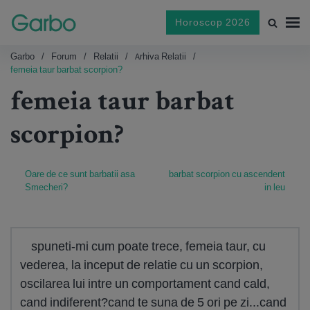
Horoscop 2026
Garbo
Forum
Relatii
Arhiva Relatii
femeia taur barbat scorpion?
femeia taur barbat
scorpion?
Oare de ce sunt barbatii asa
barbat scorpion cu ascendent
Smecheri?
in leu
spuneti-mi cum poate trece, femeia taur, cu
vederea, la inceput de relatie cu un scorpion,
oscilarea lui intre un comportament cand cald,
cand indiferent?cand te suna de 5 ori pe zi...cand