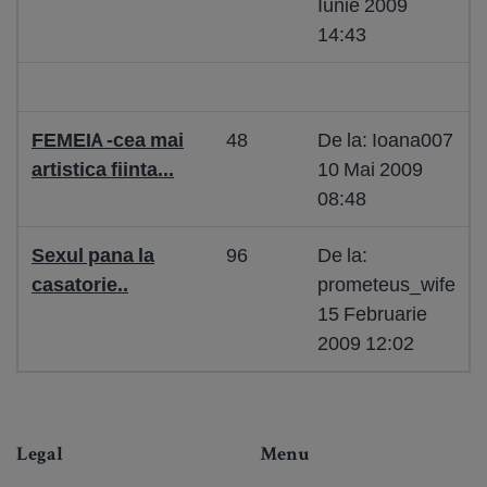
Iunie 2009
14:43
FEMEIA -cea mai
48
De la: Ioana007
artistica fiinta...
10 Mai 2009
08:48
Sexul pana la
96
De la:
casatorie..
prometeus_wife
15 Februarie
2009 12:02
Legal
Menu