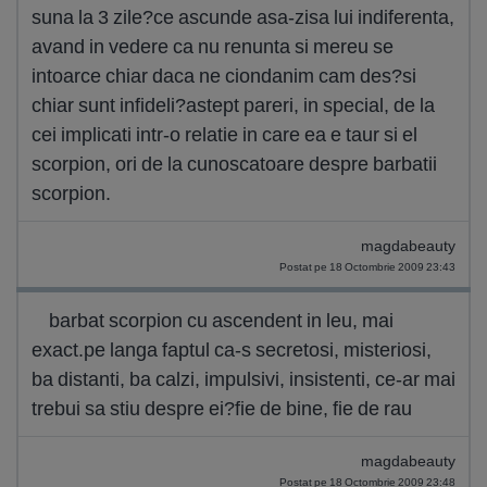
suna la 3 zile?ce ascunde asa-zisa lui indiferenta,
avand in vedere ca nu renunta si mereu se
intoarce chiar daca ne ciondanim cam des?si
chiar sunt infideli?astept pareri, in special, de la
cei implicati intr-o relatie in care ea e taur si el
scorpion, ori de la cunoscatoare despre barbatii
scorpion.
magdabeauty
Postat pe 18 Octombrie 2009 23:43
barbat scorpion cu ascendent in leu, mai
exact.pe langa faptul ca-s secretosi, misteriosi,
ba distanti, ba calzi, impulsivi, insistenti, ce-ar mai
trebui sa stiu despre ei?fie de bine, fie de rau
magdabeauty
Postat pe 18 Octombrie 2009 23:48