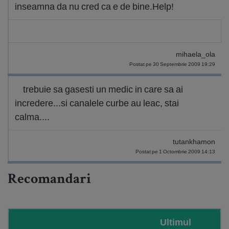
inseamna da nu cred ca e de bine.Help!
mihaela_ola
Postat pe 30 Septembrie 2009 19:29
trebuie sa gasesti un medic in care sa ai
incredere...si canalele curbe au leac, stai
calma....
tutankhamon
Postat pe 1 Octombrie 2009 14:13
Recomandari
Ultimul