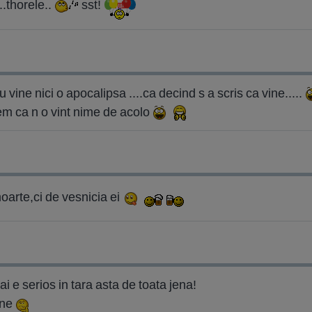
.thorele..
sst!
nu vine nici o apocalipsa ....ca decind s a scris ca vine.....
em ca n o vint nime de acolo
rte,ci de vesnicia ei
i e serios in tara asta de toata jena!
ine