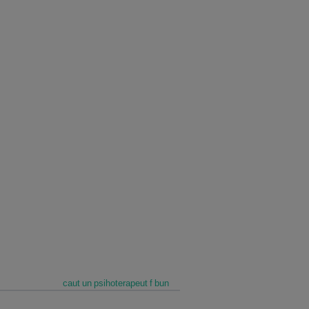
caut un psihoterapeut f bun