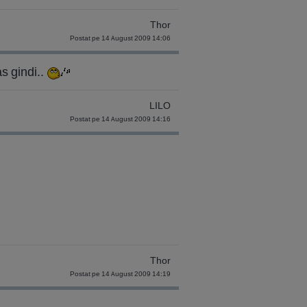
Thor
Postat pe 14 August 2009 14:06
s gindi..
LILO
Postat pe 14 August 2009 14:16
Thor
Postat pe 14 August 2009 14:19