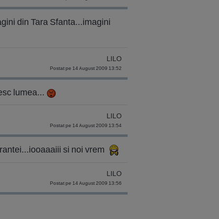
agini din Tara Sfanta...imagini
LILO
Postat pe 14 August 2009 13:52
unesc lumea...
LILO
Postat pe 14 August 2009 13:54
rantei...iooaaaiii si noi vrem
LILO
Postat pe 14 August 2009 13:56