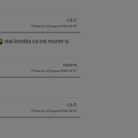
LILO
Postat pe 14 August 2009 14:25
stai linistita ca toti murim si
nazirra
Postat pe 14 August 2009 14:57
LILO
Postat pe 14 August 2009 14:59