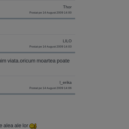
Thor
Postat pe 14 August 2009 14:00
LILO
Postat pe 14 August 2009 14:03
tuim viata.oricum moartea poate
l_erika
Postat pe 14 August 2009 14:06
e alea ale lor