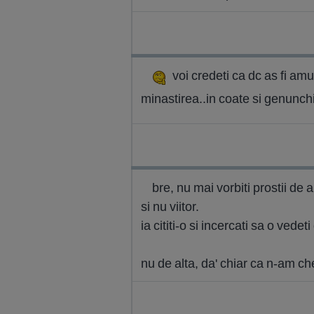
voi credeti ca dc as fi amu 
minastirea..in coate si genunch
bre, nu mai vorbiti prostii de 
si nu viitor.
ia cititi-o si incercati sa o ved
nu de alta, da' chiar ca n-am chef