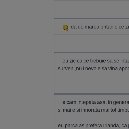
da de marea britanie ce z
eu zic ca ce trebuie sa se in
surveni,nu i nevoie sa vina apo
e cam intepata asa, in genera
si mai e si innorata mai tot timpu
eu parca as prefera Irlanda, ca 