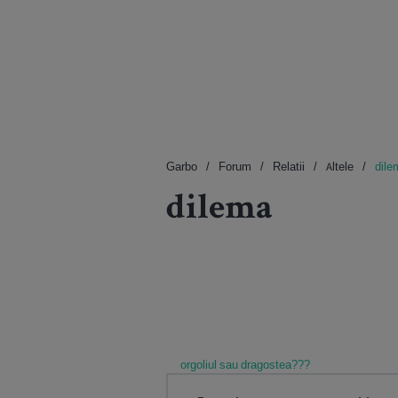
Garbo
Forum
Relatii
Altele
dile
dilema
orgoliul sau dragostea???