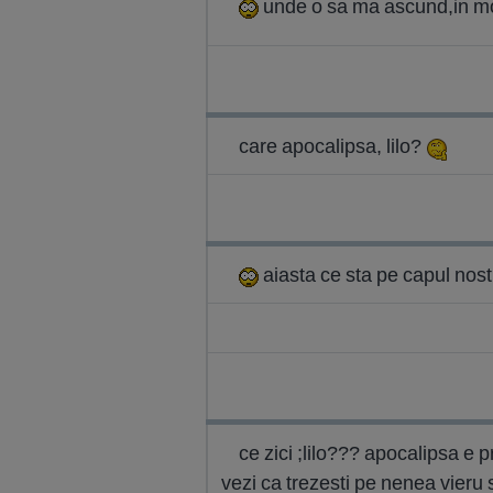
unde o sa ma ascund,in mo
care apocalipsa, lilo?
aiasta ce sta pe capul nostru
ce zici ;lilo??? apocalipsa e p
vezi ca trezesti pe nenea vieru si 