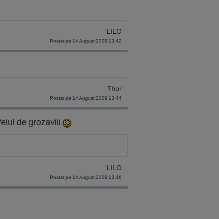
LILO
Postat pe 14 August 2009 13:42
Thor
Postat pe 14 August 2009 13:44
felul de grozaviii
LILO
Postat pe 14 August 2009 13:46