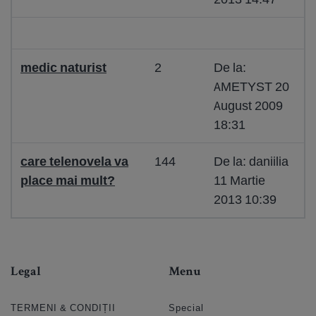
medic naturist
2
De la:
AMETYST 20
August 2009
18:31
care telenovela va
144
De la: daniilia
place mai mult?
11 Martie
2013 10:39
Legal
Menu
TERMENI & CONDIȚII
Special