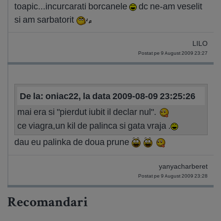
toapic...incurcarati borcanele
dc ne-am veselit
si am sarbatorit
LILO
Postat pe 9 August 2009 23:27
De la: oniac22, la data 2009-08-09 23:25:26
mai era si "pierdut iubit il declar nul".
ce viagra,un kil de palinca si gata vraja .
dau eu palinka de doua prune
yanyacharberet
Postat pe 9 August 2009 23:28
Recomandari