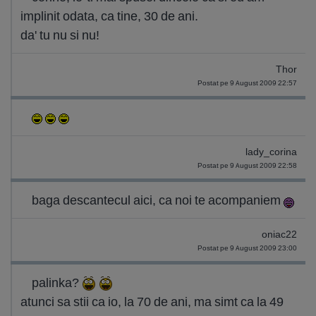
implinit odata, ca tine, 30 de ani.
da' tu nu si nu!
Thor
Postat pe 9 August 2009 22:57
lady_corina
Postat pe 9 August 2009 22:58
baga descantecul aici, ca noi te acompaniem
oniac22
Postat pe 9 August 2009 23:00
palinka?
atunci sa stii ca io, la 70 de ani, ma simt ca la 49