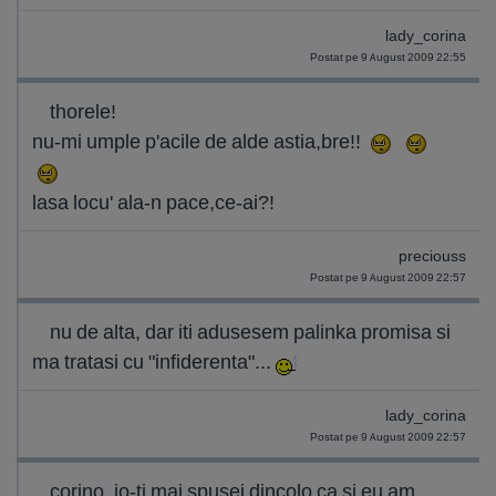
lady_corina
Postat pe 9 August 2009 22:55
thorele!
nu-mi umple p'acile de alde astia,bre!!
lasa locu' ala-n pace,ce-ai?!
preciouss
Postat pe 9 August 2009 22:57
nu de alta, dar iti adusesem palinka promisa si
ma tratasi cu "infiderenta"...
lady_corina
Postat pe 9 August 2009 22:57
corino, io-ti mai spusei dincolo ca si eu am