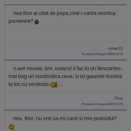
nea thor ai uitat de popa,cine-i canta vesnica
pomenire?
oniac22
Postat pe 9 August 2009 22:54
n-are nevoie, bre, oniaco! ii fac io un descantec,
mai bag un voodoolica ceva, si isi gaseste linistea
la loc cu verdeata
...
Thor
Postat pe 9 August 2009 22:55
nea, thor, nu vrei sa-mi canti si mie prohodul?