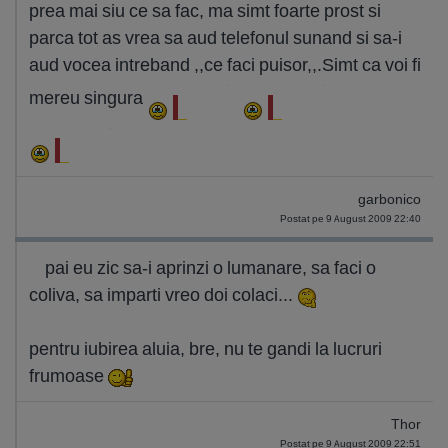
prea mai siu ce sa fac, ma simt foarte prost si
parca tot as vrea sa aud telefonul sunand si sa-i
aud vocea intreband ,,ce faci puisor,,.Simt ca voi fi
mereu singura
garbonico
Postat pe 9 August 2009 22:40
pai eu zic sa-i aprinzi o lumanare, sa faci o
coliva, sa imparti vreo doi colaci...
pentru iubirea aluia, bre, nu te gandi la lucruri
frumoase
Thor
Postat pe 9 August 2009 22:51