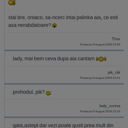
stai bre, oniaco, sa-ncerc intai palinka aia, ce esti
asa nerabdatoare?
Thor
Postat pe 9 August 2009 23:00
lady, mai bem ceva dupa aia cantam
pik_nik
Postat pe 9 August 2009 23:01
prohodul, pik?
lady_corina
Postat pe 9 August 2009 23:03
gata,astept dar vezi poate gusti prea mult din