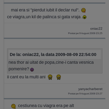
mai era si "pierdut iubit il declar nul".
ce viagra,un kil de palinca si gata vraja .
oniac22
Postat pe 9 August 2009 23:25
De la: oniac22, la data 2009-08-09 22:54:00
nea thor ai uitat de popa,cine-i canta vesnica
pomenire?
ii cant eu la multi ani
yanyacharberet
Postat pe 9 August 2009 23:27
cestiunea cu viagra era pe alt