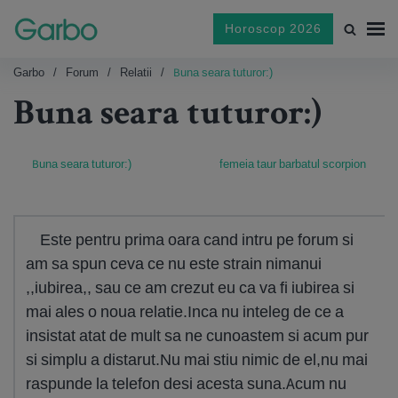
Horoscop 2026
Garbo
Forum
Relatii
Buna seara tuturor:)
Buna seara tuturor:)
Buna seara tuturor:)
femeia taur barbatul scorpion
Este pentru prima oara cand intru pe forum si
am sa spun ceva ce nu este strain nimanui
,,iubirea,, sau ce am crezut eu ca va fi iubirea si
mai ales o noua relatie.Inca nu inteleg de ce a
insistat atat de mult sa ne cunoastem si acum pur
si simplu a distarut.Nu mai stiu nimic de el,nu mai
raspunde la telefon desi acesta suna.Acum nu