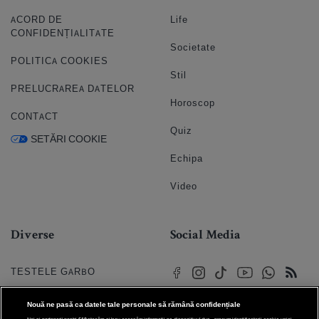
ACORD DE
Life
CONFIDENȚIALITATE
Societate
POLITICA COOKIES
Stil
PRELUCRAREA DATELOR
Horoscop
CONTACT
Quiz
SETĂRI COOKIE
Echipa
Video
Diverse
Social Media
TESTELE GARBO
HOROSCOP
Nouă ne pasă ca datele tale personale să rămână confidențiale