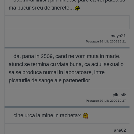
ma bucur si eu de tinerete...
maya21
Postat pe 29 Iulie 2009 19:21
da, pana in 2509, cand ne vom muta in marte.
atunci se termina cu viata buna, ca actul sexual o
sa se produca numai in laboratoare, intre
picaturile de sange ale partenerilor
pik_nik
Postat pe 29 Iulie 2009 19:27
cine urca la mine in racheta?
ana02