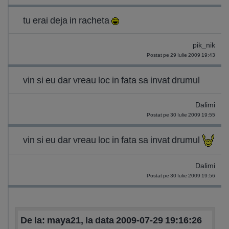
tu erai deja in racheta
pik_nik
Postat pe 29 Iulie 2009 19:43
vin si eu dar vreau loc in fata sa invat drumul
Dalimi
Postat pe 30 Iulie 2009 19:55
vin si eu dar vreau loc in fata sa invat drumul
Dalimi
Postat pe 30 Iulie 2009 19:56
De la: maya21, la data 2009-07-29 19:16:26