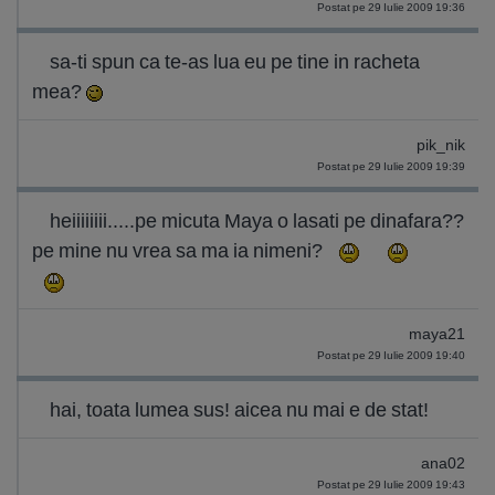
Postat pe 29 Iulie 2009 19:36
sa-ti spun ca te-as lua eu pe tine in racheta
mea?
pik_nik
Postat pe 29 Iulie 2009 19:39
heiiiiiiii.....pe micuta Maya o lasati pe dinafara??
pe mine nu vrea sa ma ia nimeni?
maya21
Postat pe 29 Iulie 2009 19:40
hai, toata lumea sus! aicea nu mai e de stat!
ana02
Postat pe 29 Iulie 2009 19:43