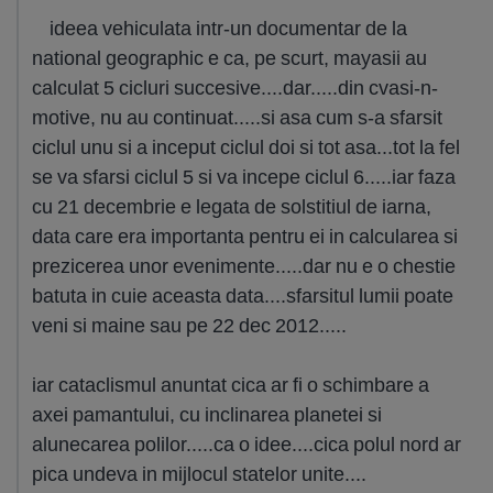
ideea vehiculata intr-un documentar de la
national geographic e ca, pe scurt, mayasii au
calculat 5 cicluri succesive....dar.....din cvasi-n-
motive, nu au continuat.....si asa cum s-a sfarsit
ciclul unu si a inceput ciclul doi si tot asa...tot la fel
se va sfarsi ciclul 5 si va incepe ciclul 6.....iar faza
cu 21 decembrie e legata de solstitiul de iarna,
data care era importanta pentru ei in calcularea si
prezicerea unor evenimente.....dar nu e o chestie
batuta in cuie aceasta data....sfarsitul lumii poate
veni si maine sau pe 22 dec 2012.....
iar cataclismul anuntat cica ar fi o schimbare a
axei pamantului, cu inclinarea planetei si
alunecarea polilor.....ca o idee....cica polul nord ar
pica undeva in mijlocul statelor unite....