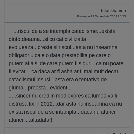
tutankhamon
Postat pe 29 Decembrie 2009 20:53
...riscul de a se intampla cataclisme...exista
dintotdeauna...si cu cat civilizatia
evolueaza...creste si riscul...asta nu inseamna
obligatoriu ca e o data prestabilita pe care o
putem afla si de care putem fi siguri...ca nu poate
fi evitat....ca daca ar fi asha ar fi mai mult decat
cataclismul insusi...asta era o tentativa de
gluma...proasta ..evident...
.....sincer nu cred in mod expres ca lumea va fi
distrusa fix in 2012...dar asta nu inseamna ca nu
exista riscul de a se intampla...daca nu atunci
atunci ....altadata!!