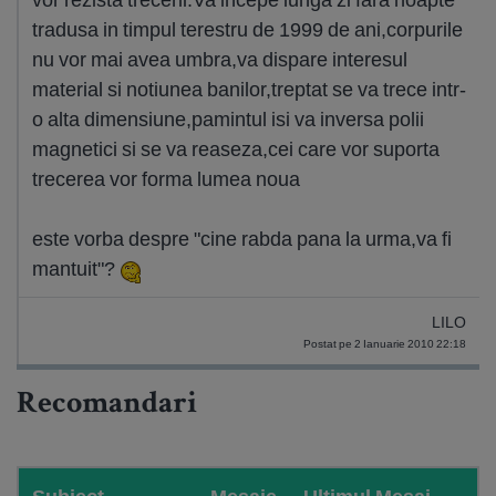
tradusa in timpul terestru de 1999 de ani,corpurile
nu vor mai avea umbra,va dispare interesul
material si notiunea banilor,treptat se va trece intr-
o alta dimensiune,pamintul isi va inversa polii
magnetici si se va reaseza,cei care vor suporta
trecerea vor forma lumea noua
este vorba despre "cine rabda pana la urma,va fi
mantuit"?
LILO
Postat pe 2 Ianuarie 2010 22:18
Recomandari