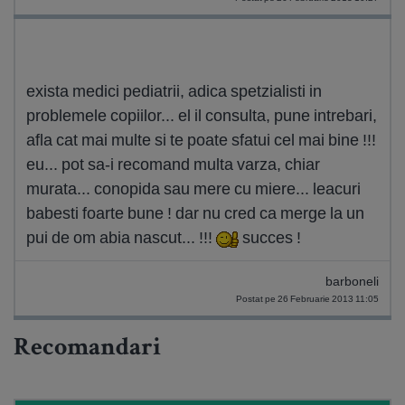
exista medici pediatrii, adica spetzialisti in
problemele copiilor... el il consulta, pune intrebari,
afla cat mai multe si te poate sfatui cel mai bine !!!
eu... pot sa-i recomand multa varza, chiar
murata... conopida sau mere cu miere... leacuri
babesti foarte bune ! dar nu cred ca merge la un
pui de om abia nascut... !!!
succes !
barboneli
Postat pe 26 Februarie 2013 11:05
Recomandari