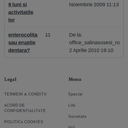
9 luni si
Noiembrie 2009 11:13
activitatile
lor
enterocolita
11
De la:
sau eruptie
office_salinasusesi_ro
dentara?
2 Aprilie 2010 19:10
Legal
Menu
TERMENI & CONDIȚII
Special
ACORD DE
Life
CONFIDENȚIALITATE
Societate
POLITICA COOKIES
Stil