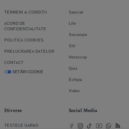
TERMENI & CONDIȚII
Special
ACORD DE
Life
CONFIDENȚIALITATE
Societate
POLITICA COOKIES
Stil
PRELUCRAREA DATELOR
Horoscop
CONTACT
Quiz
SETĂRI COOKIE
Echipa
Video
Diverse
Social Media
TESTELE GARBO