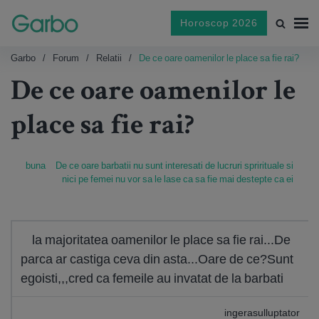
Horoscop 2026
Garbo
Forum
Relatii
De ce oare oamenilor le place sa fie rai?
De ce oare oamenilor le
place sa fie rai?
buna
De ce oare barbatii nu sunt interesati de lucruri sprirituale si
nici pe femei nu vor sa le lase ca sa fie mai destepte ca ei
la majoritatea oamenilor le place sa fie rai...De
parca ar castiga ceva din asta...Oare de ce?Sunt
egoisti,,,cred ca femeile au invatat de la barbati
ingerasulluptator