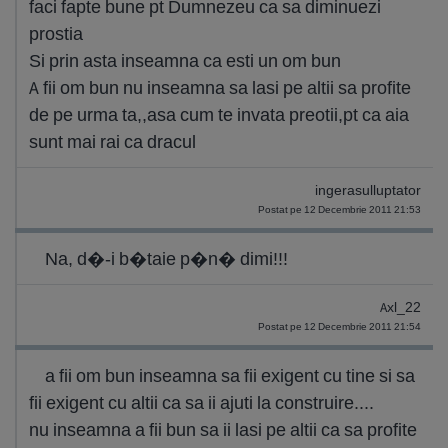
faci fapte bune pt Dumnezeu ca sa diminuezi
prostia
Si prin asta inseamna ca esti un om bun
A fii om bun nu inseamna sa lasi pe altii sa profite
de pe urma ta,,asa cum te invata preotii,pt ca aia
sunt mai rai ca dracul
ingerasulluptator
Postat pe 12 Decembrie 2011 21:53
Na, d�-i b�taie p�n� dimi!!!
Axl_22
Postat pe 12 Decembrie 2011 21:54
a fii om bun inseamna sa fii exigent cu tine si sa
fii exigent cu altii ca sa ii ajuti la construire....
nu inseamna a fii bun sa ii lasi pe altii ca sa profite