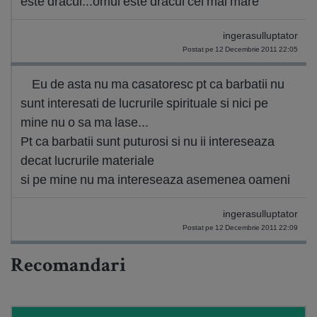
este dracul...omul este dracul cel mai mare
ingerasulluptator
Postat pe 12 Decembrie 2011 22:05
Eu de asta nu ma casatoresc pt ca barbatii nu
sunt interesati de lucrurile spirituale si nici pe
mine nu o sa ma lase...
Pt ca barbatii sunt puturosi si nu ii intereseaza
decat lucrurile materiale
si pe mine nu ma intereseaza asemenea oameni
ingerasulluptator
Postat pe 12 Decembrie 2011 22:09
Recomandari