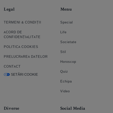
Legal
Menu
TERMENI & CONDIȚII
Special
ACORD DE
Life
CONFIDENȚIALITATE
Societate
POLITICA COOKIES
Stil
PRELUCRAREA DATELOR
Horoscop
CONTACT
Quiz
SETĂRI COOKIE
Echipa
Video
Diverse
Social Media