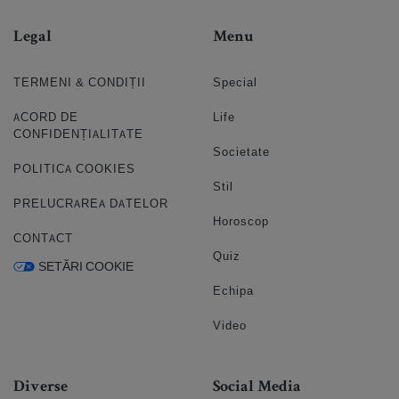
Legal
Menu
TERMENI & CONDIȚII
Special
ACORD DE
Life
CONFIDENȚIALITATE
Societate
POLITICA COOKIES
Stil
PRELUCRAREA DATELOR
Horoscop
CONTACT
Quiz
SETĂRI COOKIE
Echipa
Video
Diverse
Social Media