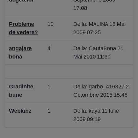
17:08
Probleme
10
De la: MALINA 18 Mai
de vedere?
2009 07:25
angajare
4
De la: CautaBona 21
bona
Mai 2010 11:39
Gradinite
1
De la: garbo_416327 2
bune
Octombrie 2015 15:45
Webkinz
1
De la: kaya 11 Iulie
2009 09:19