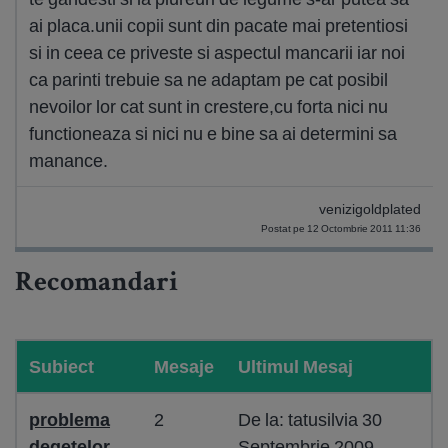
ai placa.unii copii sunt din pacate mai pretentiosi
si in ceea ce priveste si aspectul mancarii iar noi
ca parinti trebuie sa ne adaptam pe cat posibil
nevoilor lor cat sunt in crestere,cu forta nici nu
functioneaza si nici nu e bine sa ai determini sa
manance.
venizigoldplated
Postat pe 12 Octombrie 2011 11:36
Recomandari
Subiect
Mesaje
Ultimul Mesaj
problema
2
De la: tatusilvia 30
degetelor
Septembrie 2009