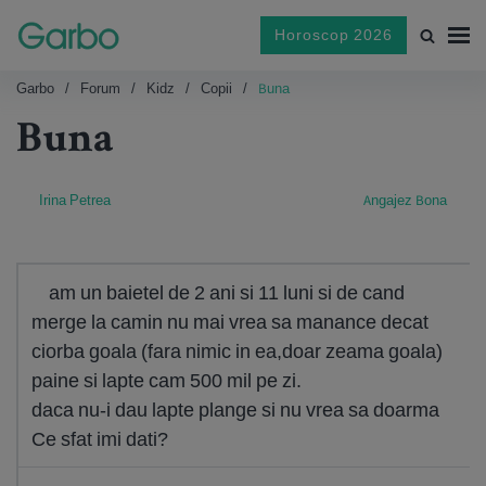
Horoscop 2026
Garbo
Forum
Kidz
Copii
Buna
Buna
Irina Petrea
Angajez Bona
am un baietel de 2 ani si 11 luni si de cand
merge la camin nu mai vrea sa manance decat
ciorba goala (fara nimic in ea,doar zeama goala)
paine si lapte cam 500 mil pe zi.
daca nu-i dau lapte plange si nu vrea sa doarma
Ce sfat imi dati?