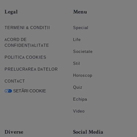
Legal
Menu
TERMENI & CONDIȚII
Special
ACORD DE
Life
CONFIDENȚIALITATE
Societate
POLITICA COOKIES
Stil
PRELUCRAREA DATELOR
Horoscop
CONTACT
Quiz
SETĂRI COOKIE
Echipa
Video
Diverse
Social Media