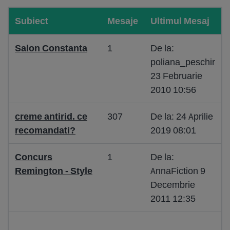
Subiect
Mesaje
Ultimul Mesaj
Salon Constanta
1
De la:
poliana_peschir
23 Februarie
2010 10:56
creme antirid. ce
307
De la: 24 Aprilie
recomandati?
2019 08:01
Concurs
1
De la:
Remington - Style
AnnaFiction 9
Decembrie
2011 12:35