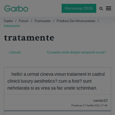
Horoscop 2026
Garbo
Forum
Frumusete
Produse De Infrumusetare
tratamente
tratamente
concurs
Ce parere aveti despre samponul uscat?
hello! a urmat cineva vreun tratament in cadrul
clinicii luxury aesthetics? cum a fost? sunt
nehotarata si as vrea sa fac unele schimbari.
vanda10
Postat pe 17 Aprilie 2011 17:40