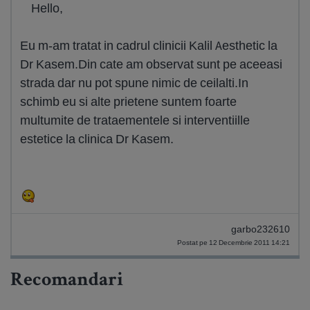
Hello,
Eu m-am tratat in cadrul clinicii Kalil Aesthetic la
Dr Kasem.Din cate am observat sunt pe aceeasi
strada dar nu pot spune nimic de ceilalti.In
schimb eu si alte prietene suntem foarte
multumite de trataementele si interventiille
estetice la clinica Dr Kasem.
garbo232610
Postat pe 12 Decembrie 2011 14:21
Recomandari