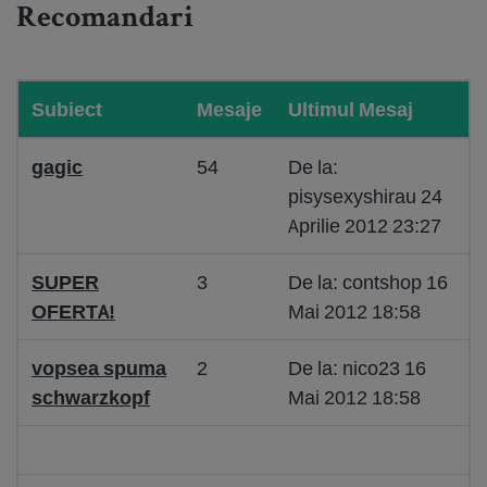
Recomandari
Subiect
Mesaje
Ultimul Mesaj
gagic
54
De la:
pisysexyshirau 24
Aprilie 2012 23:27
SUPER
3
De la: contshop 16
OFERTA!
Mai 2012 18:58
vopsea spuma
2
De la: nico23 16
schwarzkopf
Mai 2012 18:58