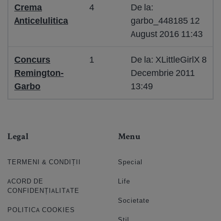
Crema
4
De la:
Anticelulitica
garbo_448185 12
August 2016 11:43
Concurs
1
De la: XLittleGirlX 8
Remington-
Decembrie 2011
Garbo
13:49
Legal
Menu
TERMENI & CONDIȚII
Special
ACORD DE
Life
CONFIDENȚIALITATE
Societate
POLITICA COOKIES
Stil