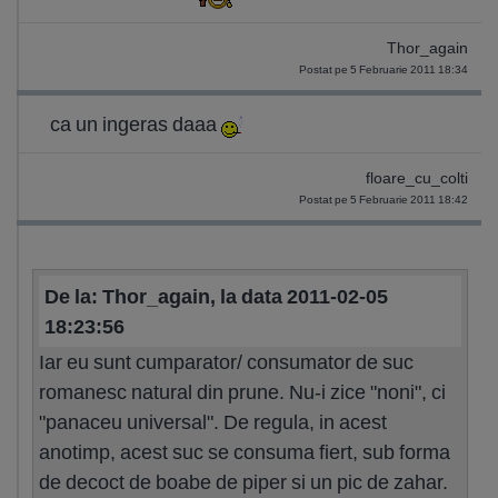
Thor_again
Postat pe 5 Februarie 2011 18:34
ca un ingeras daaa
floare_cu_colti
Postat pe 5 Februarie 2011 18:42
De la: Thor_again, la data 2011-02-05
18:23:56
Iar eu sunt cumparator/ consumator de suc
romanesc natural din prune. Nu-i zice "noni", ci
"panaceu universal". De regula, in acest
anotimp, acest suc se consuma fiert, sub forma
de decoct de boabe de piper si un pic de zahar.