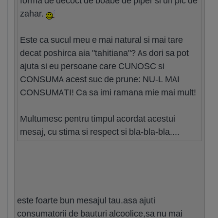
forma de decoct de boabe de piper si un pic de
zahar.
Este ca sucul meu e mai natural si mai tare
decat poshirca aia "tahitiana"? As dori sa pot
ajuta si eu persoane care CUNOSC si
CONSUMA acest suc de prune: NU-L MAI
CONSUMATI! Ca sa imi ramana mie mai mult!
Multumesc pentru timpul acordat acestui
mesaj, cu stima si respect si bla-bla-bla....
este foarte bun mesajul tau.asa ajuti
consumatorii de bauturi alcoolice,sa nu mai