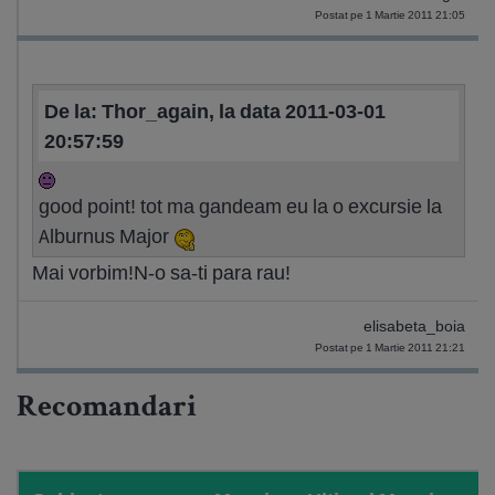
Postat pe 1 Martie 2011 21:05
De la: Thor_again, la data 2011-03-01
20:57:59
good point! tot ma gandeam eu la o excursie la
Alburnus Major
Mai vorbim!N-o sa-ti para rau!
elisabeta_boia
Postat pe 1 Martie 2011 21:21
Recomandari