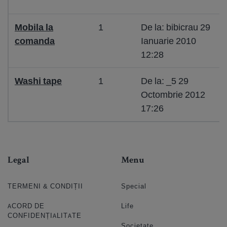
Mobila la
1
De la: bibicrau 29
comanda
Ianuarie 2010
12:28
Washi tape
1
De la: _5 29
Octombrie 2012
17:26
Legal
Menu
TERMENI & CONDIȚII
Special
ACORD DE
Life
CONFIDENȚIALITATE
Societate