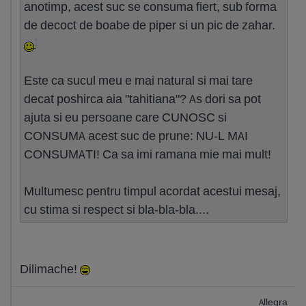
anotimp, acest suc se consuma fiert, sub forma
de decoct de boabe de piper si un pic de zahar.
Este ca sucul meu e mai natural si mai tare
decat poshirca aia "tahitiana"? As dori sa pot
ajuta si eu persoane care CUNOSC si
CONSUMA acest suc de prune: NU-L MAI
CONSUMATI! Ca sa imi ramana mie mai mult!
Multumesc pentru timpul acordat acestui mesaj,
cu stima si respect si bla-bla-bla....
Dilimache!
Allegra