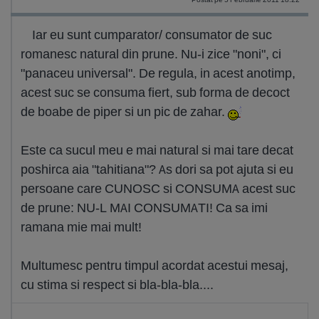
Iar eu sunt cumparator/ consumator de suc
romanesc natural din prune. Nu-i zice "noni", ci
"panaceu universal". De regula, in acest anotimp,
acest suc se consuma fiert, sub forma de decoct
de boabe de piper si un pic de zahar.
Este ca sucul meu e mai natural si mai tare decat
poshirca aia "tahitiana"? As dori sa pot ajuta si eu
persoane care CUNOSC si CONSUMA acest suc
de prune: NU-L MAI CONSUMATI! Ca sa imi
ramana mie mai mult!
Multumesc pentru timpul acordat acestui mesaj,
cu stima si respect si bla-bla-bla....