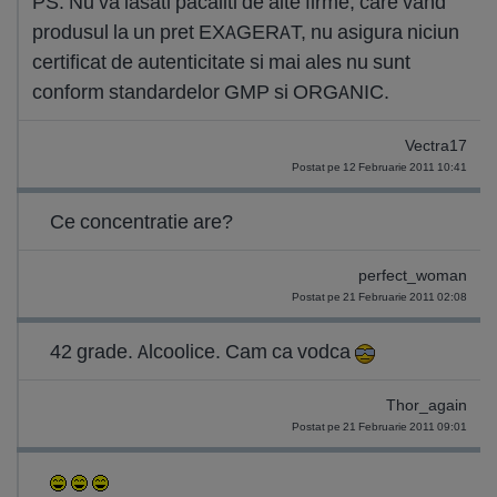
PS: Nu va lasati pacaliti de alte firme, care vand
produsul la un pret EXAGERAT, nu asigura niciun
certificat de autenticitate si mai ales nu sunt
conform standardelor GMP si ORGANIC.
Vectra17
Postat pe 12 Februarie 2011 10:41
Ce concentratie are?
perfect_woman
Postat pe 21 Februarie 2011 02:08
42 grade. Alcoolice. Cam ca vodca
Thor_again
Postat pe 21 Februarie 2011 09:01