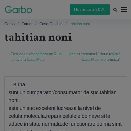
Horoscop 2026
Garbo
Forum
Casa.gradina
tahitian noni
tahitian noni
Castiga un abonament pe 6 luni
pentru concursul "Noua revista
la revista Casa Mea!
Casa Mea te premiaza"
Buna
sunt un cumparator/consumator de suc tahitian
noni,
este un suc excelent lucreaza la nivel de
celula,molecula,repara celulele bolnave si le
aduce in state normala,de functionare eu ma simt