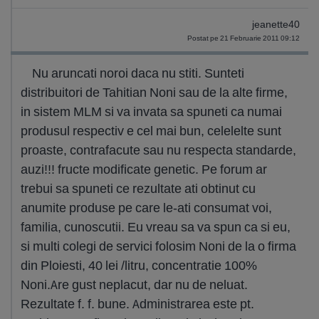
jeanette40
Postat pe 21 Februarie 2011 09:12
Nu aruncati noroi daca nu stiti. Sunteti
distribuitori de Tahitian Noni sau de la alte firme,
in sistem MLM si va invata sa spuneti ca numai
produsul respectiv e cel mai bun, celelelte sunt
proaste, contrafacute sau nu respecta standarde,
auzi!!! fructe modificate genetic. Pe forum ar
trebui sa spuneti ce rezultate ati obtinut cu
anumite produse pe care le-ati consumat voi,
familia, cunoscutii. Eu vreau sa va spun ca si eu,
si multi colegi de servici folosim Noni de la o firma
din Ploiesti, 40 lei /litru, concentratie 100%
Noni.Are gust neplacut, dar nu de neluat.
Rezultate f. f. bune. Administrarea este pt.