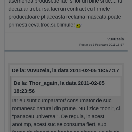
asemenea produse.le faci si lor un bine si tie.... tu
decizi.ar trebui sa faci un contract cu firmele
producatoare pt aceasta reclama mascata.poate
primesti ceva troc.sublimule!
vuvuzela
Postat pe 5 Februarie 2011 18:57
De la: vuvuzela, la data 2011-02-05 18:57:17
De la: Thor_again, la data 2011-02-05
18:23:56
Iar eu sunt cumparator/ consumator de suc
romanesc natural din prune. Nu-i zice "noni", ci
"panaceu universal". De regula, in acest
anotimp, acest suc se consuma fiert, sub