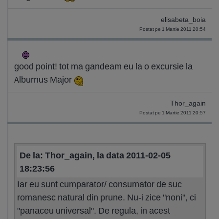
elisabeta_boia
Postat pe 1 Martie 2011 20:54
good point! tot ma gandeam eu la o excursie la
Alburnus Major
Thor_again
Postat pe 1 Martie 2011 20:57
De la: Thor_again, la data 2011-02-05
18:23:56
Iar eu sunt cumparator/ consumator de suc
romanesc natural din prune. Nu-i zice "noni", ci
"panaceu universal". De regula, in acest