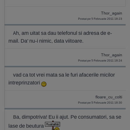
Thor_again
Postat pe 5 Februarie 2011 18:23
Ah, am uitat sa dau telefonul si adresa de e-
mail. Da' nu-i nimic, data viitoare.
Thor_again
Postat pe 5 Februarie 2011 18:24
vad ca tot vrei mata sa le furi afacerile micilor
intreprinzatori
floare_cu_colti
Postat pe 5 Februarie 2011 18:30
Ba, dimpotriva! Eu ii ajut. Pe consumatori, sa se
lase de beutura