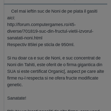
Cel mai ieftin suc de Noni de pe piata il gasiti
aici:
http://forum.computergames.ro/45-
diverse/701819-suc-din-fructul-vietii-izvorul-
sanatati-noni.html
Respectiv 85lei pe sticla de 950ml.
Si nu doar ca e suc de Noni, e suc concentrat de
Noni din Tahiti, este oferit de o firma gigantica din
SUA si este certificat Organic[, aspect pe care alte
firme nu-l respecta si ne ofera fructe modificate
genetic.
Sanatate!