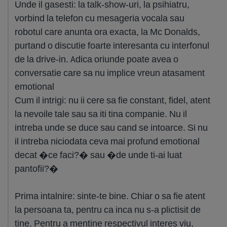
Unde il gasesti: la talk-show-uri, la psihiatru,
vorbind la telefon cu mesageria vocala sau
robotul care anunta ora exacta, la Mc Donalds,
purtand o discutie foarte interesanta cu interfonul
de la drive-in. Adica oriunde poate avea o
conversatie care sa nu implice vreun atasament
emotional
Cum il intrigi: nu ii cere sa fie constant, fidel, atent
la nevoile tale sau sa iti tina companie. Nu il
intreba unde se duce sau cand se intoarce. Si nu
il intreba niciodata ceva mai profund emotional
decat �ce faci?� sau �de unde ti-ai luat
pantofii?�
Prima intalnire: sinte-te bine. Chiar o sa fie atent
la persoana ta, pentru ca inca nu s-a plictisit de
tine. Pentru a mentine respectivul interes viu,