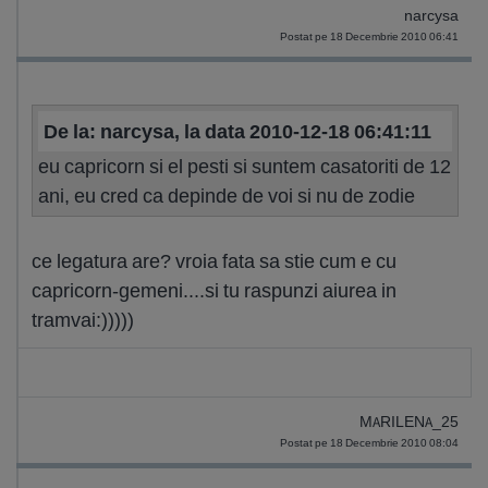
narcysa
Postat pe 18 Decembrie 2010 06:41
De la: narcysa, la data 2010-12-18 06:41:11
eu capricorn si el pesti si suntem casatoriti de 12
ani, eu cred ca depinde de voi si nu de zodie
ce legatura are? vroia fata sa stie cum e cu
capricorn-gemeni....si tu raspunzi aiurea in
tramvai:)))))
MARILENA_25
Postat pe 18 Decembrie 2010 08:04