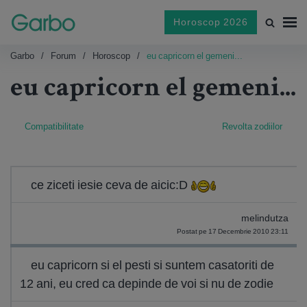
Horoscop 2026
Garbo
Forum
Horoscop
eu capricorn el gemeni...
eu capricorn el gemeni...
Compatibilitate
Revolta zodiilor
ce ziceti iesie ceva de aicic:D
melindutza
Postat pe 17 Decembrie 2010 23:11
eu capricorn si el pesti si suntem casatoriti de
12 ani, eu cred ca depinde de voi si nu de zodie