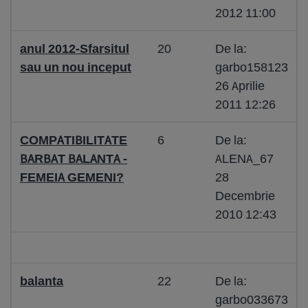
2012 11:00
anul 2012-Sfarsitul
20
De la:
sau un nou inceput
garbo158123
26 Aprilie
2011 12:26
COMPATIBILITATE
6
De la:
BARBAT BALANTA -
ALENA_67
FEMEIA GEMENI?
28
Decembrie
2010 12:43
balanta
22
De la:
garbo033673