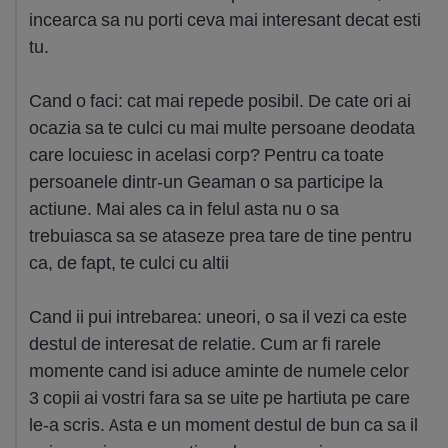
incearca sa nu porti ceva mai interesant decat esti
tu.
Cand o faci: cat mai repede posibil. De cate ori ai
ocazia sa te culci cu mai multe persoane deodata
care locuiesc in acelasi corp? Pentru ca toate
persoanele dintr-un Geaman o sa participe la
actiune. Mai ales ca in felul asta nu o sa
trebuiasca sa se ataseze prea tare de tine pentru
ca, de fapt, te culci cu altii
Cand ii pui intrebarea: uneori, o sa il vezi ca este
destul de interesat de relatie. Cum ar fi rarele
momente cand isi aduce aminte de numele celor
3 copii ai vostri fara sa se uite pe hartiuta pe care
le-a scris. Asta e un moment destul de bun ca sa il