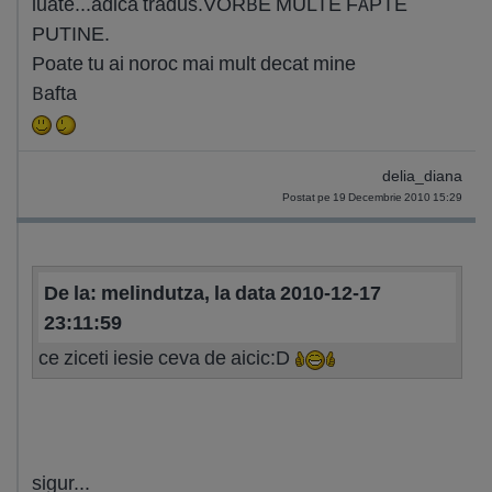
luate...adica tradus.VORBE MULTE FAPTE
PUTINE.
Poate tu ai noroc mai mult decat mine
Bafta
delia_diana
Postat pe 19 Decembrie 2010 15:29
De la: melindutza, la data 2010-12-17
23:11:59
ce ziceti iesie ceva de aicic:D
sigur...