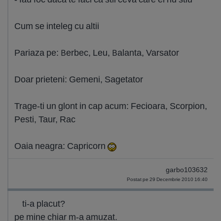
Cum se inteleg cu altii
Pariaza pe: Berbec, Leu, Balanta, Varsator
Doar prieteni: Gemeni, Sagetator
Trage-ti un glont in cap acum: Fecioara, Scorpion,
Pesti, Taur, Rac
Oaia neagra: Capricorn
garbo103632
Postat pe 29 Decembrie 2010 16:40
ti-a placut?
pe mine chiar m-a amuzat.