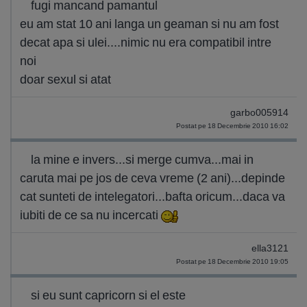
fugi mancand pamantul
eu am stat 10 ani langa un geaman si nu am fost
decat apa si ulei....nimic nu era compatibil intre
noi
doar sexul si atat
garbo005914
Postat pe 18 Decembrie 2010 16:02
la mine e invers...si merge cumva...mai in
caruta mai pe jos de ceva vreme (2 ani)...depinde
cat sunteti de intelegatori...bafta oricum...daca va
iubiti de ce sa nu incercati
ella3121
Postat pe 18 Decembrie 2010 19:05
si eu sunt capricorn si el este