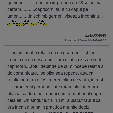
gemeni...........suntem impreuna de 1&ce ne mai
certam...........capricorni sunt cu capul pe
umeri,,,,,,,,in schimb gemeni viseaza incontinu...
garbo004643
Postat pe 19 Decembrie 2010 09:27
eu am avut o relatie cu un geaman....chiar
trebuia sa ne casatorim...am uitat sa zic eu sunt
capricorn....totul depinde de cum incepe relatia si
de comunicare...se plictisea repede, asa ca
relatia noastra a fost mereu plina de viata, in rest
....caracter si personalitate mi-au placut enorm, ii
placea sa domine...dar ne-am format unul dupa
celalalt. Un singur lucru nu mi-a placut faptul ca ii
era frica sa puna in practica anunite decizii