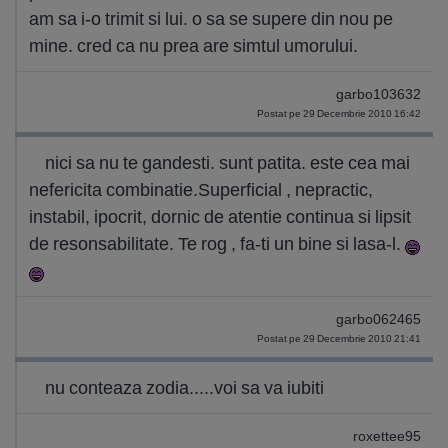
am sa i-o trimit si lui. o sa se supere din nou pe
mine. cred ca nu prea are simtul umorului.
garbo103632
Postat pe 29 Decembrie 2010 16:42
nici sa nu te gandesti. sunt patita. este cea mai
nefericita combinatie.Superficial , nepractic,
instabil, ipocrit, dornic de atentie continua si lipsit
de resonsabilitate. Te rog , fa-ti un bine si lasa-l.
garbo062465
Postat pe 29 Decembrie 2010 21:41
nu conteaza zodia.....voi sa va iubiti
roxettee95