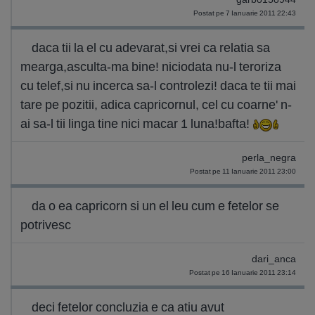
Postat pe 7 Ianuarie 2011 22:43
daca tii la el cu adevarat,si vrei ca relatia sa
mearga,asculta-ma bine! niciodata nu-l teroriza
cu telef,si nu incerca sa-l controlezi! daca te tii mai
tare pe pozitii, adica capricornul, cel cu coarne' n-
ai sa-l tii linga tine nici macar 1 luna!bafta!
perla_negra
Postat pe 11 Ianuarie 2011 23:00
da o ea capricorn si un el leu cum e fetelor se
potrivesc
dari_anca
Postat pe 16 Ianuarie 2011 23:14
deci fetelor concluzia e ca atiu avut