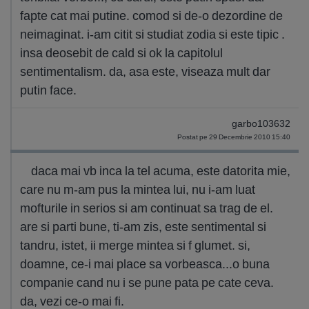
fapte cat mai putine. comod si de-o dezordine de
neimaginat. i-am citit si studiat zodia si este tipic .
insa deosebit de cald si ok la capitolul
sentimentalism. da, asa este, viseaza mult dar
putin face.
garbo103632
Postat pe 29 Decembrie 2010 15:40
daca mai vb inca la tel acuma, este datorita mie,
care nu m-am pus la mintea lui, nu i-am luat
mofturile in serios si am continuat sa trag de el.
are si parti bune, ti-am zis, este sentimental si
tandru, istet, ii merge mintea si f glumet. si,
doamne, ce-i mai place sa vorbeasca...o buna
companie cand nu i se pune pata pe cate ceva.
da, vezi ce-o mai fi.