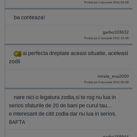
Postat pe 1 Ianuarie 2011 04:39
ba conteaza!
garbo103632
Postat pe 1 Ianuarie 2011 15:46
ai perfecta dreptate aceasi situatie, aceleasi
zodii
mirela_eva2000
Postat pe 5 Ianuarie 2011 09:49
nare nici o legatura zodia,si te rog nu lua in
serios sfaturile de 20 de bani pe curul tau...
e interesant de citit zodia dar nu lua in serios.
BAFTA
garbo158944