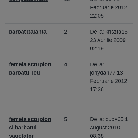
Februarie 2012
22:05
barbat balanta
2
De la: kriszta15
23 Aprilie 2009
02:19
femeia scorpion
4
De la:
barbatul leu
jonydan77 13
Februarie 2012
17:36
femeia scorpion
5
De la: budy65 1
si barbatul
August 2010
sagetator
08:38