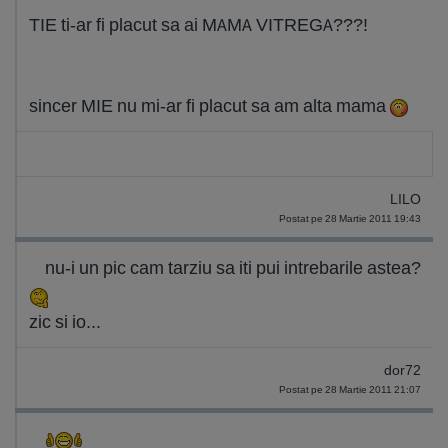
TIE ti-ar fi placut sa ai MAMA VITREGA???!
sincer MIE nu mi-ar fi placut sa am alta mama
LILO
Postat pe 28 Martie 2011 19:43
nu-i un pic cam tarziu sa iti pui intrebarile astea?
zic si io...
dor72
Postat pe 28 Martie 2011 21:07