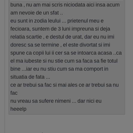
buna , nu am mai scris niciodata aici insa acum
am nevoie de un sfat ..
eu sunt in zodia leului ... prietenul meu e
fecioara, suntem de 3 luni impreuna si deja
relatia scartie , e destul de urat, dar eu nu imi
doresc sa se termine , el este divortat si imi
spune ca copii lui ii cer sa se intoarca acasa ..ca
el ma iubeste si nu stie cum sa faca sa fie totul
bine ...iar eu nu stiu cum sa ma comport in
situatia de fata ...
ce ar trebui sa fac si mai ales ce ar trebui sa nu
fac
nu vreau sa sufere nimeni ... dar nici eu
heeelp