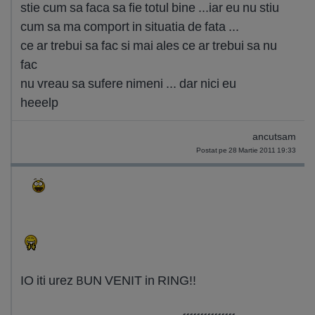
stie cum sa faca sa fie totul bine ...iar eu nu stiu
cum sa ma comport in situatia de fata ...
ce ar trebui sa fac si mai ales ce ar trebui sa nu
fac
nu vreau sa sufere nimeni ... dar nici eu
heeelp
ancutsam
Postat pe 28 Martie 2011 19:33
IO iti urez BUN VENIT in RING!!