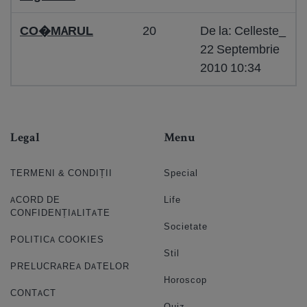
CO�MARUL
20
De la: Celleste_
22 Septembrie
2010 10:34
Legal
Menu
TERMENI & CONDIȚII
Special
ACORD DE
Life
CONFIDENȚIALITATE
Societate
POLITICA COOKIES
Stil
PRELUCRAREA DATELOR
Horoscop
CONTACT
Quiz