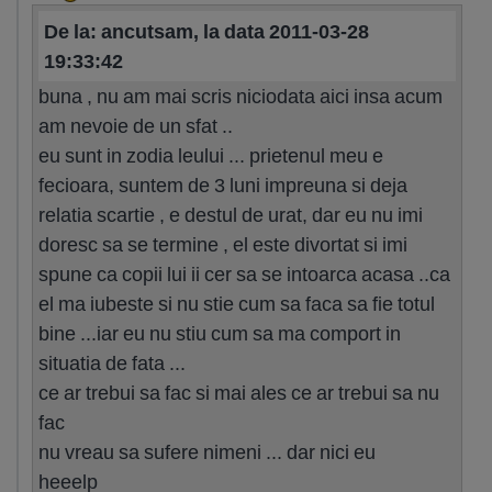
De la: ancutsam, la data 2011-03-28
19:33:42
buna , nu am mai scris niciodata aici insa acum
am nevoie de un sfat ..
eu sunt in zodia leului ... prietenul meu e
fecioara, suntem de 3 luni impreuna si deja
relatia scartie , e destul de urat, dar eu nu imi
doresc sa se termine , el este divortat si imi
spune ca copii lui ii cer sa se intoarca acasa ..ca
el ma iubeste si nu stie cum sa faca sa fie totul
bine ...iar eu nu stiu cum sa ma comport in
situatia de fata ...
ce ar trebui sa fac si mai ales ce ar trebui sa nu
fac
nu vreau sa sufere nimeni ... dar nici eu
heeelp