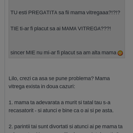
TU esti PREGATITA sa fii mama vitregaaa?!?!?
TIE ti-ar fi placut sa ai MAMA VITREGA???!
sincer MIE nu mi-ar fi placut sa am alta mama
Lilo, crezi ca asa se pune problema? Mama
vitrega exista in doua cazuri:
1. mama ta adevarata a murit si tatal tau s-a
recasatorit - si atunci e bine ca o ai si pe asta.
2. parintii tai sunt divortati si atunci ai pe mama ta