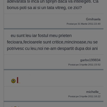
adevarata si inca un sprijin daca va intelegeti. Ca
bonus poti sa ai si un tata vitreg, ce zici?
Gmihaela
Postat pe 31 Martie 2011 22:40
eu sunt leu iar fostul meu prieten
fecioara,fecioarele sunt critice,mincinoase,nu se
potrivesc cu leu,noi ne-am despartit dupa doi ani
garbo199834
Postat pe 3 Aprilie 2011 15:52
michelle_
Postat pe 3 Aprilie 2011 16:22