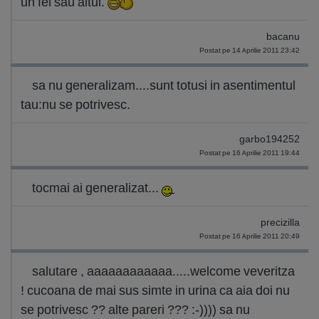
un fel sau altul.
bacanu
Postat pe 14 Aprilie 2011 23:42
sa nu generalizam....sunt totusi in asentimentul
tau:nu se potrivesc.
garbo194252
Postat pe 16 Aprilie 2011 19:44
tocmai ai generalizat...
precizilla
Postat pe 16 Aprilie 2011 20:49
salutare , aaaaaaaaaaaa.....welcome veveritza
! cucoana de mai sus simte in urina ca aia doi nu
se potrivesc ?? alte pareri ??? :-)))) sa nu