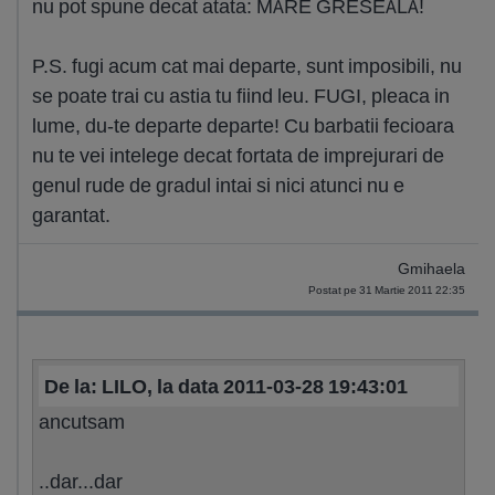
nu pot spune decat atata: MARE GRESEALA!
P.S. fugi acum cat mai departe, sunt imposibili, nu
se poate trai cu astia tu fiind leu. FUGI, pleaca in
lume, du-te departe departe! Cu barbatii fecioara
nu te vei intelege decat fortata de imprejurari de
genul rude de gradul intai si nici atunci nu e
garantat.
Gmihaela
Postat pe 31 Martie 2011 22:35
De la: LILO, la data 2011-03-28 19:43:01
ancutsam
..dar...dar