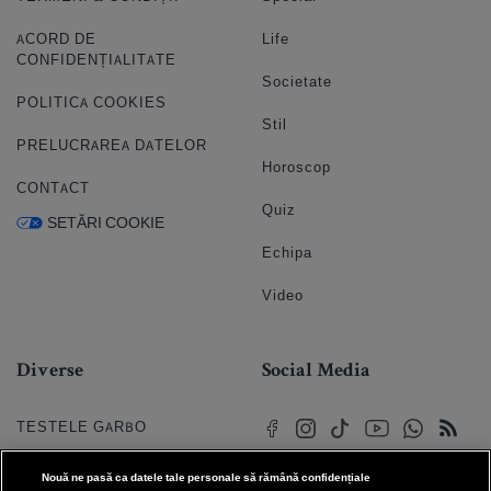
ACORD DE
Life
CONFIDENȚIALITATE
Societate
POLITICA COOKIES
Stil
PRELUCRAREA DATELOR
Horoscop
CONTACT
Quiz
SETĂRI COOKIE
Echipa
Video
Diverse
Social Media
TESTELE GARBO
HOROSCOP
Nouă ne pasă ca datele tale personale să rămână confidențiale