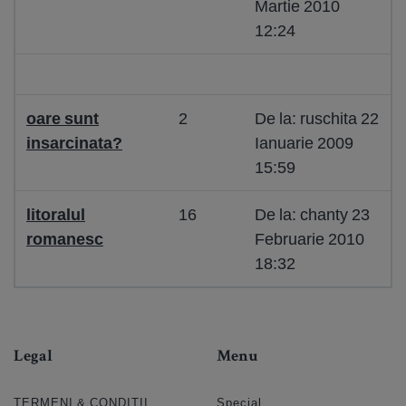
Martie 2010
12:24
oare sunt
2
De la: ruschita 22
insarcinata?
Ianuarie 2009
15:59
litoralul
16
De la: chanty 23
romanesc
Februarie 2010
18:32
Legal
Menu
TERMENI & CONDIȚII
Special