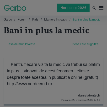
Horoscop 2026
Garbo
Forum
Kidz
Mamele Intreaba
Bani in plus la medic
Bani in plus la medic
asa de mult loveste
Bebe care sughitza
Pentru fiecare vizita la medic va trebui sa platim
in plus....vinovati de acest fenomen...citeste
despre toate acestea in publicatia online (gratuit)
http://www.verdecrud.ro
danielatontsch
Postat pe 23 Octombrie 2009 17:59