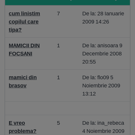
cum linistim
7
De la: 28 Ianuarie
copilul care
2009 14:26
tipa?
MAMICII DIN
1
De la: anisoara 9
FOCSANI
Decembrie 2008
20:55
mamici din
1
De la: flo09 5
brasov
Noiembrie 2009
13:12
E vreo
5
De la: ina_rebeca
problema?
4 Noiembrie 2009