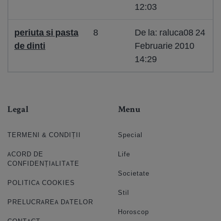
12:03
periuta si pasta
8
De la: raluca08 24
de dinti
Februarie 2010
14:29
Legal
Menu
TERMENI & CONDIȚII
Special
ACORD DE
Life
CONFIDENȚIALITATE
Societate
POLITICA COOKIES
Stil
PRELUCRAREA DATELOR
Horoscop