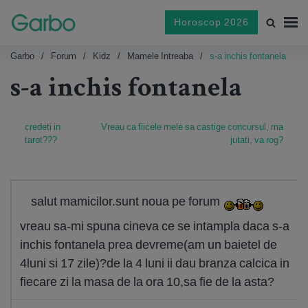
Horoscop 2026
Garbo
Forum
Kidz
Mamele Intreaba
s-a inchis fontanela
s-a inchis fontanela
credeti in
Vreau ca fiicele mele sa castige concursul, ma
tarot???
jutati, va rog?
salut mamicilor.sunt noua pe forum
vreau sa-mi spuna cineva ce se intampla daca s-a
inchis fontanela prea devreme(am un baietel de
4luni si 17 zile)?de la 4 luni ii dau branza calcica in
fiecare zi la masa de la ora 10,sa fie de la asta?