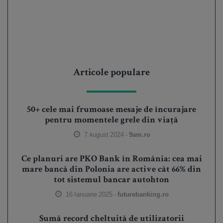
Articole populare
50+ cele mai frumoase mesaje de încurajare
pentru momentele grele din viață
7 August 2024 -
9am.ro
Ce planuri are PKO Bank în România: cea mai
mare bancă din Polonia are active cât 66% din
tot sistemul bancar autohton
16 Ianuarie 2025 -
futurebanking.ro
Sumă record cheltuită de utilizatorii