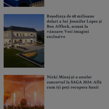
Reședința de 68 milioane
dolari a lui Jennifer Lopez și
Ben Affleck, scoasă la
vânzare: Vezi imagini
exclusive
Nicki Minaj și-a anulat
concertul la SAGA 2024: Află
cum îți poți recupera banii