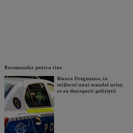
Recomandat pentru tine
Bianca Drăgușanu, în
mijlocul unui scandal uriaș:
ce au descoperit polițiștii