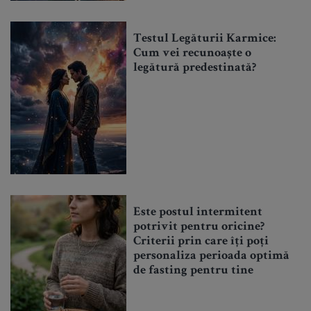
Testul Legăturii Karmice:
Cum vei recunoaște o
legătură predestinată?
Este postul intermitent
potrivit pentru oricine?
Criterii prin care îți poți
personaliza perioada optimă
de fasting pentru tine