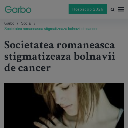
Horoscop 2026
Garbo
Social
Societatea romaneasca stigmatizeaza bolnavii de cancer
Societatea romaneasca
stigmatizeaza bolnavii
de cancer