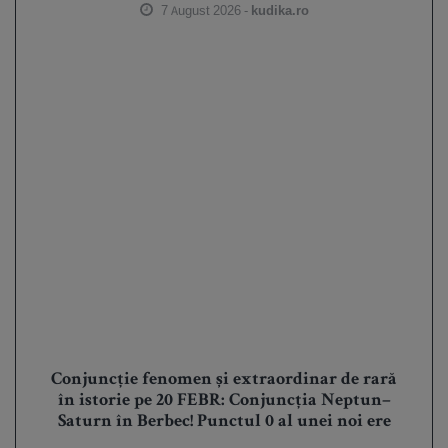
7 August 2026 -
kudika.ro
Conjuncție fenomen și extraordinar de rară
în istorie pe 20 FEBR: Conjuncția Neptun–
Saturn în Berbec! Punctul 0 al unei noi ere