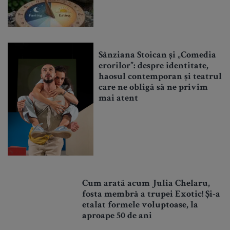
Sânziana Stoican și „Comedia
erorilor”: despre identitate,
haosul contemporan și teatrul
care ne obligă să ne privim
mai atent
Cum arată acum Julia Chelaru,
fosta membră a trupei Exotic! Și-a
etalat formele voluptoase, la
aproape 50 de ani