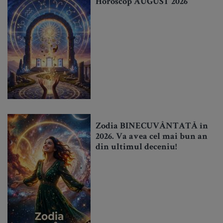
Horoscop AUGUST 2026
Zodia BINECUVÂNTATĂ în
2026. Va avea cel mai bun an
din ultimul deceniu!