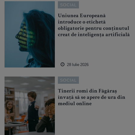
SOCIAL
Uniunea Europeană
introduce o etichetă
obligatorie pentru conținutul
creat de inteligența artificială
28 Iulie 2026
SOCIAL
Tinerii romi din Făgăraș
învață să se apere de ura din
mediul online