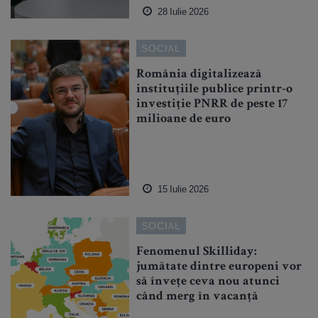
28 Iulie 2026
SOCIAL
România digitalizează
instituțiile publice printr-o
investiție PNRR de peste 17
milioane de euro
15 Iulie 2026
SOCIAL
Fenomenul Skilliday:
jumătate dintre europeni vor
să învețe ceva nou atunci
când merg în vacanță