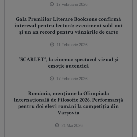
17 Februarie 2026
Gala Premiilor Literare Bookzone confirmă
interesul pentru lectură: eveniment sold-out
și un an record pentru vânzările de carte
11 Februarie 2026
”SCARLET”, la cinema: spectacol vizual și
emoție autentică
17 Februarie 2026
România, mențiune la Olimpiada
Internațională de Filosofie 2026. Performanță
pentru doi elevi români la competiția din
Varșovia
21 Mai 2026