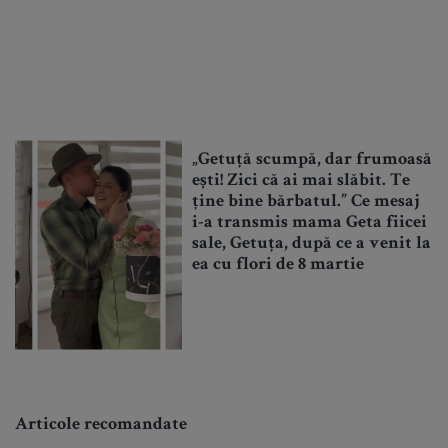
„Getuță scumpă, dar frumoasă
ești! Zici că ai mai slăbit. Te
ține bine bărbatul.” Ce mesaj
i-a transmis mama Geta fiicei
sale, Getuța, după ce a venit la
ea cu flori de 8 martie
Articole recomandate