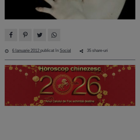
6 Ianuarie 2012
publicat în
Social
35 share-uri