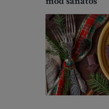
mod sănătos