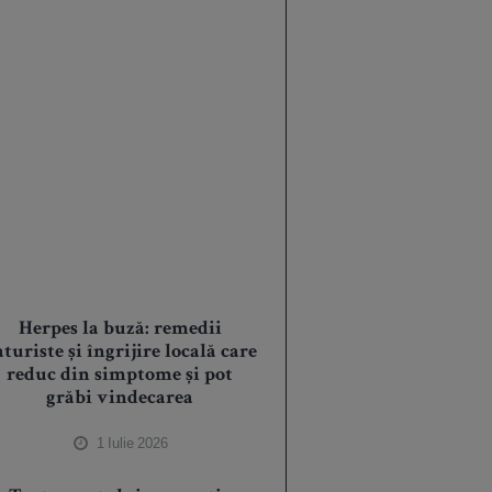
Herpes la buză: remedii
turiste și îngrijire locală care
reduc din simptome și pot
grăbi vindecarea
1 Iulie 2026