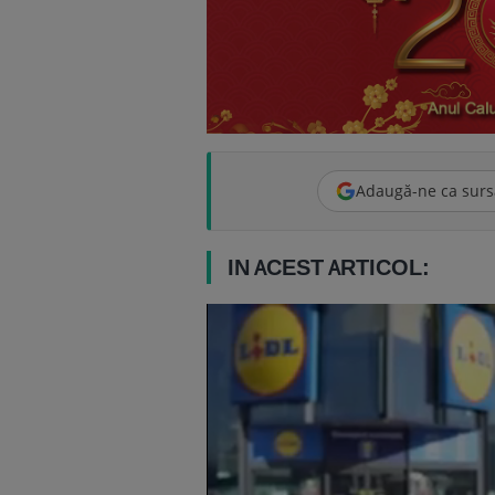
Adaugă-ne ca surs
IN ACEST ARTICOL: