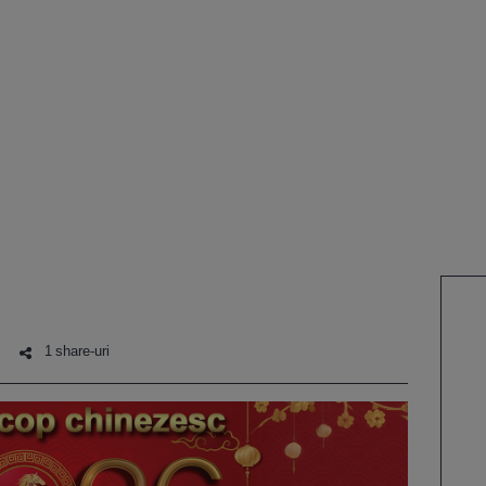
1 share-uri