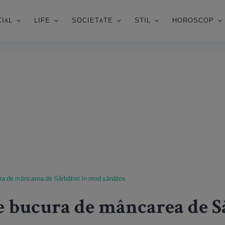
IAL
LIFE
SOCIETATE
STIL
HOROSCOP
ra de mâncarea de Sărbători în mod sănătos
te bucura de mâncarea de S