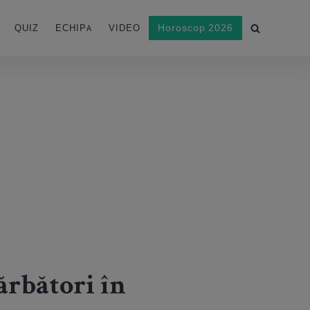
Horoscop 2026
QUIZ
ECHIPA
VIDEO
ărbători în