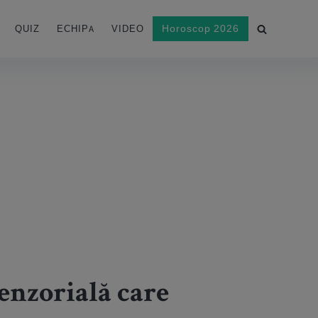
Horoscop 2026
QUIZ
ECHIPA
VIDEO
senzorială care