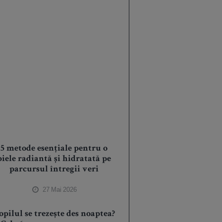
5 metode esențiale pentru o
piele radiantă și hidratată pe
parcursul întregii veri
27 Mai 2026
opilul se trezește des noaptea?