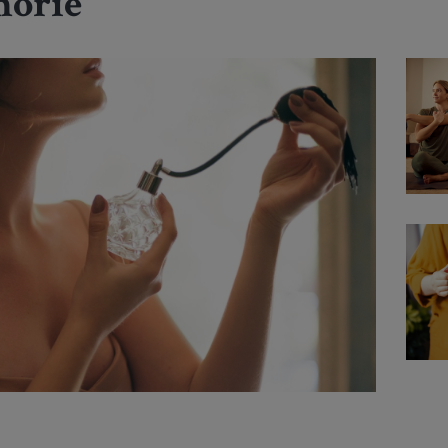
morie