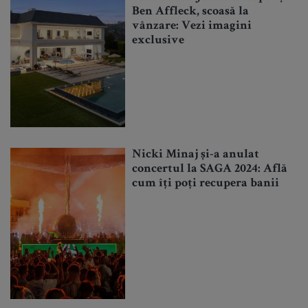
Ben Affleck, scoasă la
vânzare: Vezi imagini
exclusive
Nicki Minaj și-a anulat
concertul la SAGA 2024: Află
cum îți poți recupera banii