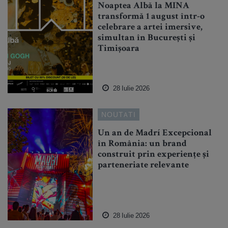
Noaptea Albă la MINA
transformă 1 august într-o
celebrare a artei imersive,
simultan în București și
Timișoara
28 Iulie 2026
NOUTATI
Un an de Madrí Excepcional
în România: un brand
construit prin experiențe și
parteneriate relevante
28 Iulie 2026