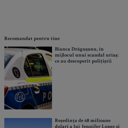
Recomandat pentru tine
Bianca Drăgușanu, în
mijlocul unui scandal uriaș:
ce au descoperit polițiștii
Reședința de 68 milioane
dolari a lui Jennifer Lopez și