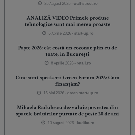
25 August 2025 -
wall-street.ro
ANALIZĂ VIDEO Primele produse
tehnologice sunt mai mereu proaste
6 Aprilie 2026 -
start-up.ro
Paște 2026: cât costă un cozonac plin cu de
toate, în București
8 Aprilie 2026 -
retail.ro
Cine sunt speakerii Green Forum 2026: Cum
finanțăm?
15 Mai 2026 -
green.start-up.ro
Mihaela Rădulescu dezvăluie povestea din
spatele brățărilor purtate de peste 20 de ani
10 August 2026 -
kudika.ro