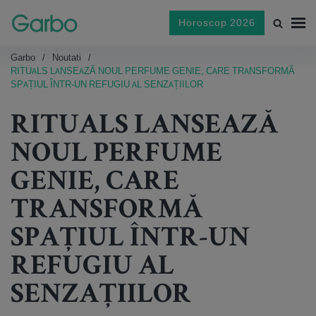
Horoscop 2026
Garbo
Noutati
RITUALS LANSEAZĂ NOUL PERFUME GENIE, CARE TRANSFORMĂ
SPAȚIUL ÎNTR-UN REFUGIU AL SENZAȚIILOR
RITUALS LANSEAZĂ
NOUL PERFUME
GENIE, CARE
TRANSFORMĂ
SPAȚIUL ÎNTR-UN
REFUGIU AL
SENZAȚIILOR