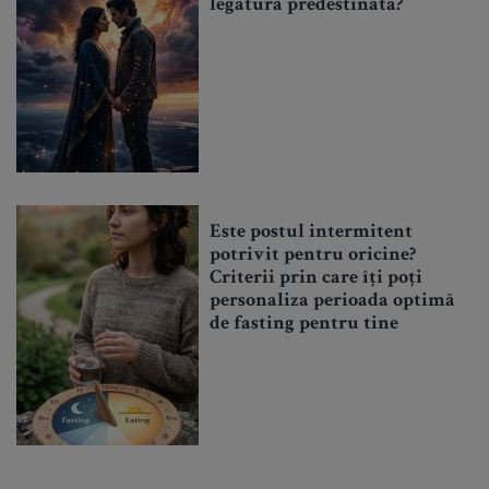
legătură predestinată?
Este postul intermitent
potrivit pentru oricine?
Criterii prin care îți poți
personaliza perioada optimă
de fasting pentru tine