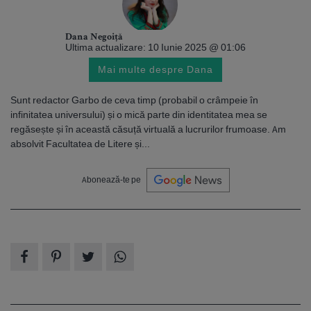
Dana Negoiță
Ultima actualizare: 10 Iunie 2025 @ 01:06
Mai multe despre Dana
Sunt redactor Garbo de ceva timp (probabil o crâmpeie în
infinitatea universului) și o mică parte din identitatea mea se
regăsește și în această căsuță virtuală a lucrurilor frumoase. Am
absolvit Facultatea de Litere și...
Abonează-te pe