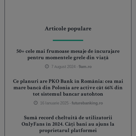
Articole populare
50+ cele mai frumoase mesaje de încurajare
pentru momentele grele din viață
7 August 2024 -
9am.ro
Ce planuri are PKO Bank în România: cea mai
mare bancă din Polonia are active cât 66% din
tot sistemul bancar autohton
16 Ianuarie 2025 -
futurebanking.ro
Sumă record cheltuită de utilizatorii
OnlyFans în 2024. Câți bani au ajuns la
proprietarul platformei