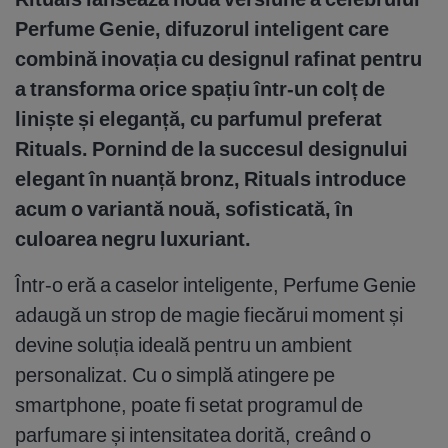
Perfume Genie, difuzorul inteligent care
combină inovația cu designul rafinat pentru
a transforma orice spațiu într-un colț de
liniște și eleganță, cu parfumul preferat
Rituals. Pornind de la succesul designului
elegant în nuanță bronz, Rituals introduce
acum o variantă nouă, sofisticată, în
culoarea negru luxuriant.
Într-o eră a caselor inteligente, Perfume Genie
adaugă un strop de magie fiecărui moment și
devine soluția ideală pentru un ambient
personalizat. Cu o simplă atingere pe
smartphone, poate fi setat programul de
parfumare și intensitatea dorită, creând o