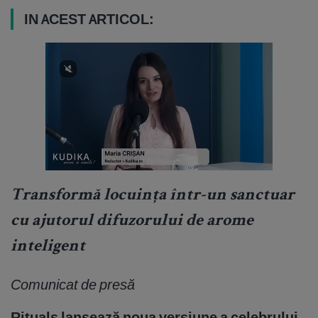
IN ACEST ARTICOL:
Transformă locuința într-un sanctuar
cu ajutorul difuzorului de arome
inteligent
Comunicat de presă
Rituals lansează noua versiune a celebrului