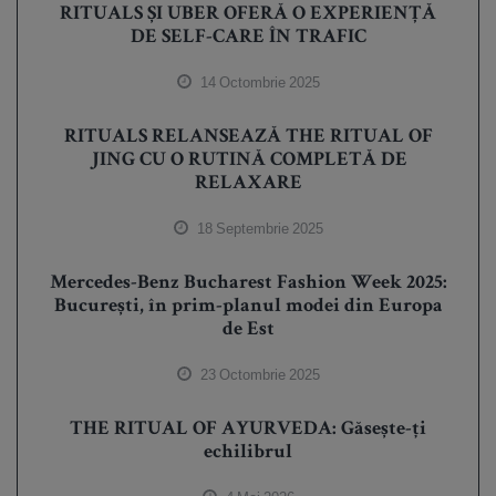
RITUALS ȘI UBER OFERĂ O EXPERIENȚĂ
DE SELF-CARE ÎN TRAFIC
14 Octombrie 2025
RITUALS RELANSEAZĂ THE RITUAL OF
JING CU O RUTINĂ COMPLETĂ DE
RELAXARE
18 Septembrie 2025
Mercedes-Benz Bucharest Fashion Week 2025:
București, în prim-planul modei din Europa
de Est
23 Octombrie 2025
THE RITUAL OF AYURVEDA: Găsește-ți
echilibrul