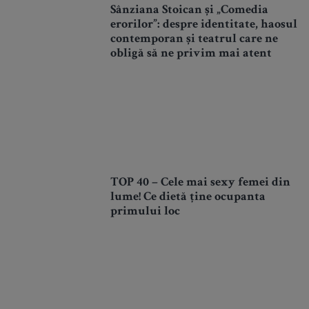
Sânziana Stoican și „Comedia
erorilor”: despre identitate, haosul
contemporan și teatrul care ne
obligă să ne privim mai atent
TOP 40 – Cele mai sexy femei din
lume! Ce dietă ține ocupanta
primului loc