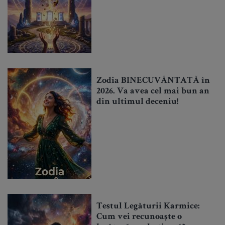
Zodia BINECUVÂNTATĂ în
2026. Va avea cel mai bun an
din ultimul deceniu!
Testul Legăturii Karmice:
Cum vei recunoaște o