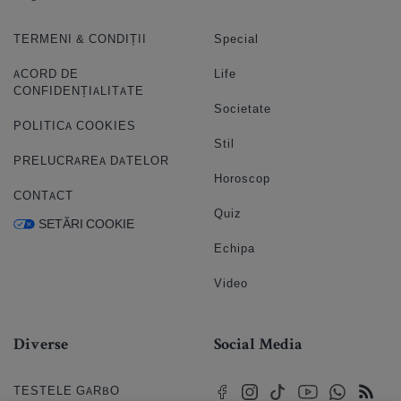
TERMENI & CONDIȚII
Special
ACORD DE
Life
CONFIDENȚIALITATE
Societate
POLITICA COOKIES
Stil
PRELUCRAREA DATELOR
Horoscop
CONTACT
Quiz
SETĂRI COOKIE
Echipa
Video
Diverse
Social Media
TESTELE GARBO