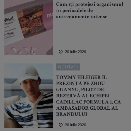
Cum îți protejezi organismul
în perioadele de
antrenamente intense
20 Iulie 2026
NOUTATI
TOMMY HILFIGER ÎL
PREZINTĂ PE ZHOU
GUANYU, PILOT DE
REZERVĂ AL ECHIPEI
CADILLAC FORMULA 1, CA
AMBASADOR GLOBAL AL
BRANDULUI
20 Iulie 2026