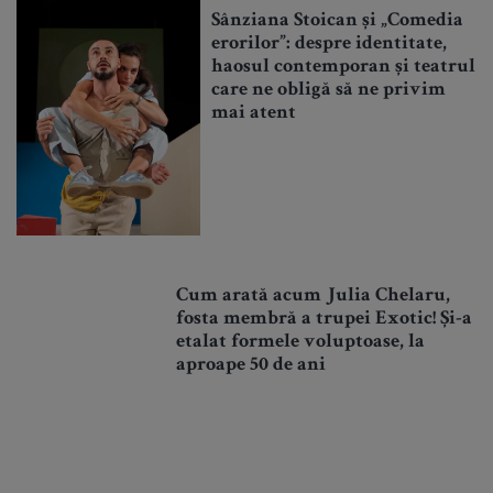
Sânziana Stoican și „Comedia
erorilor”: despre identitate,
haosul contemporan și teatrul
care ne obligă să ne privim
mai atent
Cum arată acum Julia Chelaru,
fosta membră a trupei Exotic! Și-a
etalat formele voluptoase, la
aproape 50 de ani