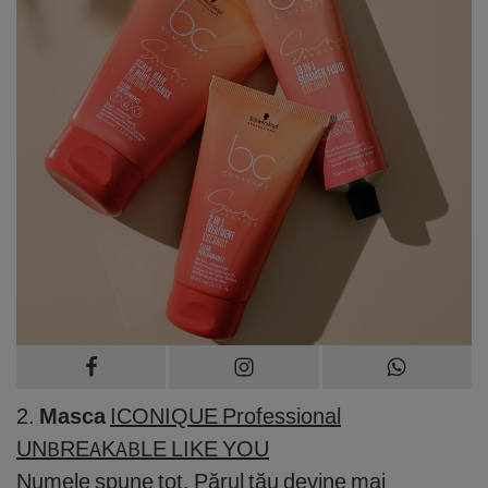
2.
Masca
ICONIQUE Professional
UNBREAKABLE LIKE YOU
Numele spune tot. Părul tău devine mai