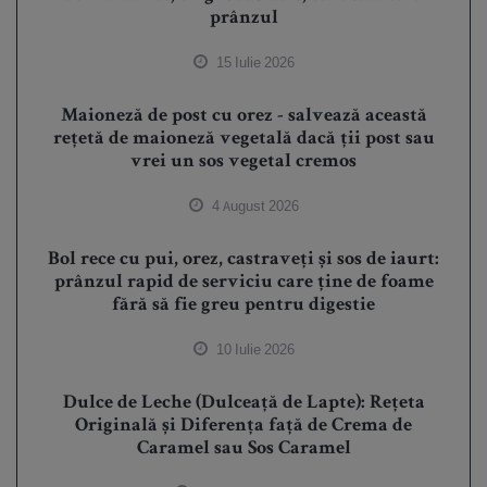
prânzul
15 Iulie 2026
Maioneză de post cu orez - salvează această
rețetă de maioneză vegetală dacă ții post sau
vrei un sos vegetal cremos
4 August 2026
Bol rece cu pui, orez, castraveți și sos de iaurt:
prânzul rapid de serviciu care ține de foame
fără să fie greu pentru digestie
10 Iulie 2026
Dulce de Leche (Dulceață de Lapte): Rețeta
Originală și Diferența față de Crema de
Caramel sau Sos Caramel