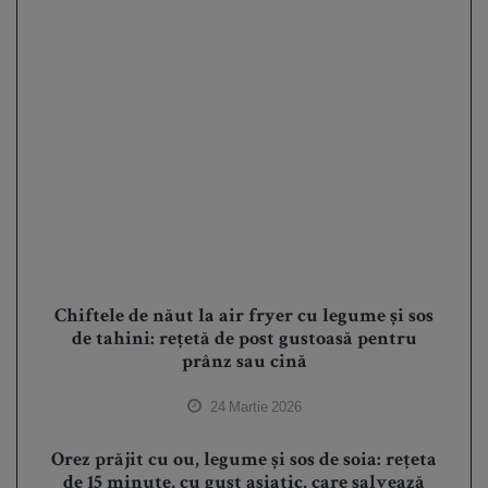
Chiftele de năut la air fryer cu legume și sos
de tahini: rețetă de post gustoasă pentru
prânz sau cină
24 Martie 2026
Orez prăjit cu ou, legume și sos de soia: rețeta
de 15 minute, cu gust asiatic, care salvează