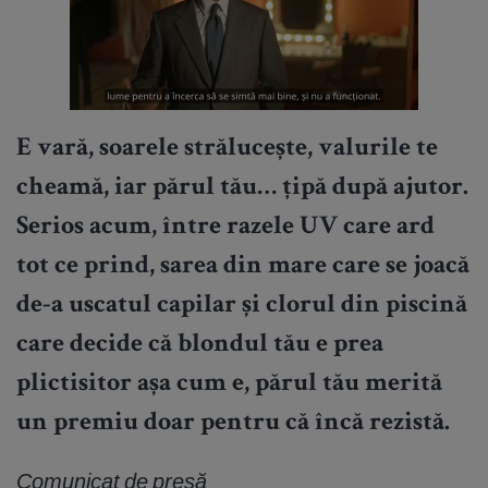
E vară, soarele strălucește, valurile te
cheamă, iar părul tău… țipă după ajutor.
Serios acum, între razele UV care ard
tot ce prind, sarea din mare care se joacă
de-a uscatul capilar și clorul din piscină
care decide că blondul tău e prea
plictisitor așa cum e, părul tău merită
un premiu doar pentru că încă rezistă.
Comunicat de presă