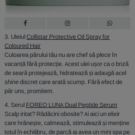
3. Uleiul
Collistar Protective Oil Spray for
Coloured Hair
Culoarea părului tău nu are chef să plece în
vacanță fără protecție. Acest ulei ușor ca o briză
de seară protejează, hidratează și adaugă acel
shine
discret care arată scump. Fără efect de
păr uns, promitem.
4. Serul
FOREO LUNA Dual Peptide Serum
Scalp iritat? Rădăcini obosite? Ai aici un elixir
care hrănește, calmează, stimulează și menține
totul în echilibru, de parcă ai avea un mini spa pe