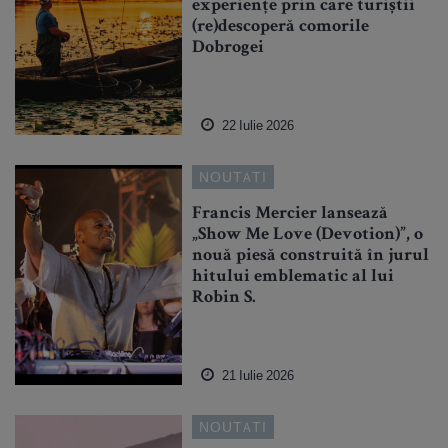
experiențe prin care turiștii
(re)descoperă comorile
Dobrogei
22 Iulie 2026
NOUTATI
Francis Mercier lansează
„Show Me Love (Devotion)”, o
nouă piesă construită în jurul
hitului emblematic al lui
Robin S.
21 Iulie 2026
NOUTATI