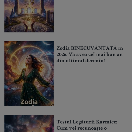
Zodia BINECUVÂNTATĂ în
2026. Va avea cel mai bun an
din ultimul deceniu!
Testul Legăturii Karmice:
Cum vei recunoaște o