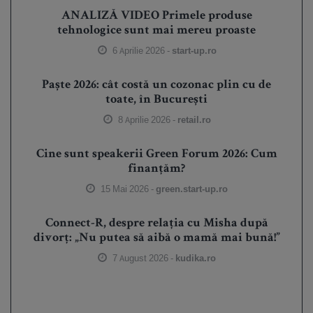
ANALIZĂ VIDEO Primele produse
tehnologice sunt mai mereu proaste
6 Aprilie 2026 -
start-up.ro
Paște 2026: cât costă un cozonac plin cu de
toate, în București
8 Aprilie 2026 -
retail.ro
Cine sunt speakerii Green Forum 2026: Cum
finanțăm?
15 Mai 2026 -
green.start-up.ro
Connect-R, despre relația cu Misha după
divorț: „Nu putea să aibă o mamă mai bună!”
7 August 2026 -
kudika.ro