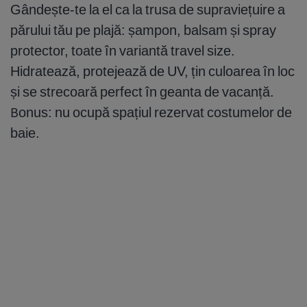
Gândește-te la el ca la trusa de supraviețuire a
părului tău pe plajă: șampon, balsam și spray
protector, toate în variantă travel size.
Hidratează, protejează de UV, țin culoarea în loc
și se strecoară perfect în geanta de vacanță.
Bonus: nu ocupă spațiul rezervat costumelor de
baie.