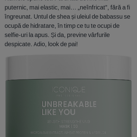
puternic, mai elastic, mai… „neînfricat”, fără a fi
îngreunat. Untul de shea și uleiul de babassu se
ocupă de hidratare, în timp ce tu te ocupi de
selfie-uri la apus. Și da, previne vârfurile
despicate. Adio, look de pai!