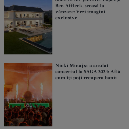
Ben Affleck, scoasă la
vânzare: Vezi imagini
exclusive
Nicki Minaj și-a anulat
concertul la SAGA 2024: Află
cum îți poți recupera banii