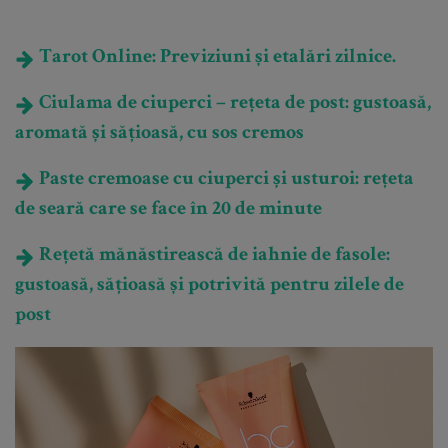
Tarot Online: Previziuni și etalări zilnice.
Ciulama de ciuperci – rețeta de post: gustoasă,
aromată și sățioasă, cu sos cremos
Paste cremoase cu ciuperci și usturoi: rețeta
de seară care se face în 20 de minute
Rețetă mănăstirească de iahnie de fasole:
gustoasă, sățioasă și potrivită pentru zilele de
post