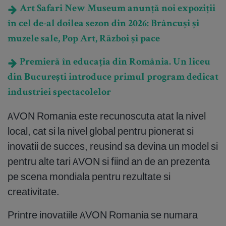
Art Safari New Museum anunță noi expoziții
în cel de-al doilea sezon din 2026: Brâncuși și
muzele sale, Pop Art, Război și pace
Premieră în educația din România. Un liceu
din București introduce primul program dedicat
industriei spectacolelor
AVON Romania este recunoscuta atat la nivel
local, cat si la nivel global pentru pionerat si
inovatii de succes, reusind sa devina un model si
pentru alte tari AVON si fiind an de an prezenta
pe scena mondiala pentru rezultate si
creativitate.
Printre inovatiile AVON Romania se numara