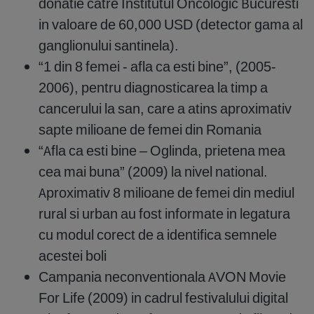
donatie catre Institutul Oncologic Bucuresti
in valoare de 60,000 USD (detector gama al
ganglionului santinela).
“1 din 8 femei - afla ca esti bine”, (2005-
2006), pentru diagnosticarea la timp a
cancerului la san, care a atins aproximativ
sapte milioane de femei din Romania
“Afla ca esti bine – Oglinda, prietena mea
cea mai buna” (2009) la nivel national.
Aproximativ 8 milioane de femei din mediul
rural si urban au fost informate in legatura
cu modul corect de a identifica semnele
acestei boli
Campania neconventionala AVON Movie
For Life (2009) in cadrul festivalului digital