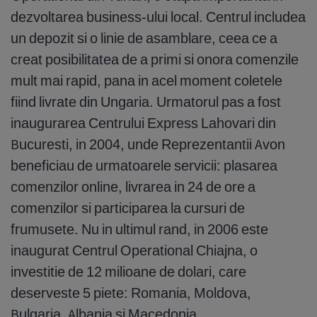
dezvoltarea business-ului local. Centrul includea
un depozit si o linie de asamblare, ceea ce a
creat posibilitatea de a primi si onora comenzile
mult mai rapid, pana in acel moment coletele
fiind livrate din Ungaria. Urmatorul pas a fost
inaugurarea Centrului Express Lahovari din
Bucuresti, in 2004, unde Reprezentantii Avon
beneficiau de urmatoarele servicii: plasarea
comenzilor online, livrarea in 24 de ore a
comenzilor si participarea la cursuri de
frumusete. Nu in ultimul rand, in 2006 este
inaugurat Centrul Operational Chiajna, o
investitie de 12 milioane de dolari, care
deserveste 5 piete: Romania, Moldova,
Bulgaria, Albania si Macedonia.