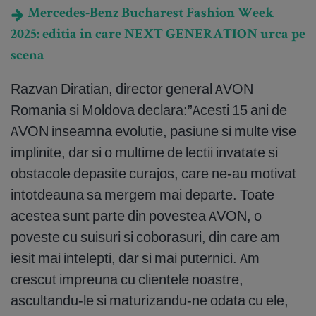
Mercedes-Benz Bucharest Fashion Week
2025: editia in care NEXT GENERATION urca pe
scena
Razvan Diratian, director general AVON
Romania si Moldova declara:”Acesti 15 ani de
AVON inseamna evolutie, pasiune si multe vise
implinite, dar si o multime de lectii invatate si
obstacole depasite curajos, care ne-au motivat
intotdeauna sa mergem mai departe. Toate
acestea sunt parte din povestea AVON, o
poveste cu suisuri si coborasuri, din care am
iesit mai intelepti, dar si mai puternici. Am
crescut impreuna cu clientele noastre,
ascultandu-le si maturizandu-ne odata cu ele,