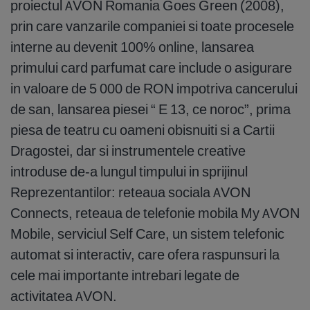
proiectul AVON Romania Goes Green (2008),
prin care vanzarile companiei si toate procesele
interne au devenit 100% online, lansarea
primului card parfumat care include o asigurare
in valoare de 5 000 de RON impotriva cancerului
de san, lansarea piesei “ E 13, ce noroc”, prima
piesa de teatru cu oameni obisnuiti si a Cartii
Dragostei, dar si instrumentele creative
introduse de-a lungul timpului in sprijinul
Reprezentantilor: reteaua sociala AVON
Connects, reteaua de telefonie mobila My AVON
Mobile, serviciul Self Care, un sistem telefonic
automat si interactiv, care ofera raspunsuri la
cele mai importante intrebari legate de
activitatea AVON.