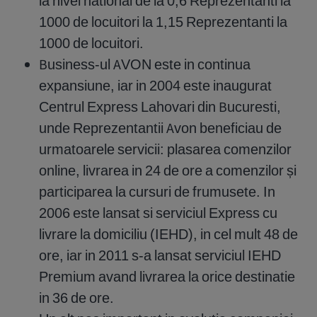
la nivel national de la 0,6 Reprezentanti la
1000 de locuitori la 1,15 Reprezentanti la
1000 de locuitori.
Business-ul AVON este in continua
expansiune, iar in 2004 este inaugurat
Centrul Express Lahovari din Bucuresti,
unde Reprezentantii Avon beneficiau de
urmatoarele servicii: plasarea comenzilor
online, livrarea in 24 de ore a comenzilor și
participarea la cursuri de frumusete. In
2006 este lansat si serviciul Express cu
livrare la domiciliu (IEHD), in cel mult 48 de
ore, iar in 2011 s-a lansat serviciul IEHD
Premium avand livrarea la orice destinatie
in 36 de ore.