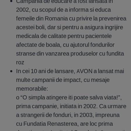
Campania de educare a fost lansata in
2002, cu scopul de a informa si educa
femeile din Romania cu privire la prevenirea
acestei boli, dar si pentru a asigura ingrijire
medicala de calitate pentru pacientele
afectate de boala, cu ajutorul fondurilor
stranse din vanzarea produselor cu fundita
roz
In cei 10 ani de lansare, AVON a lansat mai
multe campanii de impact, cu mesaje
memorabile:
o “O simpla atingere iti poate salva viata!”,
prima campanie, initiata in 2002. Ca urmare
a strangerii de fonduri, in 2003, impreuna
cu Fundatia Renasterea, are loc prima