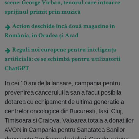
scene: George Vîrban, tenorul care întoarce
sprijinul primit prin muzică
Action deschide încă două magazine în
România, în Oradea și Arad
Reguli noi europene pentru inteligența
artificială: ce se schimbă pentru utilizatorii
ChatGPT
In cei 10 ani de la lansare, campania pentru
prevenirea cancerului la san a facut posibila
dotarea cu echipament de ultima generatie a
centrelor oncologice din Bucuresti, Iasi, Cluj,
Timisoara si Craiova. Valoarea totala a donatiilor
AVON in Campania pentru Sanatatea Sanilor
depaseste 2 milioane de dolari. Cea de-a doua