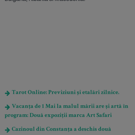
Tarot Online: Previziuni și etalări zilnice.
Vacanța de 1 Mai la malul mării are și artă în
program: Două expoziții marca Art Safari
Cazinoul din Constanța a deschis două