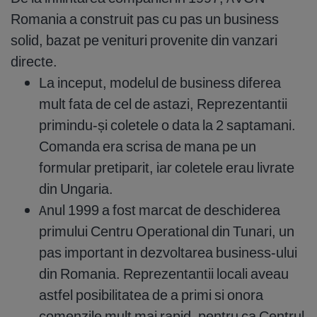
Romania a construit pas cu pas un business
solid, bazat pe venituri provenite din vanzari
directe.
La inceput, modelul de business diferea
mult fata de cel de astazi, Reprezentantii
primindu-și coletele o data la 2 saptamani.
Comanda era scrisa de mana pe un
formular pretiparit, iar coletele erau livrate
din Ungaria.
Anul 1999 a fost marcat de deschiderea
primului Centru Operational din Tunari, un
pas important in dezvoltarea business-ului
din Romania. Reprezentantii locali aveau
astfel posibilitatea de a primi si onora
comenzile mult mai rapid, pentru ca Centrul