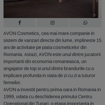
AVON Cosmetics, cea mai mare companie in
sistem de vanzari directe din lume, implineste 15
ani de activitate pe piata cosmeticelor din
Romania. Astazi, AVON este unul dintre jucatorii
importanti din economia romaneasca, un
angajator de top si unul dintre brandurile cu o
implicare profunda in viata de zi cu zi a tuturor
femeilor.
AVON a investit pentru prima oara in Romania in
1999, odata cu deschiderea primului Centru
Operational din Tunari, o etapa importanta in