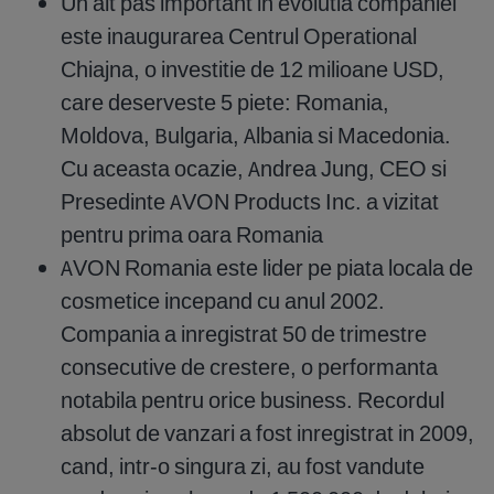
Un alt pas important in evolutia companiei
este inaugurarea Centrul Operational
Chiajna, o investitie de 12 milioane USD,
care deserveste 5 piete: Romania,
Moldova, Bulgaria, Albania si Macedonia.
Cu aceasta ocazie, Andrea Jung, CEO si
Presedinte AVON Products Inc. a vizitat
pentru prima oara Romania
AVON Romania este lider pe piata locala de
cosmetice incepand cu anul 2002.
Compania a inregistrat 50 de trimestre
consecutive de crestere, o performanta
notabila pentru orice business. Recordul
absolut de vanzari a fost inregistrat in 2009,
cand, intr-o singura zi, au fost vandute