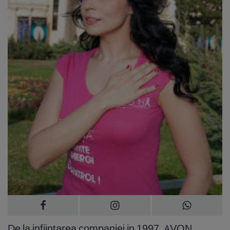
De la infiintarea companiei in 1997, AVON