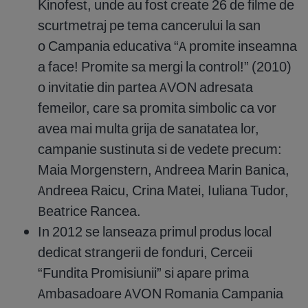
Kinofest, unde au fost create 26 de filme de
scurtmetraj pe tema cancerului la san
o Campania educativa “A promite inseamna
a face! Promite sa mergi la control!” (2010)
o invitatie din partea AVON adresata
femeilor, care sa promita simbolic ca vor
avea mai multa grija de sanatatea lor,
campanie sustinuta si de vedete precum:
Maia Morgenstern, Andreea Marin Banica,
Andreea Raicu, Crina Matei, Iuliana Tudor,
Beatrice Rancea.
In 2012 se lanseaza primul produs local
dedicat strangerii de fonduri, Cerceii
“Fundita Promisiunii” si apare prima
Ambasadoare AVON Romania Campania