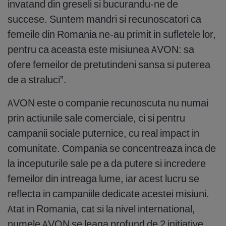
invatand din greseli si bucurandu-ne de
succese. Suntem mandri si recunoscatori ca
femeile din Romania ne-au primit in sufletele lor,
pentru ca aceasta este misiunea AVON: sa
ofere femeilor de pretutindeni sansa si puterea
de a straluci”.
AVON este o companie recunoscuta nu numai
prin actiunile sale comerciale, ci si pentru
campanii sociale puternice, cu real impact in
comunitate. Compania se concentreaza inca de
la inceputurile sale pe a da putere si incredere
femeilor din intreaga lume, iar acest lucru se
reflecta in campaniile dedicate acestei misiuni.
Atat in Romania, cat si la nivel international,
numele AVON se leaga profund de 2 initiative