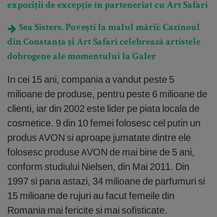
expoziții de excepție în parteneriat cu Art Safari
Sea Sisters. Povești la malul mării: Cazinoul
din Constanța și Art Safari celebrează artistele
dobrogene ale momentului la Galer
In cei 15 ani, compania a vandut peste 5
milioane de produse, pentru peste 6 milioane de
clienti, iar din 2002 este lider pe piata locala de
cosmetice. 9 din 10 femei folosesc cel putin un
produs AVON si aproape jumatate dintre ele
folosesc produse AVON de mai bine de 5 ani,
conform studiului Nielsen, din Mai 2011. Din
1997 si pana astazi, 34 milioane de parfumuri si
15 milioane de rujuri au facut femeile din
Romania mai fericite si mai sofisticate.