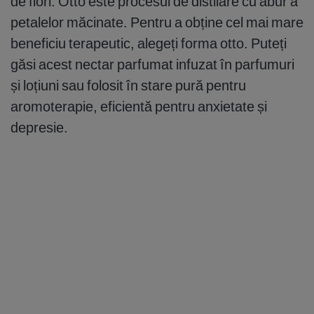
de flori. Otto este procesul de distilare cu abur a
petalelor măcinate. Pentru a obține cel mai mare
beneficiu terapeutic, alegeți forma otto. Puteți
găsi acest nectar parfumat infuzat în parfumuri
și loțiuni sau folosit în stare pură pentru
aromoterapie, eficientă pentru anxietate și
depresie.