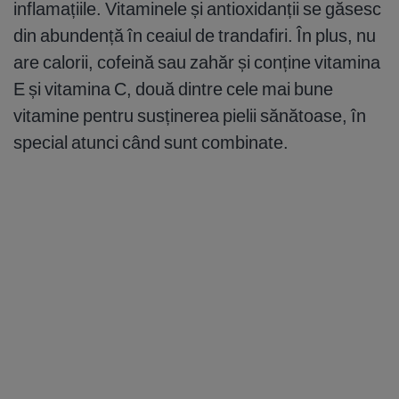
inflamațiile. Vitaminele și antioxidanții se găsesc
din abundență în ceaiul de trandafiri. În plus, nu
are calorii, cofeină sau zahăr și conține vitamina
E și vitamina C, două dintre cele mai bune
vitamine pentru susținerea pielii sănătoase, în
special atunci când sunt combinate.