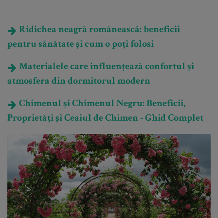
Ridichea neagră românească: beneficii
pentru sănătate și cum o poți folosi
Materialele care influențează confortul și
atmosfera din dormitorul modern
Chimenul și Chimenul Negru: Beneficii,
Proprietăți și Ceaiul de Chimen - Ghid Complet