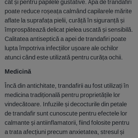
cât și pentru papilele gustative. Apa de trandafiri
poate reduce roșeața calmând capilarele mărite
aflate la suprafața pielii, curăță în siguranță și
împrospătează delicat pielea uscată și sensibilă.
Calitatea antiseptică a apei de trandafiri poate
lupta împotriva infecțiilor ușoare ale ochilor
atunci când este utilizată pentru curăța ochii.
Medicină
Încă din antichitate, trandafirii au fost utilizați în
medicina tradițională pentru proprietățile lor
vindecătoare. Infuziile și decocturile din petale
de trandafir sunt cunoscute pentru efectele lor
calmante și antiinflamatorii, fiind folosite pentru
a trata afecțiuni precum anxietatea, stresul și