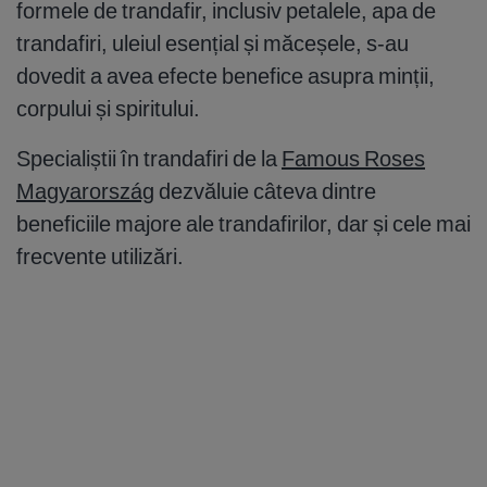
formele de trandafir, inclusiv petalele, apa de
trandafiri, uleiul esențial și măceșele, s-au
dovedit a avea efecte benefice asupra minții,
corpului și spiritului.
Specialiștii în trandafiri de la
Famous Roses
Magyarország
dezvăluie câteva dintre
beneficiile majore ale trandafirilor, dar și cele mai
frecvente utilizări.