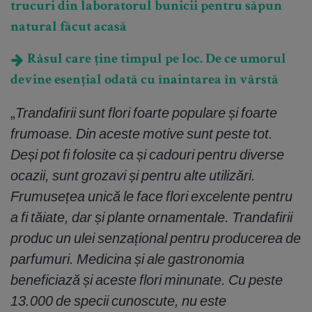
trucuri din laboratorul bunicii pentru săpun
natural făcut acasă
Râsul care ține timpul pe loc. De ce umorul
devine esențial odată cu înaintarea în vârstă
„
Trandafirii sunt flori foarte populare și foarte
frumoase. Din aceste motive sunt peste tot.
Deși pot fi folosite ca și cadouri pentru diverse
ocazii, sunt grozavi și pentru alte utilizări.
Frumusețea unică le face flori excelente pentru
a fi tăiate, dar și plante ornamentale. Trandafirii
produc un ulei senzațional pentru producerea de
parfumuri. Medicina și ale gastronomia
beneficiază și aceste flori minunate. Cu peste
13.000 de specii cunoscute, nu este