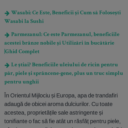
Wasabi: Ce Este, Beneficii și Cum să Folosești
Wasabi la Sushi
Parmezanul: Ce este Parmezanul, beneficiile
acestei brânze nobile și Utilizări în bucătărie
|Ghid Complet
Le știai? Beneficiile uleiului de ricin pentru
păr, piele și sprâncene-gene, plus un truc simplu
pentru unghii
În Orientul Mijlociu și Europa, apa de trandafiri
adaugă de obicei aroma dulciurilor. Cu toate
acestea, proprietățile sale astringente și
tonifiante o fac să fie atât un răsfăț pentru piele,