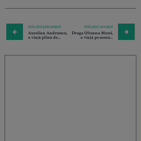
Articolul precedent
Articolul urmator
Aurelian Andreescu,
Draga Olteanu Matei,
o viață plină de...
o viață pe scenă...