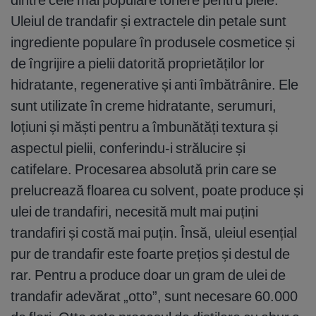
Uleiul de trandafir și extractele din petale sunt
ingrediente populare în produsele cosmetice și
de îngrijire a pielii datorită proprietăților lor
hidratante, regenerative și anti îmbătrânire. Ele
sunt utilizate în creme hidratante, serumuri,
loțiuni și măști pentru a îmbunătăți textura și
aspectul pielii, conferindu-i strălucire și
catifelare. Procesarea absolută prin care se
prelucrează floarea cu solvent, poate produce și
ulei de trandafiri, necesită mult mai puțini
trandafiri și costă mai puțin. Însă, uleiul esențial
pur de trandafir este foarte prețios și destul de
rar. Pentru a produce doar un gram de ulei de
trandafir adevărat „otto”, sunt necesare 60.000