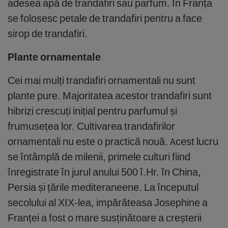
adesea apă de trandafiri sau parfum. În Franța
se folosesc petale de trandafiri pentru a face
sirop de trandafiri.
Plante ornamentale
Cei mai mulți trandafiri ornamentali nu sunt
plante pure. Majoritatea acestor trandafiri sunt
hibrizi crescuți inițial pentru parfumul și
frumusețea lor. Cultivarea trandafirilor
ornamentali nu este o practică nouă. Acest lucru
se întâmplă de milenii, primele culturi fiind
înregistrate în jurul anului 500 î.Hr. în China,
Persia și țările mediteraneene. La începutul
secolului al XIX-lea, impărăteasa Josephine a
Franței a fost o mare susținătoare a creșterii