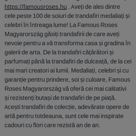
https://famousroses.hu
. Aveți de ales dintre
cele peste 100 de soiuri de trandafiri medaliați și
celebri în întreaga lume! La Famous Roses
Magyarország găsiți trandafirii de care aveți
nevoie pentru a vă transforma casa și gradina în
galerii de arta. De la trandafiri cățărători și
parfumați până la trandafiri de dulceață, de la cei
mai mari creatori ai lumii. Medaliați, celebri și cu
garanție pentru prindere, soi și culoare, Famous
Roses Magyarország vă oferă cei mai calitativi
și rezistenți butași de trandafiri de pe piață.
Acești trandafiri de colecție, adevărate opere de
artă pentru totdeauna, sunt cele mai inspirate
cadouri cu flori care rezistă an de an.