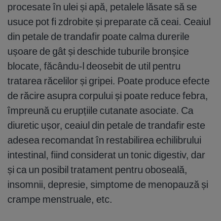
procesate în ulei și apă, petalele lăsate să se
usuce pot fi zdrobite și preparate că ceai. Ceaiul
din petale de trandafir poate calma durerile
ușoare de gât și deschide tuburile bronșice
blocate, făcându-l deosebit de util pentru
tratarea răcelilor și gripei. Poate produce efecte
de răcire asupra corpului și poate reduce febra,
împreună cu erupțiile cutanate asociate. Ca
diuretic ușor, ceaiul din petale de trandafir este
adesea recomandat în restabilirea echilibrului
intestinal, fiind considerat un tonic digestiv, dar
și ca un posibil tratament pentru oboseală,
insomnii, depresie, simptome de menopauză și
crampe menstruale, etc.