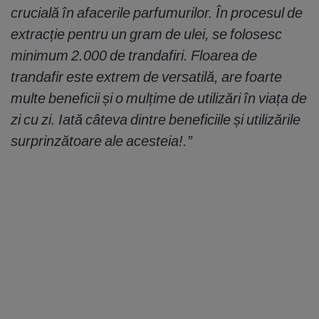
crucială în afacerile parfumurilor. În procesul de
extracție pentru un gram de ulei, se folosesc
minimum 2.000 de trandafiri. Floarea de
trandafir este extrem de versatilă, are foarte
multe beneficii și o mulțime de utilizări în viața de
zi cu zi. Iată câteva dintre beneficiile și utilizările
surprinzătoare ale acesteia!.”