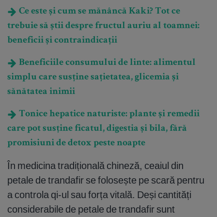
Ce este și cum se mănâncă Kaki? Tot ce
trebuie să știi despre fructul auriu al toamnei:
beneficii și contraindicații
Beneficiile consumului de linte: alimentul
simplu care susține sațietatea, glicemia și
sănătatea inimii
Tonice hepatice naturiste: plante și remedii
care pot susține ficatul, digestia și bila, fără
promisiuni de detox peste noapte
În medicina tradițională chineză, ceaiul din
petale de trandafir se folosește pe scară pentru
a controla qi-ul sau forța vitală. Deși cantități
considerabile de petale de trandafir sunt