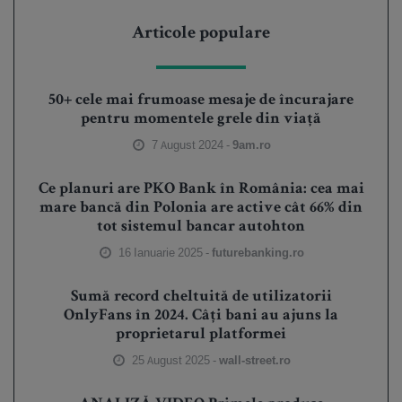
Articole populare
50+ cele mai frumoase mesaje de încurajare
pentru momentele grele din viață
7 August 2024 -
9am.ro
Ce planuri are PKO Bank în România: cea mai
mare bancă din Polonia are active cât 66% din
tot sistemul bancar autohton
16 Ianuarie 2025 -
futurebanking.ro
Sumă record cheltuită de utilizatorii
OnlyFans în 2024. Câți bani au ajuns la
proprietarul platformei
25 August 2025 -
wall-street.ro