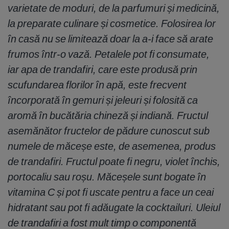
varietate de moduri, de la parfumuri și medicină,
la preparate culinare și cosmetice. Folosirea lor
în casă nu se limitează doar la a-i face să arate
frumos într-o vază. Petalele pot fi consumate,
iar apa de trandafiri, care este produsă prin
scufundarea florilor în apă, este frecvent
încorporată în gemuri și jeleuri și folosită ca
aromă în bucătăria chineză și indiană. Fructul
asemănător fructelor de pădure cunoscut sub
numele de măceșe este, de asemenea, produs
de trandafiri. Fructul poate fi negru, violet închis,
portocaliu sau roșu. Măceșele sunt bogate în
vitamina C și pot fi uscate pentru a face un ceai
hidratant sau pot fi adăugate la cocktailuri. Uleiul
de trandafiri a fost mult timp o componentă