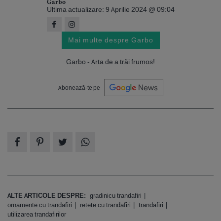
Garbo
Ultima actualizare: 9 Aprilie 2024 @ 09:04
Mai multe despre Garbo
Garbo - Arta de a trăi frumos!
Abonează-te pe
ALTE ARTICOLE DESPRE:
gradinicu trandafiri
ornamente cu trandafiri
retete cu trandafiri
trandafiri
utilizarea trandafirilor