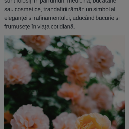
sunt folosiți în parfumuri, medicină, bucătărie
sau cosmetice, trandafirii rămân un simbol al
eleganței și rafinamentului, aducând bucurie și
frumusețe în viața cotidiană.