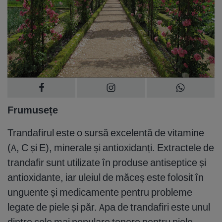
Frumusețe
Trandafirul este o sursă excelentă de vitamine
(A, C și E), minerale și antioxidanți. Extractele de
trandafir sunt utilizate în produse antiseptice și
antioxidante, iar uleiul de măceș este folosit în
unguente și medicamente pentru probleme
legate de piele și păr. Apa de trandafiri este unul
dintre cele mai populare tonere pentru piele.