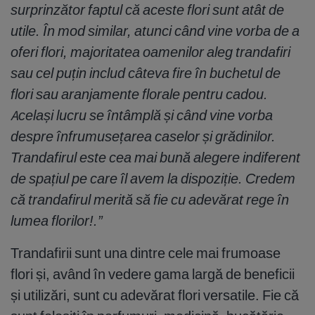
surprinzător faptul că aceste flori sunt atât de
utile. În mod similar, atunci când vine vorba de a
oferi flori, majoritatea oamenilor aleg trandafiri
sau cel puțin includ câteva fire în buchetul de
flori sau aranjamente florale pentru cadou.
Același lucru se întâmplă și când vine vorba
despre înfrumusețarea caselor și grădinilor.
Trandafirul este cea mai bună alegere indiferent
de spațiul pe care îl avem la dispoziție. Credem
că trandafirul merită să fie cu adevărat rege în
lumea florilor!.”
Trandafirii sunt una dintre cele mai frumoase
flori și, având în vedere gama largă de beneficii
și utilizări, sunt cu adevărat flori versatile. Fie că