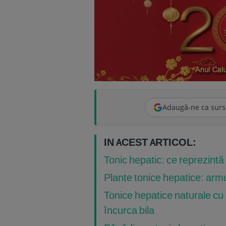
Adaugă-ne ca surs
IN ACEST ARTICOL:
Tonic hepatic: ce reprezintă
Plante tonice hepatice: armur
Tonice hepatice naturale cu 
încurca bila