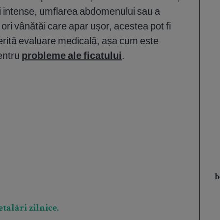
 intense, umflarea abdomenului sau a
ori vânătăi care apar ușor, acestea pot fi
rită evaluare medicală, așa cum este
pentru
probleme ale ficatului
.
b
talări zilnice.