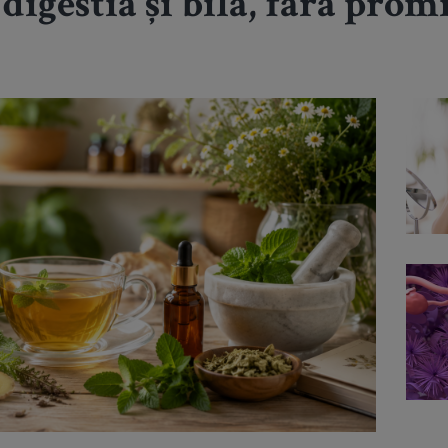
 digestia și bila, fără pro