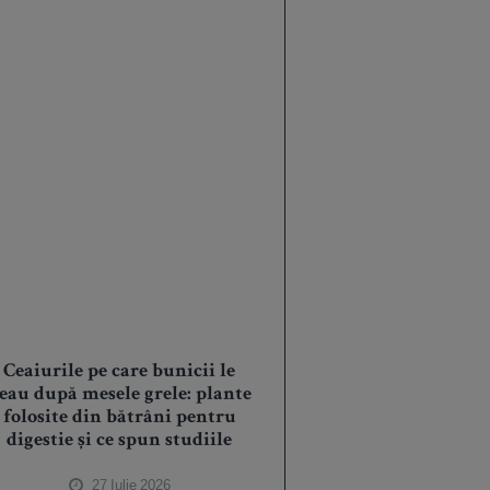
Ceaiurile pe care bunicii le
eau după mesele grele: plante
folosite din bătrâni pentru
digestie și ce spun studiile
27 Iulie 2026