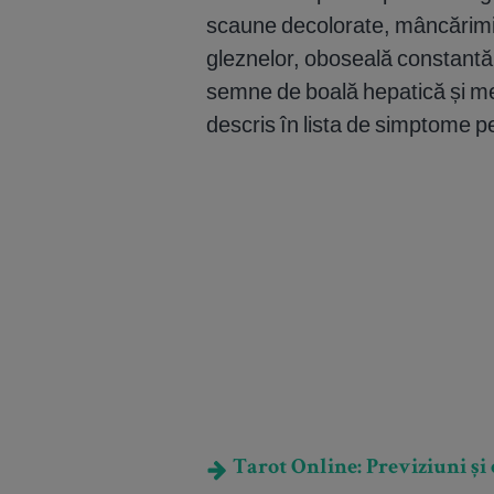
scaune decolorate, mâncărimi
gleznelor, oboseală constantă 
semne de boală hepatică și me
descris în lista de simptome 
Tarot Online: Previziuni și e