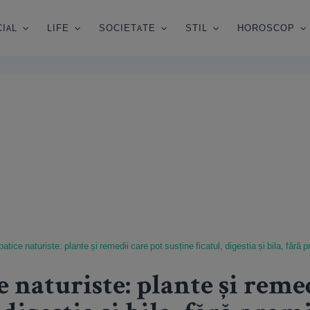
IAL
LIFE
SOCIETATE
STIL
HOROSCOP
atice naturiste: plante și remedii care pot susține ficatul, digestia și bila, fără
 naturiste: plante și reme