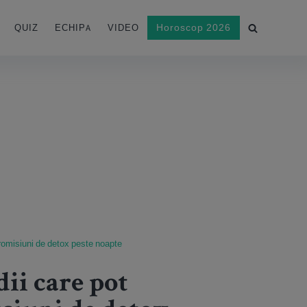
Horoscop 2026
QUIZ
ECHIPA
VIDEO
 promisiuni de detox peste noapte
dii care pot