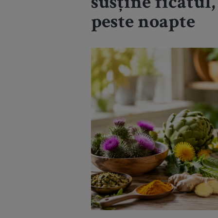
susține ficatul,
peste noapte