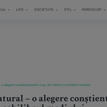
IAL
LIFE
SOCIETATE
STIL
HOROSCOP
 o alegere conștientă pentru corp, ritm interior și echilibrul mediului
tural – o alegere conștien