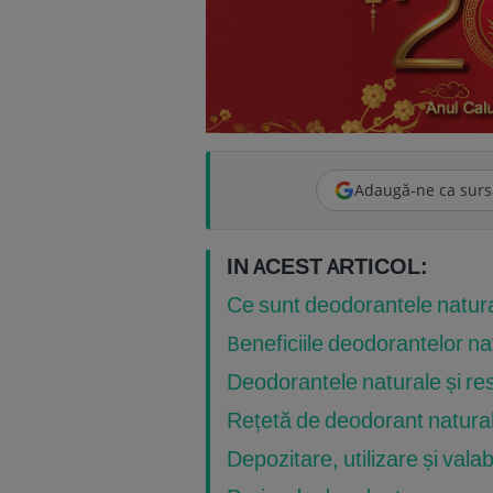
Adaugă-ne ca surs
IN ACEST ARTICOL:
Ce sunt deodorantele natur
Beneficiile deodorantelor na
Deodorantele naturale și re
Rețetă de deodorant natura
Depozitare, utilizare și valab