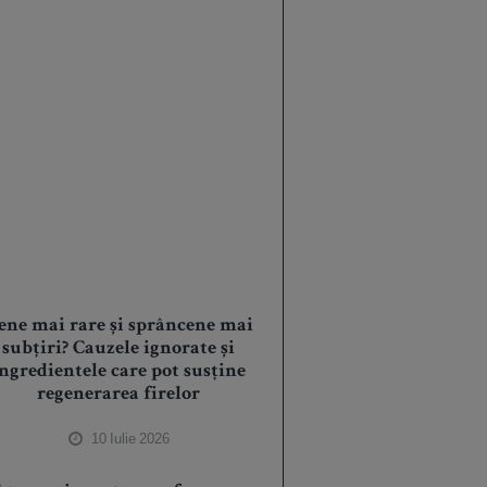
ene mai rare și sprâncene mai
subțiri? Cauzele ignorate și
ingredientele care pot susține
regenerarea firelor
10 Iulie 2026