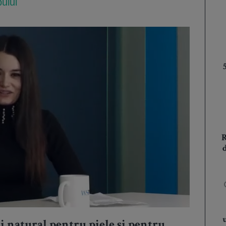
ului
i natural pentru piele și pentru