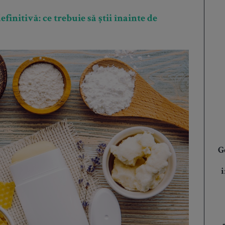
initivă: ce trebuie să știi înainte de
G