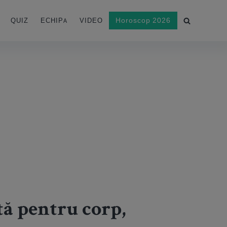
Horoscop 2026
QUIZ
ECHIPA
VIDEO
tă pentru corp,