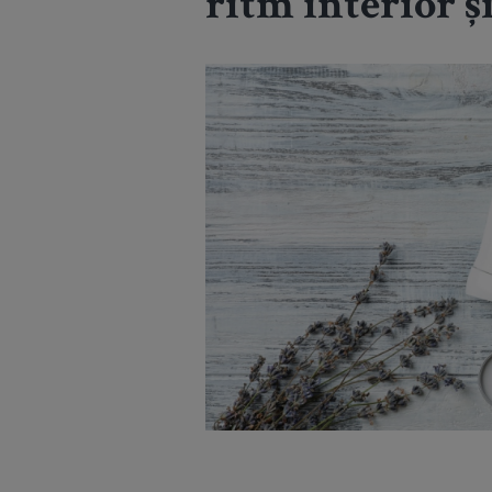
ritm interior ș