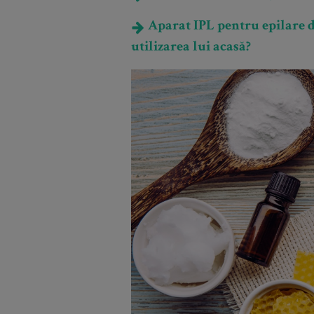
Aparat IPL pentru epilare def
utilizarea lui acasă?