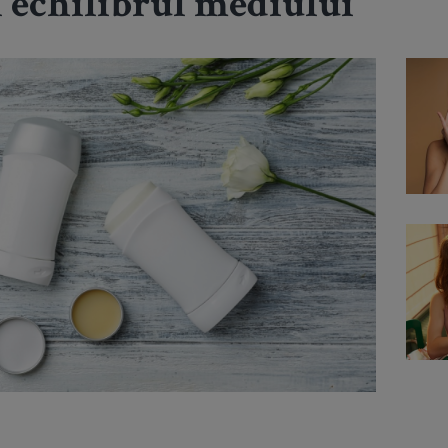
i echilibrul mediului