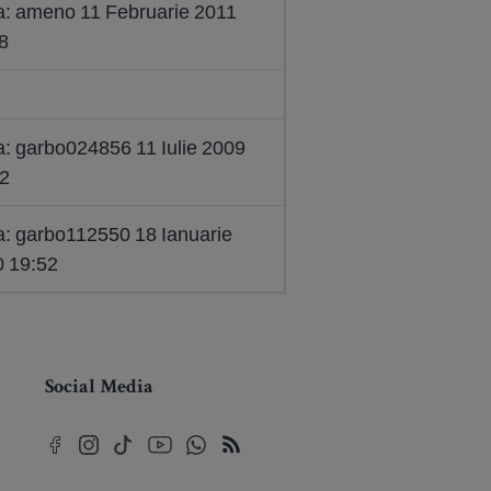
a: ameno 11 Februarie 2011
8
a: garbo024856 11 Iulie 2009
2
a: garbo112550 18 Ianuarie
 19:52
Social Media