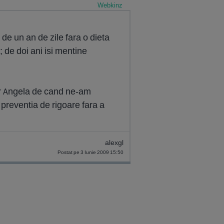
Webkinz
de un an de zile fara o dieta
 de doi ani isi mentine
iar Angela de cand ne-am
reventia de rigoare fara a
alexgl
Postat pe 3 Iunie 2009 15:50