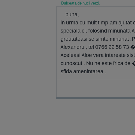
Dulceata de nuci verzi.
buna,
in urma cu mult timp,am ajutat o
speciala ci, folosind minunata A
greutateasi se simte minunat .Pe
Alexandru , tel 0766 22 58 73 
Aceleasi Aloe vera intareste sis
cunoscut . Nu ne este frica de
sfida amenintarea .