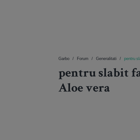
Garbo
Forum
Generalitati
pentru s
pentru slabit 
Aloe vera