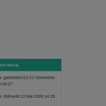
mul Mesaj
a: garbo062513 21 Octombrie
 09:27
a: didina48 12 Mai 2009 14:25