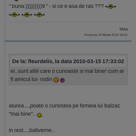
" buna:)))))))))9 " - si ce e asa de ras ???
blaa
Postat pe 15 Martie 2010 18:01
De la: fleurdelis, la data 2010-03-15 17:33:02
ei..sunt altiii care o cunoaste si mai bine! cum ar
fi amicul lui- rodin
aiurea...,poate o cunostea pe femeia lui Balzac
"mai bine"..
in rest...,baliverne..