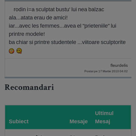
rodin i=a sculptat bustu' lui nea balzac
ala...atata erau de amici!
iar...avec les femmes...avea el "prieteniile" lui
printre modele!
ba chiar si printre studentele ...viitoare sculptorite
fleurdelis
Postat pe 17 Martie 2010 04:02
Recomandari
Ultimul
Subiect
Mesaje
Mesaj