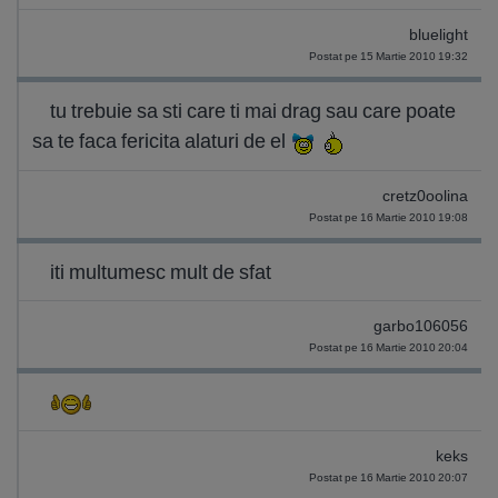
bluelight
Postat pe 15 Martie 2010 19:32
tu trebuie sa sti care ti mai drag sau care poate
sa te faca fericita alaturi de el
cretz0oolina
Postat pe 16 Martie 2010 19:08
iti multumesc mult de sfat
garbo106056
Postat pe 16 Martie 2010 20:04
keks
Postat pe 16 Martie 2010 20:07