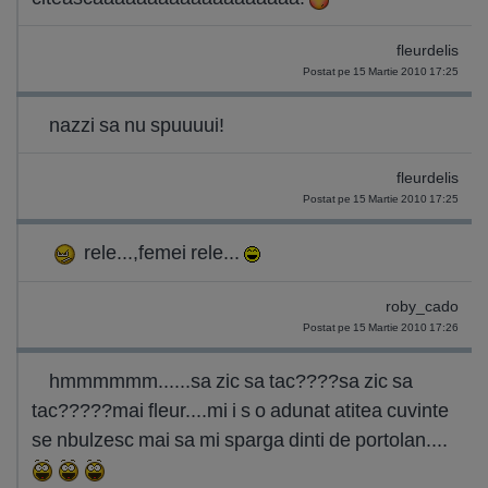
fleurdelis
Postat pe 15 Martie 2010 17:25
nazzi sa nu spuuuui!
fleurdelis
Postat pe 15 Martie 2010 17:25
rele...,femei rele...
roby_cado
Postat pe 15 Martie 2010 17:26
hmmmmmm......sa zic sa tac????sa zic sa
tac?????mai fleur....mi i s o adunat atitea cuvinte
se nbulzesc mai sa mi sparga dinti de portolan....