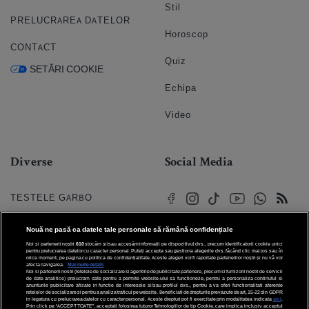
Stil
PRELUCRAREA DATELOR
Horoscop
CONTACT
Quiz
SETĂRI COOKIE
Echipa
Video
Diverse
Social Media
TESTELE GARBO
HOROSCOP
Nouă ne pasă ca datele tale personale să rămână confidențiale
Noi și partenerii noștri
610
stocăm și/sau accesăm informații pe dispozitivul dvs., precum identificatorii cookie unici
HOROSCOPUL IUBIRII
pentru prelucrarea datelor cu caracter personal. Puteți accepta sau gestiona alegerile dvs. făcând clic mai jos sau în
orice moment, pe pagina cu politica de confidențialitate. Aceste alegeri vor fi raportate partenerilor noștri și nu vă vor
afecta navigarea.
Mai multe detalii
Noi si partenerii nostri (retelele de socializare si agentiile de publicitate partenere, precum si furnizorii nostri de servicii
© 2026 Internet Corp SRL
FORUMURI
de date analitice) prelucram date pentru a permite website-ului sa functioneze, pentru a personaliza continutul si
Toate drepturile rezervate
anunturile publicitare afisate in functie de interesele si/sau profilul dvs., pentru a va oferi functionalitati aferente
retelelor de socializare si pentru a analiza traficul pe website. Beneficiati de drepturile prevazute de art. 15-22 din GDPR
in legatura cu prelucrarea datelor cu caracter personal. Aceste drepturi pot fi exercitate prin modalitatea indicata
aici
.
TRATAMENTE NATURISTE
Prin click pe “ACCEPT TOATE”, acceptati folosirea tuturor Tehnologiilor de tip Cookie, care implica inclusiv acceptul