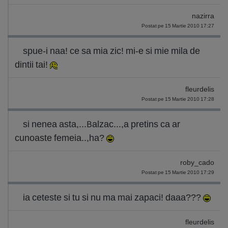
nazirra
Postat pe 15 Martie 2010 17:27
spue-i naa! ce sa mia zic! mi-e si mie mila de
dintii tai!
fleurdelis
Postat pe 15 Martie 2010 17:28
si nenea asta,...Balzac...,a pretins ca ar
cunoaste femeia..,ha?
roby_cado
Postat pe 15 Martie 2010 17:29
ia ceteste si tu si nu ma mai zapaci! daaa???
fleurdelis