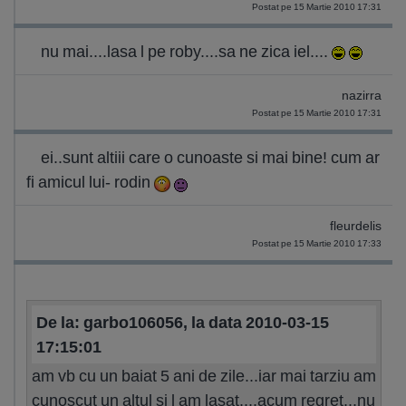
Postat pe 15 Martie 2010 17:31
nu mai....lasa l pe roby....sa ne zica iel....
nazirra
Postat pe 15 Martie 2010 17:31
ei..sunt altiii care o cunoaste si mai bine! cum ar
fi amicul lui- rodin
fleurdelis
Postat pe 15 Martie 2010 17:33
De la: garbo106056, la data 2010-03-15
17:15:01
am vb cu un baiat 5 ani de zile...iar mai tarziu am
cunoscut un altul si l am lasat....acum regret...nu