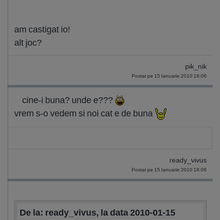
am castigat io!
alt joc?
pik_nik
Postat pe 15 Ianuarie 2010 18:06
cine-i buna? unde e???
vrem s-o vedem si noi cat e de buna
ready_vivus
Postat pe 15 Ianuarie 2010 18:06
De la: ready_vivus, la data 2010-01-15