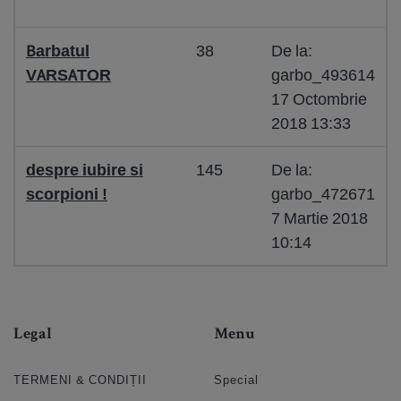
Barbatul
38
De la:
VARSATOR
garbo_493614
17 Octombrie
2018 13:33
despre iubire si
145
De la:
scorpioni !
garbo_472671
7 Martie 2018
10:14
Legal
Menu
TERMENI & CONDIȚII
Special