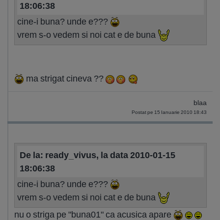
18:06:38
cine-i buna? unde e???
vrem s-o vedem si noi cat e de buna
ma strigat cineva ??
blaa
Postat pe 15 Ianuarie 2010 18:43
De la: ready_vivus, la data 2010-01-15
18:06:38
cine-i buna? unde e???
vrem s-o vedem si noi cat e de buna
nu o striga pe "buna01" ca acusica apare