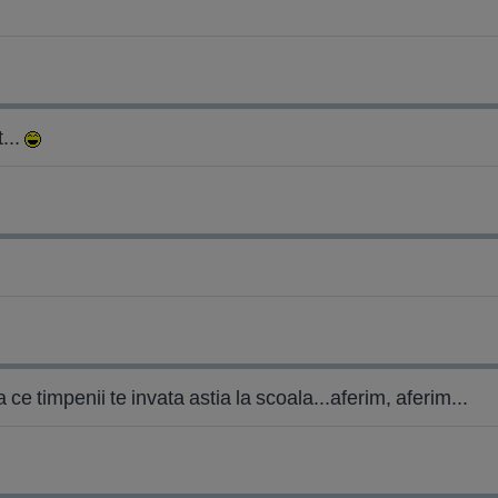
...
a ce timpenii te invata astia la scoala...aferim, aferim...