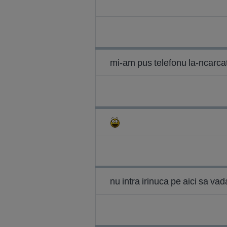
mi-am pus telefonu la-ncarcat
nu intra irinuca pe aici sa vad