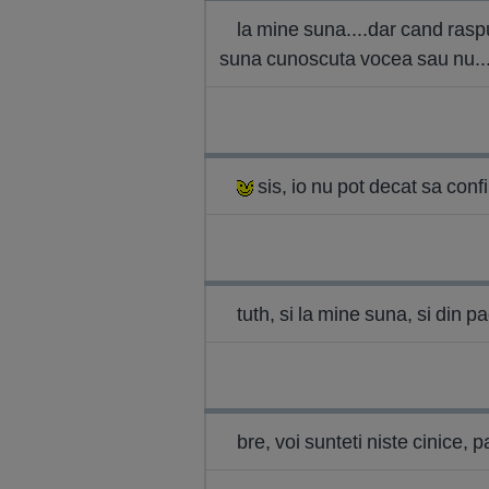
la mine suna....dar cand raspu
suna cunoscuta vocea sau nu...
sis, io nu pot decat sa confi
tuth, si la mine suna, si din 
bre, voi sunteti niste cinice, 