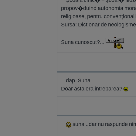
propov�duind autonomia moral� 
religioase, pentru convențional
Sursa: Dictionar de neologisme
Suna cunoscut?...
dap. Suna.
Doar asta era intrebarea?
suna ..dar nu raspunde ni