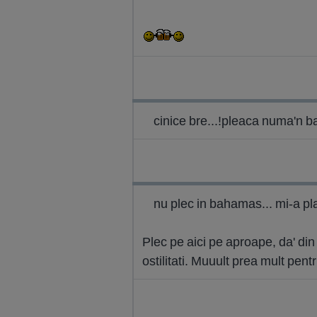
cinice bre...!pleaca numa'n 
nu plec in bahamas... mi-a p
Plec pe aici pe aproape, da' din
ostilitati. Muuult prea mult pen