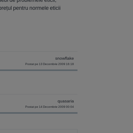
ețul pentru normele eticii
snowflake
Postat pe 13 Decembrie 2009 16:18
quasaria
Postat pe 14 Decembrie 2009 00:04