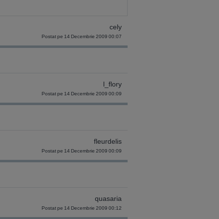
cely
Postat pe 14 Decembrie 2009 00:07
l_flory
Postat pe 14 Decembrie 2009 00:09
fleurdelis
Postat pe 14 Decembrie 2009 00:09
quasaria
Postat pe 14 Decembrie 2009 00:12