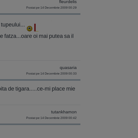
fleurdelis
Postat pe 14 Decembrie 2009 00:29
tupeului...
 fatza...oare oi mai putea sa il
quasaria
Postat pe 14 Decembrie 2009 00:33
oita de tigara.....ce-mi place mie
tutankhamon
Postat pe 14 Decembrie 2009 00:42