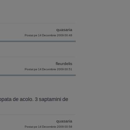
quasaria
Postat pe 14 Decembrie 2009 00:48
fleurdelis
Postat pe 14 Decembrie 2009 00:51
hopata de acolo. 3 saptamini de
quasaria
Postat pe 14 Decembrie 2009 00:58