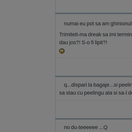
numai eu pot sa am ghinionul 
Trimiteti-ma dreak sa imi termin
dau jos?! S-o fi lipit?!
q...dispari la bagaje...si peel
sa stau cu peelingu ala si sa-l 
no du-teeeeee ...Q