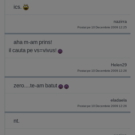
ics.
nazirra
Postat pe 10 Decembrie 2009 12:25
aha m-am prins!
il cauta pe vs=vivus!
Helen29
Postat pe 10 Decembrie 2009 12:26
zero....te-am batut
eladaela
Postat pe 10 Decembrie 2009 12:26
nt.