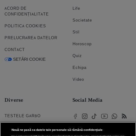
ACORD DE
Life
CONFIDENȚIALITATE
Societate
POLITICA COOKIES
Stil
PRELUCRAREA DATELOR
Horoscop
CONTACT
Quiz
SETĂRI COOKIE
Echipa
Video
Diverse
Social Media
TESTELE GARBO
HOROSCOP
Nouă ne pasă ca datele tale personale să rămână confidențiale