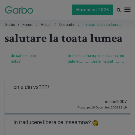
Horoscop 2026
Garbo
Forum
Relatii
Despartiri
salutare la toata lumea
salutare la toata lumea
de cate ori poti
trebuie sa ma rup de el dar nu am
ierta?
putere............este insurat.........
cn e din vs???/
michel2007
Postat pe 10 Decembrie 2009 12:19
in traducere libera ce inseamna?