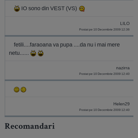
IO sono din VEST (VS)
LILO
Postat pe 10 Decembrie 2009 12:36
fetili....faraoana va pupa ....da nu i mai mere
netu......
nazirra
Postat pe 10 Decembrie 2009 12:40
Helen29
Postat pe 10 Decembrie 2009 12:40
Recomandari