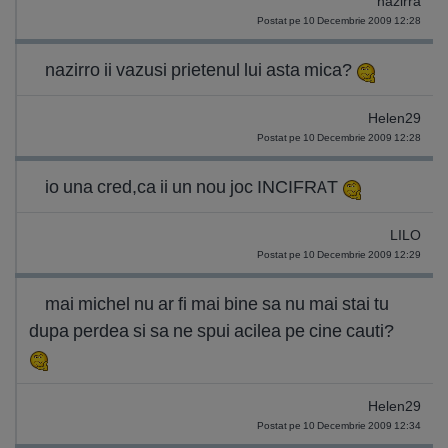
nazirra
Postat pe 10 Decembrie 2009 12:28
nazirro ii vazusi prietenul lui asta mica?
Helen29
Postat pe 10 Decembrie 2009 12:28
io una cred,ca ii un nou joc INCIFRAT
LILO
Postat pe 10 Decembrie 2009 12:29
mai michel nu ar fi mai bine sa nu mai stai tu
dupa perdea si sa ne spui acilea pe cine cauti?
Helen29
Postat pe 10 Decembrie 2009 12:34