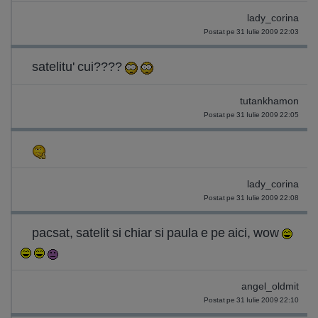
lady_corina
Postat pe 31 Iulie 2009 22:03
satelitu' cui????
tutankhamon
Postat pe 31 Iulie 2009 22:05
lady_corina
Postat pe 31 Iulie 2009 22:08
pacsat, satelit si chiar si paula e pe aici, wow
angel_oldmit
Postat pe 31 Iulie 2009 22:10