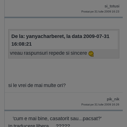
si_totusi
Postat pe 31 Iulie 2009 16:23
De la: yanyacharberet, la data 2009-07-31
16:08:21
vreau raspunsuri repede si sincere
si le vrei de mai multe ori?
pik_nik
Postat pe 31 Iulie 2009 16:26
'cum e mai bine, casatorit sau...pacsat?'
In traducere libera.....?????