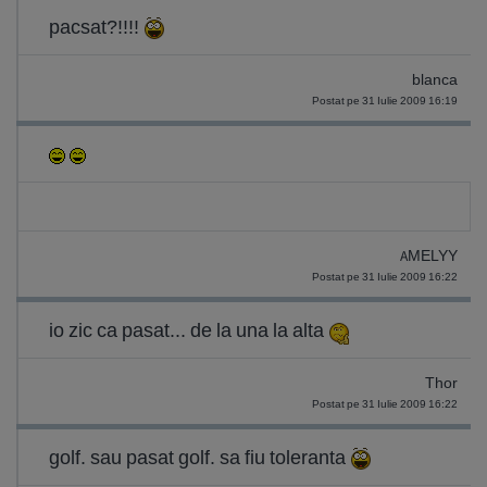
pacsat?!!!!
blanca
Postat pe 31 Iulie 2009 16:19
AMELYY
Postat pe 31 Iulie 2009 16:22
io zic ca pasat... de la una la alta
Thor
Postat pe 31 Iulie 2009 16:22
golf. sau pasat golf. sa fiu toleranta