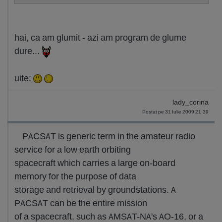
hai, ca am glumit - azi am program de glume
dure...
uite:
lady_corina
Postat pe 31 Iulie 2009 21:39
PACSAT is generic term in the amateur radio
service for a low earth orbiting
spacecraft which carries a large on-board
memory for the purpose of data
storage and retrieval by groundstations. A
PACSAT can be the entire mission
of a spacecraft, such as AMSAT-NA's AO-16, or a