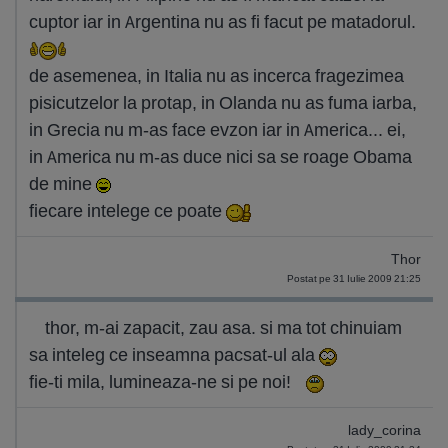
cuptor iar in Argentina nu as fi facut pe matadorul.
de asemenea, in Italia nu as incerca fragezimea
pisicutzelor la protap, in Olanda nu as fuma iarba,
in Grecia nu m-as face evzon iar in America... ei,
in America nu m-as duce nici sa se roage Obama
de mine
fiecare intelege ce poate
Thor
Postat pe 31 Iulie 2009 21:25
thor, m-ai zapacit, zau asa. si ma tot chinuiam
sa inteleg ce inseamna pacsat-ul ala
fie-ti mila, lumineaza-ne si pe noi!
lady_corina