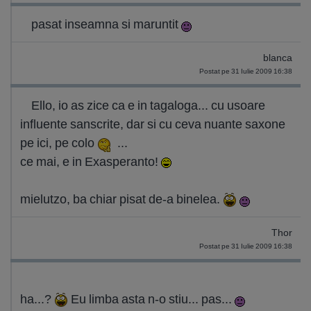
pasat inseamna si maruntit
blanca
Postat pe 31 Iulie 2009 16:38
Ello, io as zice ca e in tagaloga... cu usoare
influente sanscrite, dar si cu ceva nuante saxone
pe ici, pe colo
...
ce mai, e in Exasperanto!
mielutzo, ba chiar pisat de-a binelea.
Thor
Postat pe 31 Iulie 2009 16:38
ha...?
Eu limba asta n-o stiu... pas...