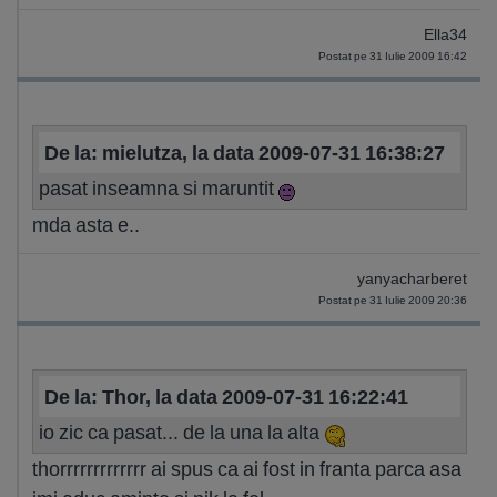
Ella34
Postat pe 31 Iulie 2009 16:42
De la: mielutza, la data 2009-07-31 16:38:27
pasat inseamna si maruntit
mda asta e..
yanyacharberet
Postat pe 31 Iulie 2009 20:36
De la: Thor, la data 2009-07-31 16:22:41
io zic ca pasat... de la una la alta
thorrrrrrrrrrrrr ai spus ca ai fost in franta parca asa