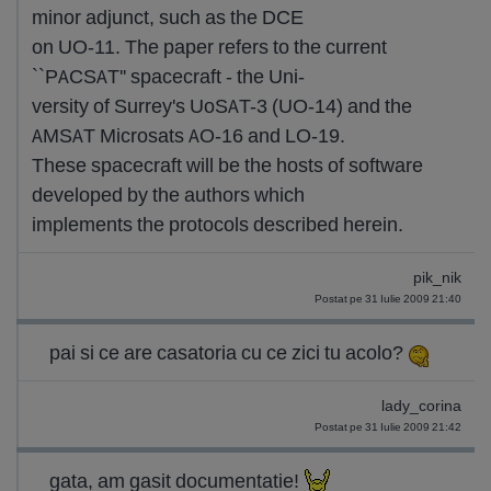
minor adjunct, such as the DCE
on UO-11. The paper refers to the current
``PACSAT'' spacecraft - the Uni-
versity of Surrey's UoSAT-3 (UO-14) and the
AMSAT Microsats AO-16 and LO-19.
These spacecraft will be the hosts of software
developed by the authors which
implements the protocols described herein.
pik_nik
Postat pe 31 Iulie 2009 21:40
pai si ce are casatoria cu ce zici tu acolo?
lady_corina
Postat pe 31 Iulie 2009 21:42
gata, am gasit documentatie!