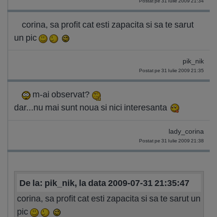
Postat pe 31 Iulie 2009 21:34
corina, sa profit cat esti zapacita si sa te sarut
un pic
pik_nik
Postat pe 31 Iulie 2009 21:35
m-ai observat?
dar...nu mai sunt noua si nici interesanta
lady_corina
Postat pe 31 Iulie 2009 21:38
De la: pik_nik, la data 2009-07-31 21:35:47
corina, sa profit cat esti zapacita si sa te sarut un
pic