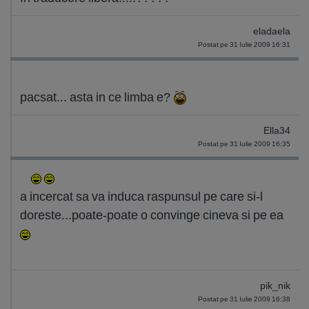
eladaela
Postat pe 31 Iulie 2009 16:31
pacsat... asta in ce limba e?
Ella34
Postat pe 31 Iulie 2009 16:35
a incercat sa va induca raspunsul pe care si-l
doreste...poate-poate o convinge cineva si pe ea
pik_nik
Postat pe 31 Iulie 2009 16:38