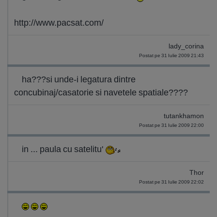
http://www.pacsat.com/
lady_corina
Postat pe 31 Iulie 2009 21:43
ha???si unde-i legatura dintre
concubinaj/casatorie si navetele spatiale????
tutankhamon
Postat pe 31 Iulie 2009 22:00
in ... paula cu satelitu'
Thor
Postat pe 31 Iulie 2009 22:02