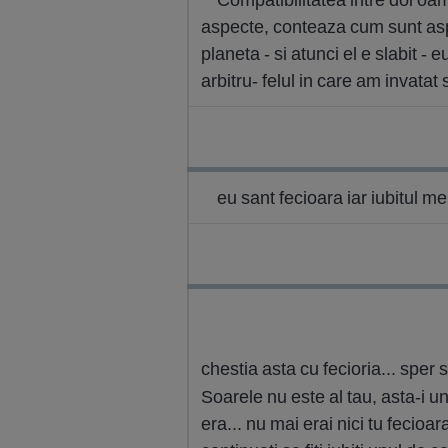
aspecte, conteaza cum sunt aspe
planeta - si atunci el e slabit -
arbitru- felul in care am invata
eu sant fecioara iar iubitul m
chestia asta cu fecioria... sper s
Soarele nu este al tau, asta-i un
era... nu mai erai nici tu fecioara