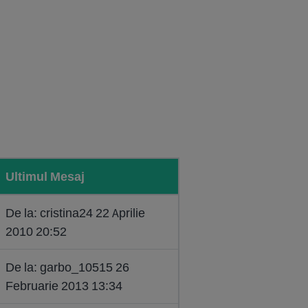
Ultimul Mesaj
De la: cristina24 22 Aprilie
2010 20:52
De la: garbo_10515 26
Februarie 2013 13:34