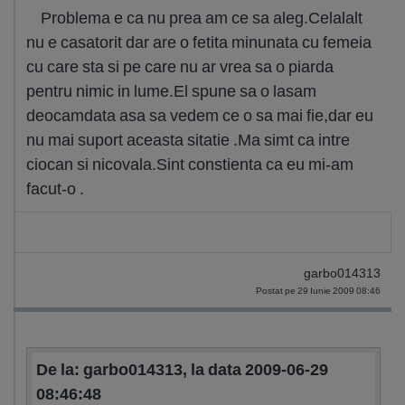
Problema e ca nu prea am ce sa aleg.Celalalt
nu e casatorit dar are o fetita minunata cu femeia
cu care sta si pe care nu ar vrea sa o piarda
pentru nimic in lume.El spune sa o lasam
deocamdata asa sa vedem ce o sa mai fie,dar eu
nu mai suport aceasta sitatie .Ma simt ca intre
ciocan si nicovala.Sint constienta ca eu mi-am
facut-o .
garbo014313
Postat pe 29 Iunie 2009 08:46
De la: garbo014313, la data 2009-06-29
08:46:48