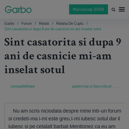
Horoscop 2026
Garbo
Forum
Relatii
Relatia De Cuplu
Sint casatorita si dupa 9 ani de casnicie mi-am inselat sotul
Sint casatorita si dupa 9
ani de casnicie mi-am
inselat sotul
compatibilitate
putem trai si fara critica!......
Nu am scris niciodata despre mine intr-un forum
si credeti-ma i-mi este greu.I-mi iubesc sotul dar il
iubesc si pe celalalt barbat.Mentionez ca eu am