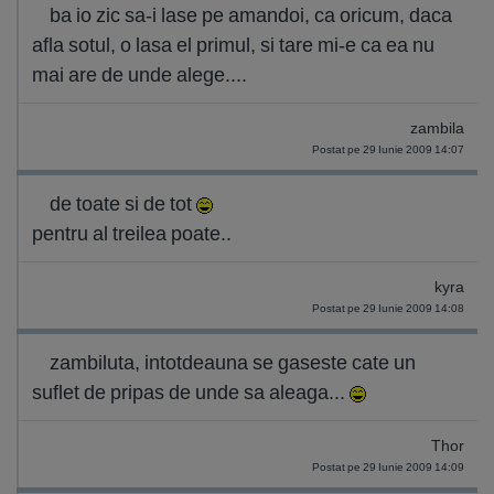
ba io zic sa-i lase pe amandoi, ca oricum, daca
afla sotul, o lasa el primul, si tare mi-e ca ea nu
mai are de unde alege....
zambila
Postat pe 29 Iunie 2009 14:07
de toate si de tot
pentru al treilea poate..
kyra
Postat pe 29 Iunie 2009 14:08
zambiluta, intotdeauna se gaseste cate un
suflet de pripas de unde sa aleaga...
Thor
Postat pe 29 Iunie 2009 14:09