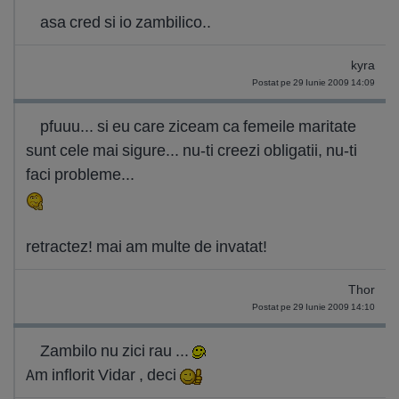
asa cred si io zambilico..
kyra
Postat pe 29 Iunie 2009 14:09
pfuuu... si eu care ziceam ca femeile maritate
sunt cele mai sigure... nu-ti creezi obligatii, nu-ti
faci probleme...
retractez! mai am multe de invatat!
Thor
Postat pe 29 Iunie 2009 14:10
Zambilo nu zici rau ...
Am inflorit Vidar , deci