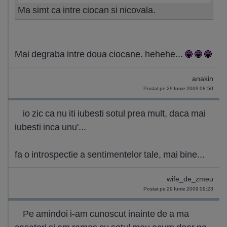
Ma simt ca intre ciocan si nicovala.
Mai degraba intre doua ciocane. hehehe...
anakin
Postat pe 29 Iunie 2009 08:50
io zic ca nu iti iubesti sotul prea mult, daca mai
iubesti inca unu'...
fa o introspectie a sentimentelor tale, mai bine...
wife_de_zmeu
Postat pe 29 Iunie 2009 09:23
Pe amindoi i-am cunoscut inainte de a ma