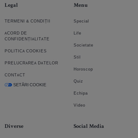
Legal
Menu
TERMENI & CONDIȚII
Special
ACORD DE
Life
CONFIDENȚIALITATE
Societate
POLITICA COOKIES
Stil
PRELUCRAREA DATELOR
Horoscop
CONTACT
Quiz
SETĂRI COOKIE
Echipa
Video
Diverse
Social Media