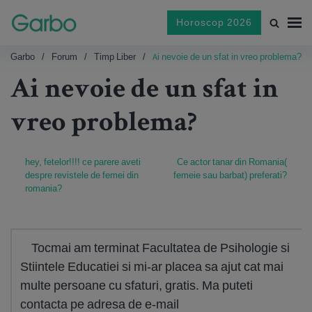
Horoscop 2026
Garbo
Forum
Timp Liber
Ai nevoie de un sfat in vreo problema?
Ai nevoie de un sfat in
vreo problema?
hey, fetelor!!!! ce parere aveti
Ce actor tanar din Romania(
despre revistele de femei din
femeie sau barbat) preferati?
romania?
Tocmai am terminat Facultatea de Psihologie si
Stiintele Educatiei si mi-ar placea sa ajut cat mai
multe persoane cu sfaturi, gratis. Ma puteti
contacta pe adresa de e-mail