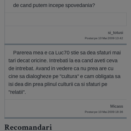
de cand putem incepe spovedania?
si_totusi
Postat pe 10 Mai 2009 13:42
Parerea mea e ca Luc70 stie sa dea sfaturi mai
tari decat oricine. Intrebati la ea cand aveti ceva
de intrebat. Avand in vedere ca nu prea are cu
cine sa dialogheze pe "cultura" e cam obligata sa
isi dea din prea plinul culturii ca si sfaturi pe
"relatii".
Micass
Postat pe 10 Mai 2009 18:36
Recomandari