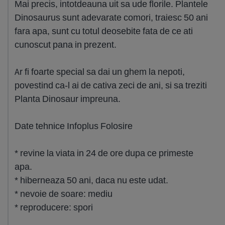
Mai precis, intotdeauna uit sa ude florile. Plantele
Dinosaurus sunt adevarate comori, traiesc 50 ani
fara apa, sunt cu totul deosebite fata de ce ati
cunoscut pana in prezent.
Ar fi foarte special sa dai un ghem la nepoti,
povestind ca-l ai de cativa zeci de ani, si sa treziti
Planta Dinosaur impreuna.
Date tehnice Infoplus Folosire
* revine la viata in 24 de ore dupa ce primeste
apa.
* hiberneaza 50 ani, daca nu este udat.
* nevoie de soare: mediu
* reproducere: spori