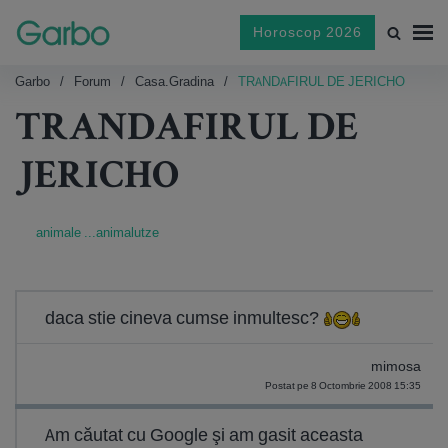
Horoscop 2026
Garbo
Forum
Casa.gradina
TRANDAFIRUL DE JERICHO
TRANDAFIRUL DE
JERICHO
animale ...animalutze
daca stie cineva cumse inmultesc?
mimosa
Postat pe 8 Octombrie 2008 15:35
Am căutat cu Google şi am gasit aceasta