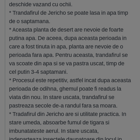
deschide vazand cu ochii.
* Trandafirul de Jericho se poate lasa in apa timp
de o saptamana.
* Aceasta planta de desert are nevoie de foarte
putina apa. De aceea, dupa aceasta perioada in
care a fost tinuta in apa, planta are nevoie de o
perioada fara apa. Pentru aceasta, trandafirul se
va scoate din apa si se va pastra uscat, timp de
cel putin 3-4 saptamani.
* Procesul este repetitiv, astfel incat dupa aceasta
perioada de odihna, ghemul poate fi readus la
viata din nou. In stare uscata, trandafirul se
pastreaza secole de-a randul fara sa moara.
* Tradafirul din Jericho are si utilitate practica. In
stare umeda, absoarbe fumul de tigara si
imbunatateste aerul. In stare uscata,
indeparteaza insectele daunatoare din locul in