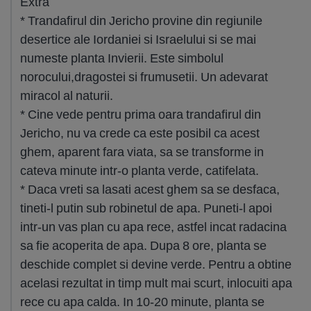
Extra
* Trandafirul din Jericho provine din regiunile
desertice ale Iordaniei si Israelului si se mai
numeste planta Invierii. Este simbolul
norocului,dragostei si frumusetii. Un adevarat
miracol al naturii.
* Cine vede pentru prima oara trandafirul din
Jericho, nu va crede ca este posibil ca acest
ghem, aparent fara viata, sa se transforme in
cateva minute intr-o planta verde, catifelata.
* Daca vreti sa lasati acest ghem sa se desfaca,
tineti-l putin sub robinetul de apa. Puneti-l apoi
intr-un vas plan cu apa rece, astfel incat radacina
sa fie acoperita de apa. Dupa 8 ore, planta se
deschide complet si devine verde. Pentru a obtine
acelasi rezultat in timp mult mai scurt, inlocuiti apa
rece cu apa calda. In 10-20 minute, planta se