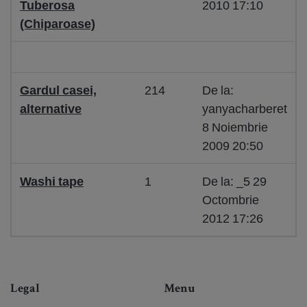
Tuberosa
2010 17:10
(Chiparoase)
Gardul casei,
214
De la:
alternative
yanyacharberet
8 Noiembrie
2009 20:50
Washi tape
1
De la: _5 29
Octombrie
2012 17:26
Legal
Menu