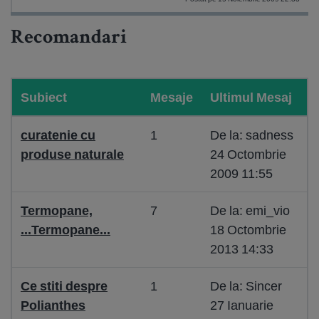
Recomandari
Subiect
Mesaje
Ultimul Mesaj
curatenie cu
1
De la: sadness
produse naturale
24 Octombrie
2009 11:55
Termopane,
7
De la: emi_vio
...Termopane...
18 Octombrie
2013 14:33
Ce stiti despre
1
De la: Sincer
Polianthes
27 Ianuarie