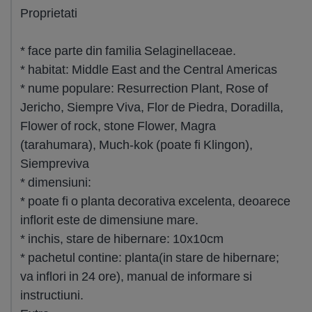
Proprietati
* face parte din familia Selaginellaceae.
* habitat: Middle East and the Central Americas
* nume populare: Resurrection Plant, Rose of
Jericho, Siempre Viva, Flor de Piedra, Doradilla,
Flower of rock, stone Flower, Magra
(tarahumara), Much-kok (poate fi Klingon),
Siempreviva
* dimensiuni:
* poate fi o planta decorativa excelenta, deoarece
inflorit este de dimensiune mare.
* inchis, stare de hibernare: 10x10cm
* pachetul contine: planta(in stare de hibernare;
va inflori in 24 ore), manual de informare si
instructiuni.