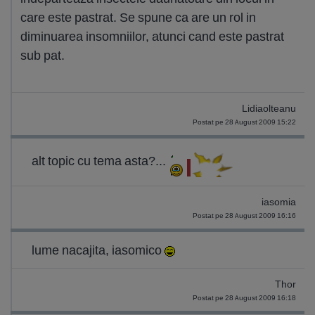
care este pastrat. Se spune ca are un rol in
diminuarea insomniilor, atunci cand este pastrat
sub pat.
Lidiaolteanu
Postat pe 28 August 2009 15:22
alt topic cu tema asta?...
iasomia
Postat pe 28 August 2009 16:16
lume nacajita, iasomico
Thor
Postat pe 28 August 2009 16:18