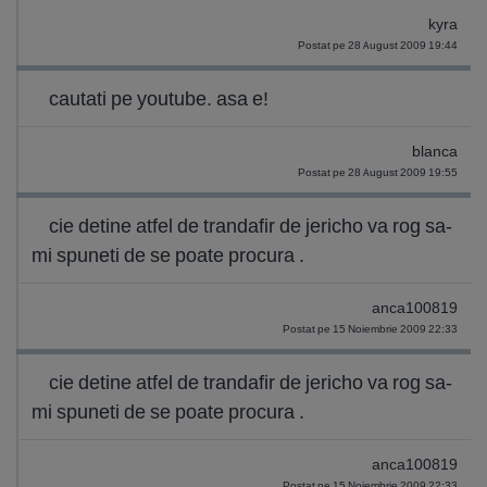
kyra
Postat pe 28 August 2009 19:44
cautati pe youtube. asa e!
blanca
Postat pe 28 August 2009 19:55
cie detine atfel de trandafir de jericho va rog sa-
mi spuneti de se poate procura .
anca100819
Postat pe 15 Noiembrie 2009 22:33
cie detine atfel de trandafir de jericho va rog sa-
mi spuneti de se poate procura .
anca100819
Postat pe 15 Noiembrie 2009 22:33