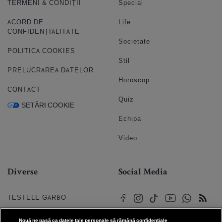
TERMENI & CONDIȚII
Special
ACORD DE
Life
CONFIDENȚIALITATE
Societate
POLITICA COOKIES
Stil
PRELUCRAREA DATELOR
Horoscop
CONTACT
Quiz
SETĂRI COOKIE
Echipa
Video
Diverse
Social Media
TESTELE GARBO
HOROSCOP
Nouă ne pasă ca datele tale personale să rămână confidențiale