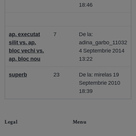
18:46
ap. executat
7
De la:
silit vs. ap.
adina_garbo_11032
bloc vechi vs.
4 Septembrie 2014
ap. bloc nou
13:22
superb
23
De la: mirelas 19
Septembrie 2010
18:39
Legal
Menu