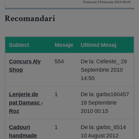
Postat pe 5 Februarie 2015 08:45
Recomandari
Subiect
Mesaje
Ultimul Mesaj
Concurs Aly
554
De la: Celleste_ 29
Shop
Septembrie 2010
14:50
Lenjerie de
1
De la: garbo160457
pat Damasc -
18 Septembrie
Roz
2010 00:15
Cadouri
1
De la: garbo_6514
handmade
10 August 2012