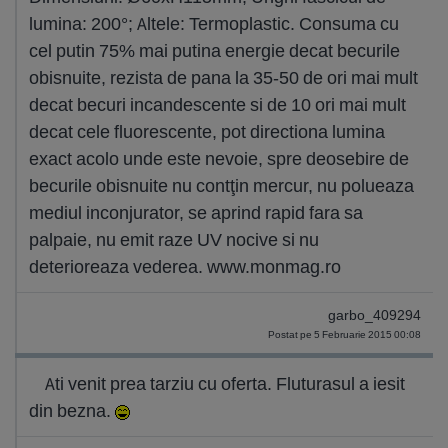
lumina: 200°; Altele: Termoplastic. Consuma cu
cel putin 75% mai putina energie decat becurile
obisnuite, rezista de pana la 35-50 de ori mai mult
decat becuri incandescente si de 10 ori mai mult
decat cele fluorescente, pot directiona lumina
exact acolo unde este nevoie, spre deosebire de
becurile obisnuite nu contţin mercur, nu polueaza
mediul inconjurator, se aprind rapid fara sa
palpaie, nu emit raze UV nocive si nu
deterioreaza vederea. www.monmag.ro
garbo_409294
Postat pe 5 Februarie 2015 00:08
Ati venit prea tarziu cu oferta. Fluturasul a iesit
din bezna.