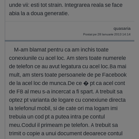
unde vii: esti tot strain. Integrarea reala se face
abia la a doua generatie.
quasaria
Postat pe 28 Ianuarie 2013 14:14
M-am blamat pentru ca am inchis toate
conexiunile cu acel loc. Am sters toate numerele
de telefon ce au avut legatura cu acel loc.Ba mai
mult, am sters toate persoanele de pe Facebook
de la acel loc de munca.De ce � pt ca acel cont
de FB al meu s-a incercat a fi spart. A trebuit sa
optez pt varianta de logare cu conexiune directa
la telefonul mobil, si de cate ori ma logam imi
trebuia un cod pt a putea intra pe contul
meu.Codul il primeam pe telefon. A trebuit sa
trimit o copie a unui document deoarece contul