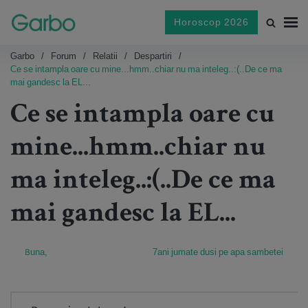
Horoscop 2026
Garbo
Forum
Relatii
Despartiri
Ce se intampla oare cu mine...hmm..chiar nu ma inteleg..:(..De ce ma
mai gandesc la EL...
Ce se intampla oare cu
mine...hmm..chiar nu
ma inteleg..:(..De ce ma
mai gandesc la EL...
Buna,
7ani jumate dusi pe apa sambetei