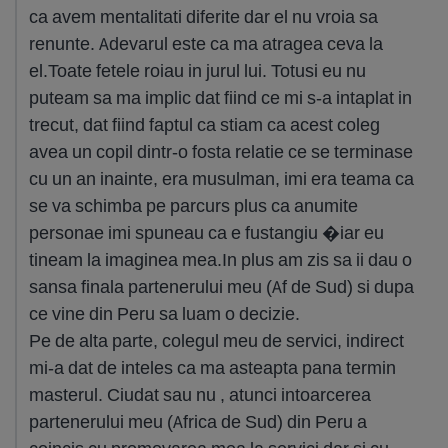
ca avem mentalitati diferite dar el nu vroia sa
renunte. Adevarul este ca ma atragea ceva la
el.Toate fetele roiau in jurul lui. Totusi eu nu
puteam sa ma implic dat fiind ce mi s-a intaplat in
trecut, dat fiind faptul ca stiam ca acest coleg
avea un copil dintr-o fosta relatie ce se terminase
cu un an inainte, era musulman, imi era teama ca
se va schimba pe parcurs plus ca anumite
personae imi spuneau ca e fustangiu �iar eu
tineam la imaginea mea.In plus am zis sa ii dau o
sansa finala partenerului meu (Af de Sud) si dupa
ce vine din Peru sa luam o decizie.
Pe de alta parte, colegul meu de servici, indirect
mi-a dat de inteles ca ma asteapta pana termin
masterul. Ciudat sau nu , atunci intoarcerea
partenerului meu (Africa de Sud) din Peru a